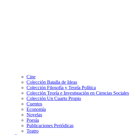
Cine
Colección Batalla de Ideas
Colección Filosofía y Teoría Política
Colección Teoría e Investigación en Ciencias Sociales
Colección Un Cuarto Propio
Cuentos
Economía
Novelas
Poesía
Publicaciones Periódicas
Teatro