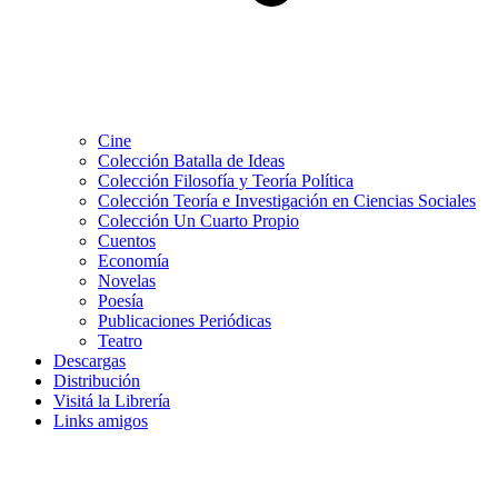
Cine
Colección Batalla de Ideas
Colección Filosofía y Teoría Política
Colección Teoría e Investigación en Ciencias Sociales
Colección Un Cuarto Propio
Cuentos
Economía
Novelas
Poesía
Publicaciones Periódicas
Teatro
Descargas
Distribución
Visitá la Librería
Links amigos