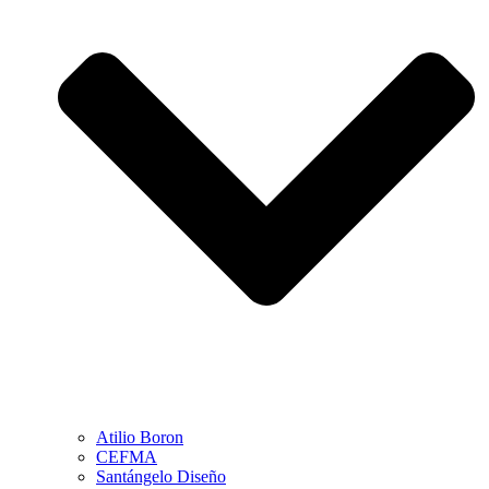
Atilio Boron
CEFMA
Santángelo Diseño