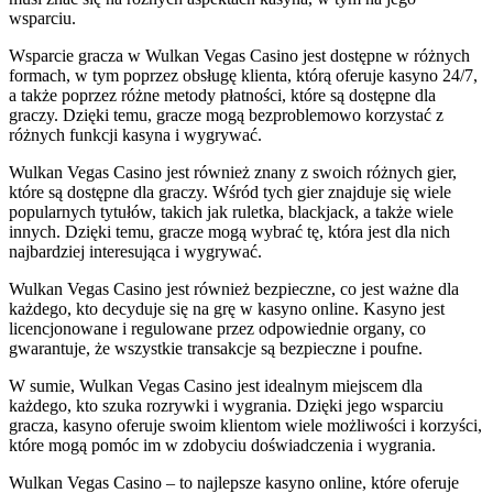
wsparciu.
Wsparcie gracza w Wulkan Vegas Casino jest dostępne w różnych
formach, w tym poprzez obsługę klienta, którą oferuje kasyno 24/7,
a także poprzez różne metody płatności, które są dostępne dla
graczy. Dzięki temu, gracze mogą bezproblemowo korzystać z
różnych funkcji kasyna i wygrywać.
Wulkan Vegas Casino jest również znany z swoich różnych gier,
które są dostępne dla graczy. Wśród tych gier znajduje się wiele
popularnych tytułów, takich jak ruletka, blackjack, a także wiele
innych. Dzięki temu, gracze mogą wybrać tę, która jest dla nich
najbardziej interesująca i wygrywać.
Wulkan Vegas Casino jest również bezpieczne, co jest ważne dla
każdego, kto decyduje się na grę w kasyno online. Kasyno jest
licencjonowane i regulowane przez odpowiednie organy, co
gwarantuje, że wszystkie transakcje są bezpieczne i poufne.
W sumie, Wulkan Vegas Casino jest idealnym miejscem dla
każdego, kto szuka rozrywki i wygrania. Dzięki jego wsparciu
gracza, kasyno oferuje swoim klientom wiele możliwości i korzyści,
które mogą pomóc im w zdobyciu doświadczenia i wygrania.
Wulkan Vegas Casino – to najlepsze kasyno online, które oferuje