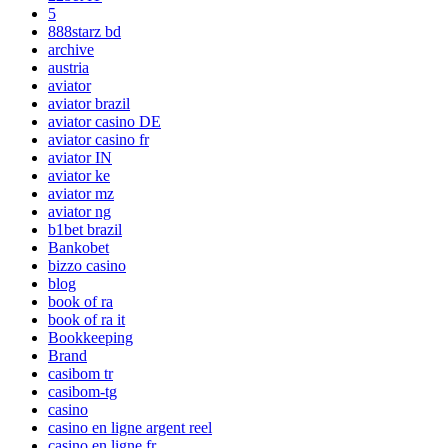
5
888starz bd
archive
austria
aviator
aviator brazil
aviator casino DE
aviator casino fr
aviator IN
aviator ke
aviator mz
aviator ng
b1bet brazil
Bankobet
bizzo casino
blog
book of ra
book of ra it
Bookkeeping
Brand
casibom tr
casibom-tg
casino
casino en ligne argent reel
casino en ligne fr