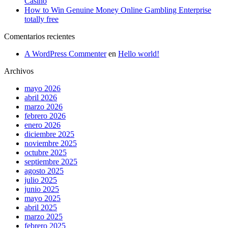
Casino
How to Win Genuine Money Online Gambling Enterprise
totally free
Comentarios recientes
A WordPress Commenter
en
Hello world!
Archivos
mayo 2026
abril 2026
marzo 2026
febrero 2026
enero 2026
diciembre 2025
noviembre 2025
octubre 2025
septiembre 2025
agosto 2025
julio 2025
junio 2025
mayo 2025
abril 2025
marzo 2025
febrero 2025