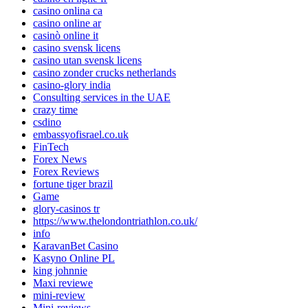
casino onlina ca
casino online ar
casinò online it
casino svensk licens
casino utan svensk licens
casino zonder crucks netherlands
casino-glory india
Consulting services in the UAE
crazy time
csdino
embassyofisrael.co.uk
FinTech
Forex News
Forex Reviews
fortune tiger brazil
Game
glory-casinos tr
https://www.thelondontriathlon.co.uk/
info
KaravanBet Casino
Kasyno Online PL
king johnnie
Maxi reviewe
mini-review
Mini-reviews