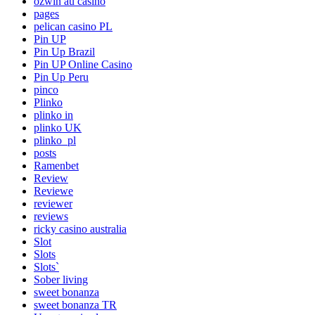
ozwin au casino
pages
pelican casino PL
Pin UP
Pin Up Brazil
Pin UP Online Casino
Pin Up Peru
pinco
Plinko
plinko in
plinko UK
plinko_pl
posts
Ramenbet
Review
Reviewe
reviewer
reviews
ricky casino australia
Slot
Slots
Slots`
Sober living
sweet bonanza
sweet bonanza TR