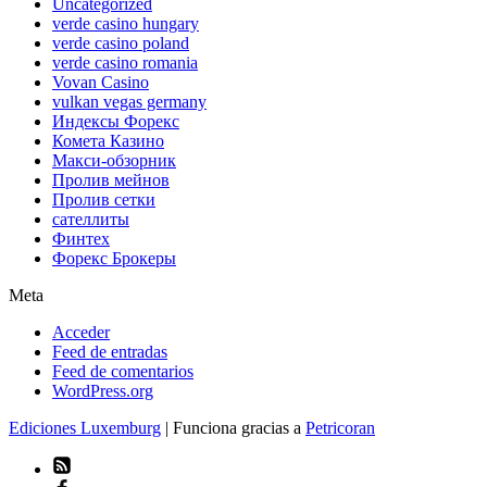
Uncategorized
verde casino hungary
verde casino poland
verde casino romania
Vovan Casino
vulkan vegas germany
Индексы Форекс
Комета Казино
Макси-обзорник
Пролив мейнов
Пролив сетки
сателлиты
Финтех
Форекс Брокеры
Meta
Acceder
Feed de entradas
Feed de comentarios
WordPress.org
Ediciones Luxemburg
| Funciona gracias a
Petricoran