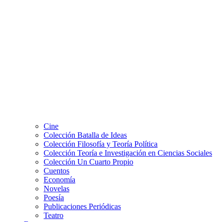
Cine
Colección Batalla de Ideas
Colección Filosofía y Teoría Política
Colección Teoría e Investigación en Ciencias Sociales
Colección Un Cuarto Propio
Cuentos
Economía
Novelas
Poesía
Publicaciones Periódicas
Teatro