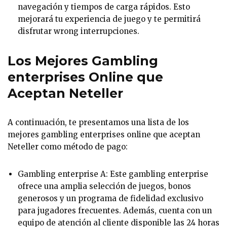
navegación y tiempos de carga rápidos. Esto
mejorará tu experiencia de juego y te permitirá
disfrutar wrong interrupciones.
Los Mejores Gambling
enterprises Online que
Aceptan Neteller
A continuación, te presentamos una lista de los
mejores gambling enterprises online que aceptan
Neteller como método de pago:
Gambling enterprise A: Este gambling enterprise
ofrece una amplia selección de juegos, bonos
generosos y un programa de fidelidad exclusivo
para jugadores frecuentes. Además, cuenta con un
equipo de atención al cliente disponible las 24 horas