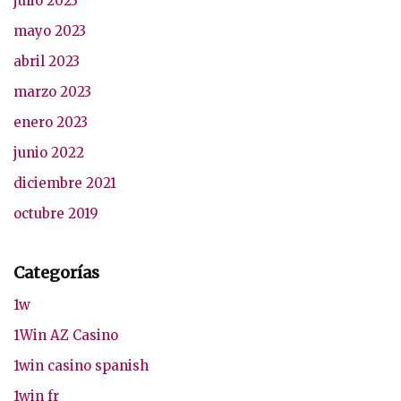
julio 2023
mayo 2023
abril 2023
marzo 2023
enero 2023
junio 2022
diciembre 2021
octubre 2019
Categorías
1w
1Win AZ Casino
1win casino spanish
1win fr