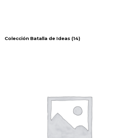
Colección Batalla de Ideas
(14)