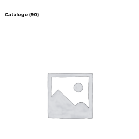
Catálogo
(90)