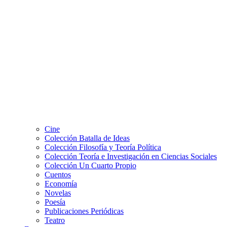
Cine
Colección Batalla de Ideas
Colección Filosofía y Teoría Política
Colección Teoría e Investigación en Ciencias Sociales
Colección Un Cuarto Propio
Cuentos
Economía
Novelas
Poesía
Publicaciones Periódicas
Teatro