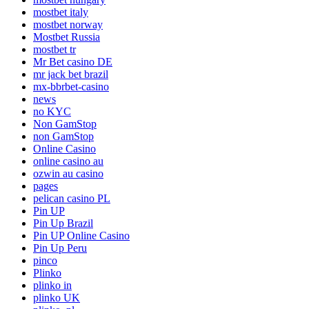
mostbet italy
mostbet norway
Mostbet Russia
mostbet tr
Mr Bet casino DE
mr jack bet brazil
mx-bbrbet-casino
news
no KYC
Non GamStop
non GamStop
Online Casino
online casino au
ozwin au casino
pages
pelican casino PL
Pin UP
Pin Up Brazil
Pin UP Online Casino
Pin Up Peru
pinco
Plinko
plinko in
plinko UK