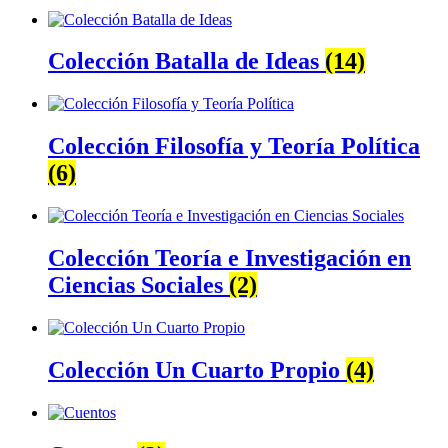
Colección Batalla de Ideas
(14)
Colección Filosofía y Teoría Política
(6)
Colección Teoría e Investigación en
Ciencias Sociales
(2)
Colección Un Cuarto Propio
(4)