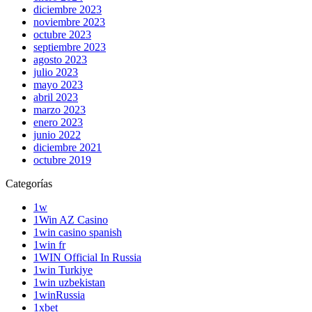
diciembre 2023
noviembre 2023
octubre 2023
septiembre 2023
agosto 2023
julio 2023
mayo 2023
abril 2023
marzo 2023
enero 2023
junio 2022
diciembre 2021
octubre 2019
Categorías
1w
1Win AZ Casino
1win casino spanish
1win fr
1WIN Official In Russia
1win Turkiye
1win uzbekistan
1winRussia
1xbet