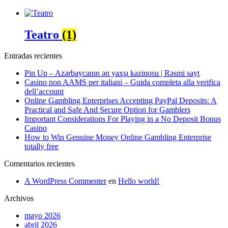
Teatro
(1)
Entradas recientes
Pin Up – Azərbaycanın ən yaxşı kazinosu | Rəsmi sayt
Casino non AAMS per italiani – Guida completa alla verifica
dell’account
Online Gambling Enterprises Accepting PayPal Deposits: A
Practical and Safe And Secure Option for Gamblers
Important Considerations For Playing in a No Deposit Bonus
Casino
How to Win Genuine Money Online Gambling Enterprise
totally free
Comentarios recientes
A WordPress Commenter
en
Hello world!
Archivos
mayo 2026
abril 2026