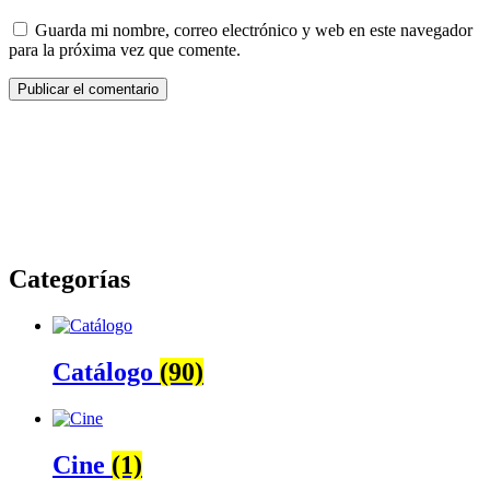
Guarda mi nombre, correo electrónico y web en este navegador
para la próxima vez que comente.
Categorías
Catálogo
(90)
Cine
(1)