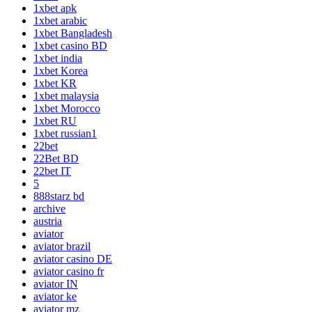
1xbet apk
1xbet arabic
1xbet Bangladesh
1xbet casino BD
1xbet india
1xbet Korea
1xbet KR
1xbet malaysia
1xbet Morocco
1xbet RU
1xbet russian1
22bet
22Bet BD
22bet IT
5
888starz bd
archive
austria
aviator
aviator brazil
aviator casino DE
aviator casino fr
aviator IN
aviator ke
aviator mz