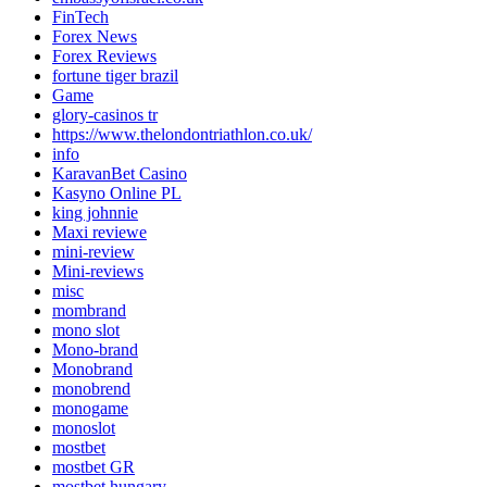
FinTech
Forex News
Forex Reviews
fortune tiger brazil
Game
glory-casinos tr
https://www.thelondontriathlon.co.uk/
info
KaravanBet Casino
Kasyno Online PL
king johnnie
Maxi reviewe
mini-review
Mini-reviews
misc
mombrand
mono slot
Mono-brand
Monobrand
monobrend
monogame
monoslot
mostbet
mostbet GR
mostbet hungary