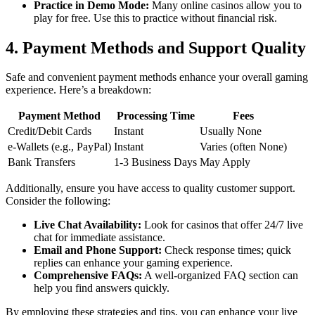
Practice in Demo Mode:
Many online casinos allow you to
play for free. Use this to practice without financial risk.
4. Payment Methods and Support Quality
Safe and convenient payment methods enhance your overall gaming
experience. Here’s a breakdown:
Payment Method
Processing Time
Fees
Credit/Debit Cards
Instant
Usually None
e-Wallets (e.g., PayPal)
Instant
Varies (often None)
Bank Transfers
1-3 Business Days
May Apply
Additionally, ensure you have access to quality customer support.
Consider the following:
Live Chat Availability:
Look for casinos that offer 24/7 live
chat for immediate assistance.
Email and Phone Support:
Check response times; quick
replies can enhance your gaming experience.
Comprehensive FAQs:
A well-organized FAQ section can
help you find answers quickly.
By employing these strategies and tips, you can enhance your live