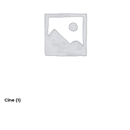
Cine
(1)