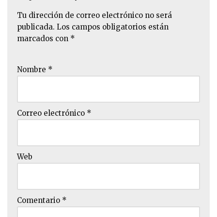
Tu dirección de correo electrónico no será
publicada.
Los campos obligatorios están
marcados con
*
Nombre
*
Correo electrónico
*
Web
Comentario
*