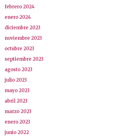
febrero 2024
enero 2024
diciembre 2023
noviembre 2023
octubre 2023
septiembre 2023
agosto 2023
julio 2023
mayo 2023
abril 2023
marzo 2023
enero 2023
junio 2022