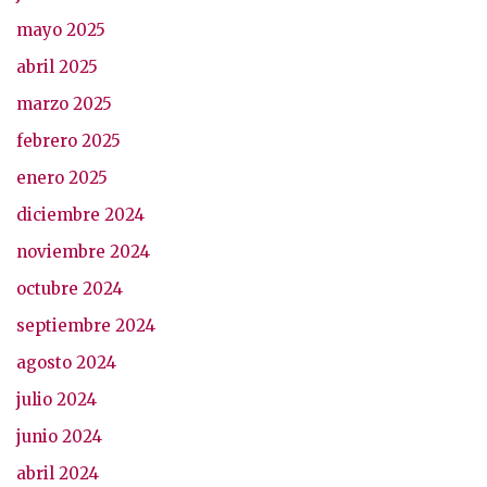
mayo 2025
abril 2025
marzo 2025
febrero 2025
enero 2025
diciembre 2024
noviembre 2024
octubre 2024
septiembre 2024
agosto 2024
julio 2024
junio 2024
abril 2024