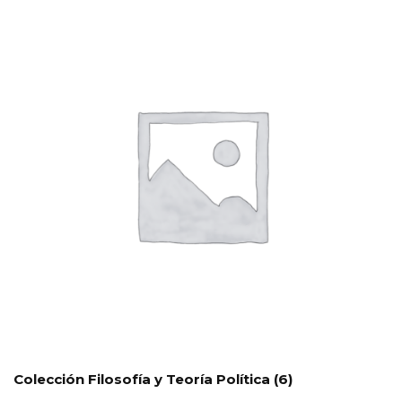
Colección Filosofía y Teoría Política
(6)