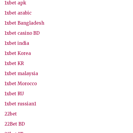
1xbet apk
1xbet arabic
1xbet Bangladesh
1xbet casino BD
1xbet india
1xbet Korea
1xbet KR
1xbet malaysia
1xbet Morocco
1xbet RU
1xbet russian1
22bet
22Bet BD