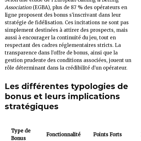
Association
(EGBA), plus de 87 % des opérateurs en
ligne proposent des bonus s’inscrivant dans leur
stratégie de fidélisation. Ces incitations ne sont pas
simplement destinées à attirer des prospects, mais
aussi à encourager la continuité du jeu, tout en
respectant des cadres réglementaires stricts. La
transparence dans l’offre de bonus, ainsi que la
gestion prudente des conditions associées, jouent un
rôle déterminant dans la crédibilité d’un opérateur.
Les différentes typologies de
bonus et leurs implications
stratégiques
Type de
Fonctionnalité
Points Forts
Bonus