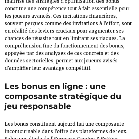
maîtrise des stratégies d’optimisation des bonus
constitue une compétence tout à fait essentielle pour
les joueurs avancés. Ces incitations financières,
souvent perçues comme des invitations à l’effort, sont
en réalité des leviers cruciaux pour augmenter ses
chances de réussite tout en limitant ses risques. La
compréhension fine du fonctionnement des bonus,
appuyée par des analyses de cas concrets et des
données sectorielles, permet aux joueurs avisés
d’amplifier leur avantage compétitif.
Les bonus en ligne : une
composante stratégique du
jeu responsable
Les bonus constituent aujourd’hui une composante
incontournable dans l’offre des plateformes de jeux.
Selon une étude de l’
European Gaming & Betting