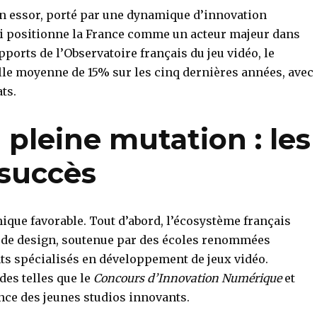
in essor, porté par une dynamique d’innovation
qui positionne la France comme un acteur majeur dans
pports de l’Observatoire français du jeu vidéo, le
elle moyenne de
15%
sur les cinq dernières années, avec
ts.
 pleine mutation : les
 succès
que favorable. Tout d’abord, l’écosystème français
et de design, soutenue par des écoles renommées
s spécialisés en développement de jeux vidéo.
ides telles que le
Concours d’Innovation Numérique
et
ance des jeunes studios innovants.