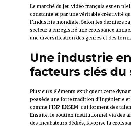
Le marché du jeu vidéo français est en ple
constante et par une véritable créativité 
l’industrie mondiale. Selon les derniers ra
secteur a enregistré une croissance annu
une diversification des genres et des forma
Une industrie en
facteurs clés du
Plusieurs éléments expliquent cette dynami
possède une forte tradition d’ingénierie 
comme l’INP-ENSEM, qui forment des talent
Ensuite, le soutien institutionnel via des a
des incubateurs dédiés, favorise la croiss