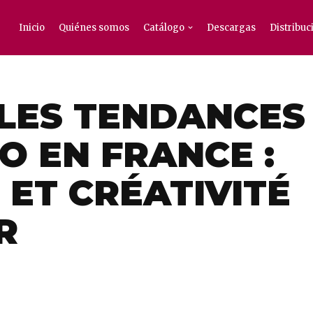
Inicio
Quiénes somos
Catálogo
Descargas
Distribuc
LES TENDANCES
O EN FRANCE :
 ET CRÉATIVITÉ
R