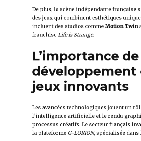
De plus, la scène indépendante française 
des jeux qui combinent esthétiques uniqu
incluent des studios comme
Motion Twin
a
franchise
Life is Strange
.
L’importance de 
développement d
jeux innovants
Les avancées technologiques jouent un rôle 
l’intelligence artificielle et le rendu gra
processus créatifs. Le secteur français in
la plateforme
G-LORION
, spécialisée dans