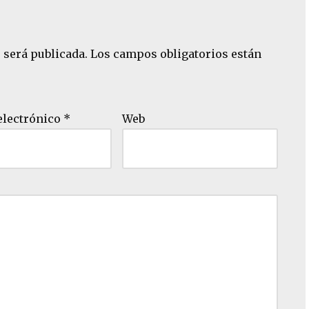
 será publicada.
Los campos obligatorios están
electrónico
*
Web