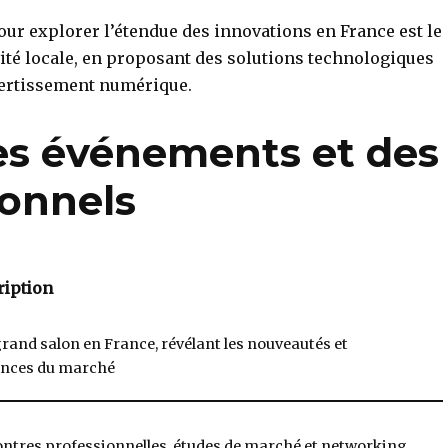
our explorer l’étendue des innovations en France est le
ivité locale, en proposant des solutions technologiques
vertissement numérique.
des événements et des
ionnels
ription
grand salon en France, révélant les nouveautés et
nces du marché
ntres professionnelles, études de marché et networking