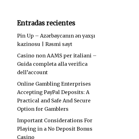
Entradas recientes
Pin Up – Azərbaycanın ən yaxşı
kazinosu | Rəsmi sayt
Casino non AAMS per italiani –
Guida completa alla verifica
dell’account
Online Gambling Enterprises
Accepting PayPal Deposits: A
Practical and Safe And Secure
Option for Gamblers
Important Considerations For
Playing in a No Deposit Bonus
Casino