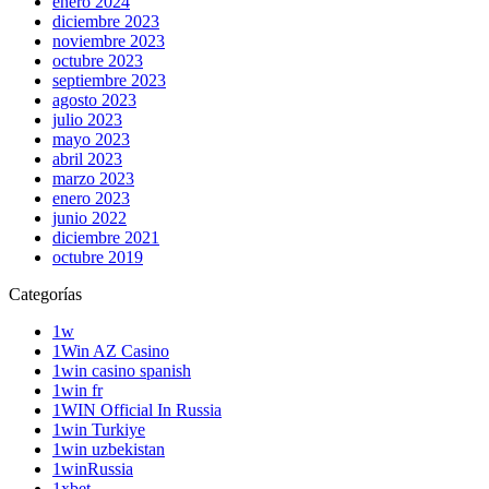
enero 2024
diciembre 2023
noviembre 2023
octubre 2023
septiembre 2023
agosto 2023
julio 2023
mayo 2023
abril 2023
marzo 2023
enero 2023
junio 2022
diciembre 2021
octubre 2019
Categorías
1w
1Win AZ Casino
1win casino spanish
1win fr
1WIN Official In Russia
1win Turkiye
1win uzbekistan
1winRussia
1xbet