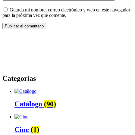
Guarda mi nombre, correo electrónico y web en este navegador
para la próxima vez que comente.
Categorías
Catálogo
(90)
Cine
(1)