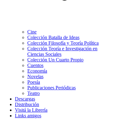
Cine
Colección Batalla de Ideas
Colección Filosofía y Teoría Política
Colección Teoría e Investigación en
Ciencias Sociales
Colección Un Cuarto Propio
Cuentos
Economía
Novelas
Poesía
Publicaciones Periódicas
Teatro
Descargas
Distribución
Visitá la Librería
Links amigos