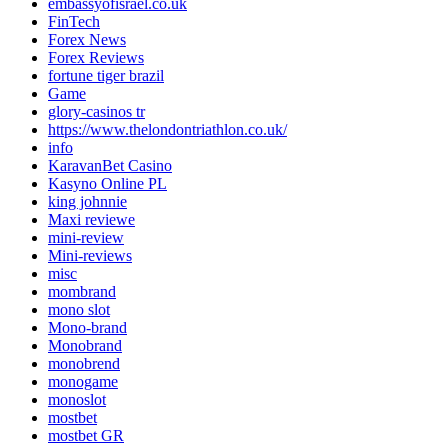
embassyofisrael.co.uk
FinTech
Forex News
Forex Reviews
fortune tiger brazil
Game
glory-casinos tr
https://www.thelondontriathlon.co.uk/
info
KaravanBet Casino
Kasyno Online PL
king johnnie
Maxi reviewe
mini-review
Mini-reviews
misc
mombrand
mono slot
Mono-brand
Monobrand
monobrend
monogame
monoslot
mostbet
mostbet GR