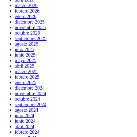
marzo 2026
febrero 2026
enero 2026
diciembre 2025
noviembre 2025
octubre 2025
septiembre 2025
agosto 2025
julio 2025
junio 2025
mayo 2025
abril 2025
marzo 2025
febrero 2025
enero 2025
diciembre 2024
noviembre 2024
octubre 2024
septiembre 2024
agosto 2024
julio 2024
junio 2024
abril 2024
febrero 2024