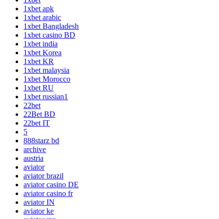
1xbet apk
1xbet arabic
1xbet Bangladesh
1xbet casino BD
1xbet india
1xbet Korea
1xbet KR
1xbet malaysia
1xbet Morocco
1xbet RU
1xbet russian1
22bet
22Bet BD
22bet IT
5
888starz bd
archive
austria
aviator
aviator brazil
aviator casino DE
aviator casino fr
aviator IN
aviator ke