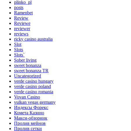
plinko_pl
posts
Ramenbet
Review
Reviewe
reviewer
reviews
ricky casino australia
Slot
Slots
Slots`
Sober living
sweet bonanza
sweet bonanza TR
Uncategorized
verde casino hungary
verde casino poland
verde casino romania
Vovan Casino
vulkan vegas germany
Индексы Форекс
Комета Казино
Макси-обзорник
Пролив мейнов
Пролив сетки