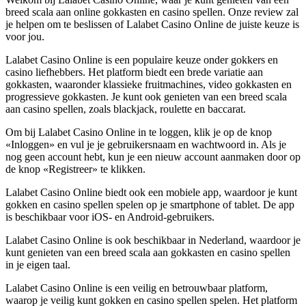
breed scala aan online gokkasten en casino spellen. Onze review zal
je helpen om te beslissen of Lalabet Casino Online de juiste keuze is
voor jou.
Lalabet Casino Online is een populaire keuze onder gokkers en
casino liefhebbers. Het platform biedt een brede variatie aan
gokkasten, waaronder klassieke fruitmachines, video gokkasten en
progressieve gokkasten. Je kunt ook genieten van een breed scala
aan casino spellen, zoals blackjack, roulette en baccarat.
Om bij Lalabet Casino Online in te loggen, klik je op de knop
«Inloggen» en vul je je gebruikersnaam en wachtwoord in. Als je
nog geen account hebt, kun je een nieuw account aanmaken door op
de knop «Registreer» te klikken.
Lalabet Casino Online biedt ook een mobiele app, waardoor je kunt
gokken en casino spellen spelen op je smartphone of tablet. De app
is beschikbaar voor iOS- en Android-gebruikers.
Lalabet Casino Online is ook beschikbaar in Nederland, waardoor je
kunt genieten van een breed scala aan gokkasten en casino spellen
in je eigen taal.
Lalabet Casino Online is een veilig en betrouwbaar platform,
waarop je veilig kunt gokken en casino spellen spelen. Het platform