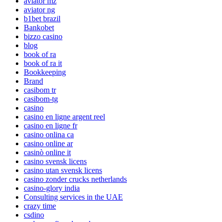
aviator mz
aviator ng
b1bet brazil
Bankobet
bizzo casino
blog
book of ra
book of ra it
Bookkeeping
Brand
casibom tr
casibom-tg
casino
casino en ligne argent reel
casino en ligne fr
casino onlina ca
casino online ar
casinò online it
casino svensk licens
casino utan svensk licens
casino zonder crucks netherlands
casino-glory india
Consulting services in the UAE
crazy time
csdino