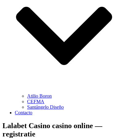
Atilio Boron
CEFMA
Santángelo Diseño
Contacto
Lalabet Casino casino online —
registratie