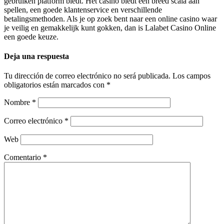
gebruiken platform biedt. Het casino biedt een breed scala aan
spellen, een goede klantenservice en verschillende
betalingsmethoden. Als je op zoek bent naar een online casino waar
je veilig en gemakkelijk kunt gokken, dan is Lalabet Casino Online
een goede keuze.
Deja una respuesta
Tu dirección de correo electrónico no será publicada.
Los campos
obligatorios están marcados con
*
Nombre
*
Correo electrónico
*
Web
Comentario
*