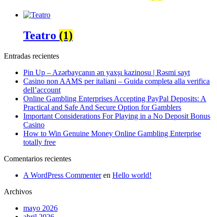
Teatro
(1)
Entradas recientes
Pin Up – Azərbaycanın ən yaxşı kazinosu | Rəsmi sayt
Casino non AAMS per italiani – Guida completa alla verifica
dell’account
Online Gambling Enterprises Accepting PayPal Deposits: A
Practical and Safe And Secure Option for Gamblers
Important Considerations For Playing in a No Deposit Bonus
Casino
How to Win Genuine Money Online Gambling Enterprise
totally free
Comentarios recientes
A WordPress Commenter
en
Hello world!
Archivos
mayo 2026
abril 2026