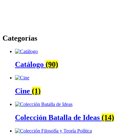
Categorías
Catálogo
(90)
Cine
(1)
Colección Batalla de Ideas
(14)