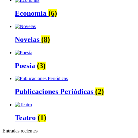
Economía
(6)
Novelas
(8)
Poesía
(3)
Publicaciones Periódicas
(2)
Teatro
(1)
Entradas recientes