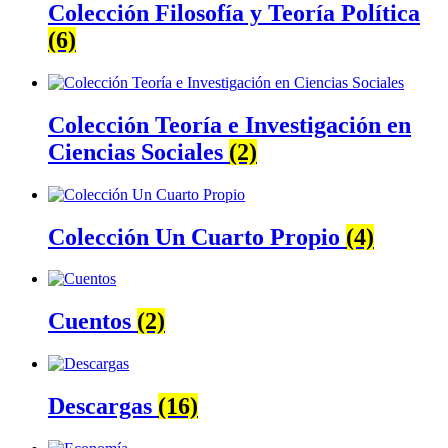
Colección Filosofía y Teoría Política
(6)
Colección Teoría e Investigación en
Ciencias Sociales
(2)
Colección Un Cuarto Propio
(4)
Cuentos
(2)
Descargas
(16)