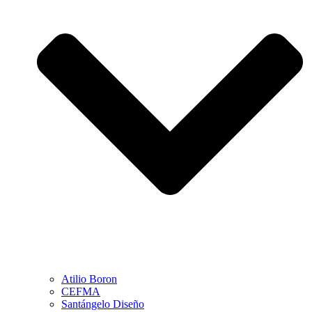
Atilio Boron
CEFMA
Santángelo Diseño