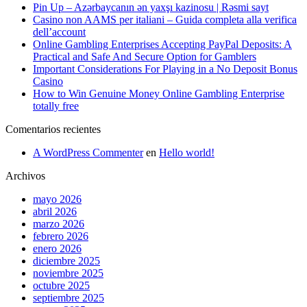
Pin Up – Azərbaycanın ən yaxşı kazinosu | Rəsmi sayt
Casino non AAMS per italiani – Guida completa alla verifica
dell’account
Online Gambling Enterprises Accepting PayPal Deposits: A
Practical and Safe And Secure Option for Gamblers
Important Considerations For Playing in a No Deposit Bonus
Casino
How to Win Genuine Money Online Gambling Enterprise
totally free
Comentarios recientes
A WordPress Commenter
en
Hello world!
Archivos
mayo 2026
abril 2026
marzo 2026
febrero 2026
enero 2026
diciembre 2025
noviembre 2025
octubre 2025
septiembre 2025