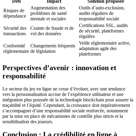
Défi
Impact
Solution proposée
Augmentation des
Outils d’auto-exclusion,
Risques de
problèmes de santé
audits réguliers de
dépendance
mentale et sociales
responsabilité sociale
Certifications SSL, audits
Sécurité des
Crainte de fraude et de
de sécurité, plateformes
transactions
vol des données
régulées
Veille réglementaire active,
Conformité
Changements fréquents
adaptation agile des
réglementaire
de législation
plateformes
Perspectives d’avenir : innovation et
responsabilité
Le secteur du jeu en ligne ne cesse d’évoluer, avec une tendance
vers la personnalisation accrue de l’expérience utilisateur et une
intégration plus poussée de la technologie blockchain pour assurer la
traçabilité et l’équité. Cependant, la croissance doit impérativement
s’accompagner d’une responsabilité sociale renforcée, notamment
par la mise en place de mécanismes de contrôle plus stricts et la
sensibilisation des joueurs.
Conclusion : La crédibilité en ligne à