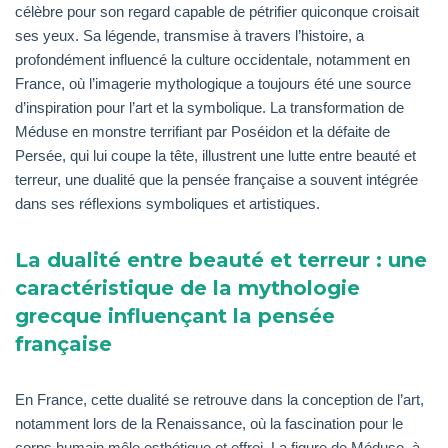
célèbre pour son regard capable de pétrifier quiconque croisait
ses yeux. Sa légende, transmise à travers l’histoire, a
profondément influencé la culture occidentale, notamment en
France, où l’imagerie mythologique a toujours été une source
d’inspiration pour l’art et la symbolique. La transformation de
Méduse en monstre terrifiant par Poséidon et la défaite de
Persée, qui lui coupe la tête, illustrent une lutte entre beauté et
terreur, une dualité que la pensée française a souvent intégrée
dans ses réflexions symboliques et artistiques.
La dualité entre beauté et terreur : une
caractéristique de la mythologie
grecque influençant la pensée
française
En France, cette dualité se retrouve dans la conception de l’art,
notamment lors de la Renaissance, où la fascination pour le
corps humain mêle esthétique et effroi. La figure de Méduse, à