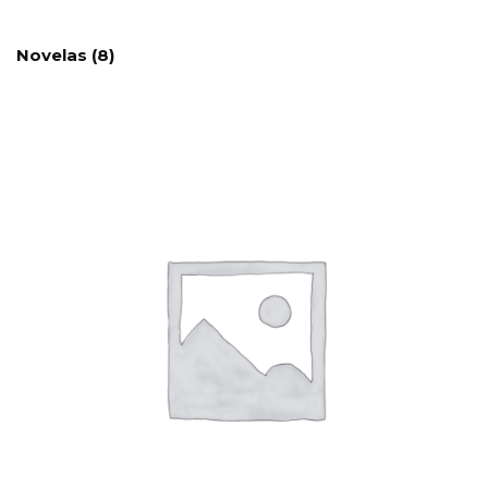
Novelas
(8)