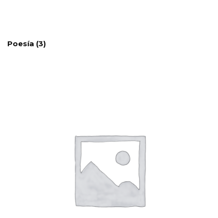
Poesía
(3)