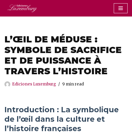
Saltar
al
contenido
L’ŒIL DE MÉDUSE :
SYMBOLE DE SACRIFICE
ET DE PUISSANCE À
TRAVERS L’HISTOIRE
Ediciones Luxemburg
9 min read
Introduction : La symbolique
de l’œil dans la culture et
l’histoire françaises