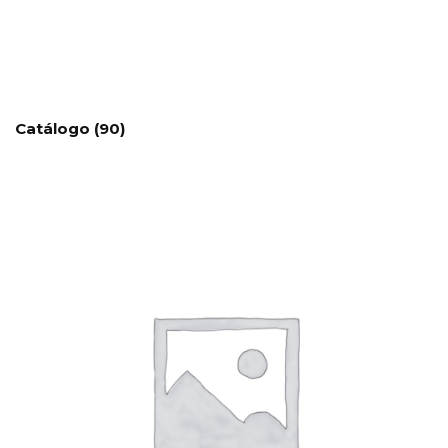
Catálogo
(90)