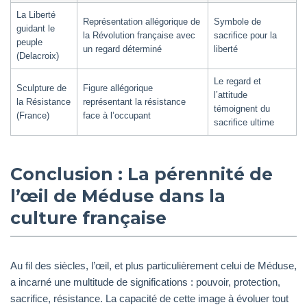
La Liberté
Représentation allégorique de
Symbole de
guidant le
la Révolution française avec
sacrifice pour la
peuple
un regard déterminé
liberté
(Delacroix)
Le regard et
Sculpture de
Figure allégorique
l’attitude
la Résistance
représentant la résistance
témoignent du
(France)
face à l’occupant
sacrifice ultime
Conclusion : La pérennité de
l’œil de Méduse dans la
culture française
Au fil des siècles, l’œil, et plus particulièrement celui de Méduse,
a incarné une multitude de significations : pouvoir, protection,
sacrifice, résistance. La capacité de cette image à évoluer tout