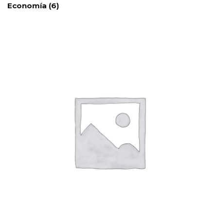
Economía
(6)