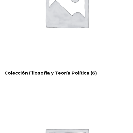
Colección Filosofía y Teoría Política
(6)