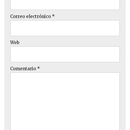
Correo electrónico
*
Web
Comentario
*