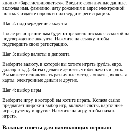
кнопку «Зарегистрироваться». Введите свои личные данные,
включая имя, фамилию, дату рождения и адрес электронной
почты. Создайте пароль и подтвердите регистрацию.
Шаг 2: подтверждение аккаунта
После регистрации вам будет отправлено письмо с ссылкой на
подтверждение аккаунта. Нажмите на ссылку, чтобы
подтвердить свою регистрацию.
Шаг 3: выбор валюты и депозита
Выберите валюту, в которой вы хотите играть (рубль, евро,
доллар и т.д.). Затем сделайте депозит, чтобы начать играть.
Вы можете использовать различные методы оплаты, включая
карты, электронные деньги и другие.
Шаг 4: выбор игры
Выберите игру, в которой вы хотите играть. Kometa casino
предлагает широкий выбор игр, включая слоты, карточные
игры, рулетку и другие. Нажмите на игру, чтобы начать
играть.
Важные советы для начинающих игроков