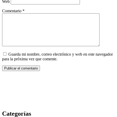
Web
Comentario
*
Guarda mi nombre, correo electrónico y web en este navegador
para la próxima vez que comente.
Categorías