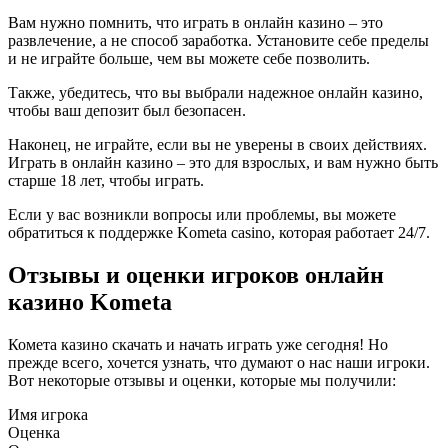
Вам нужно помнить, что играть в онлайн казино – это
развлечение, а не способ заработка. Установите себе пределы
и не играйте больше, чем вы можете себе позволить.
Также, убедитесь, что вы выбрали надежное онлайн казино,
чтобы ваш депозит был безопасен.
Наконец, не играйте, если вы не уверены в своих действиях.
Играть в онлайн казино – это для взрослых, и вам нужно быть
старше 18 лет, чтобы играть.
Если у вас возникли вопросы или проблемы, вы можете
обратиться к поддержке Kometa casino, которая работает 24/7.
Отзывы и оценки игроков онлайн
казино Kometa
Комета казино скачать и начать играть уже сегодня! Но
прежде всего, хочется узнать, что думают о нас наши игроки.
Вот некоторые отзывы и оценки, которые мы получили:
Имя игрока
Оценка