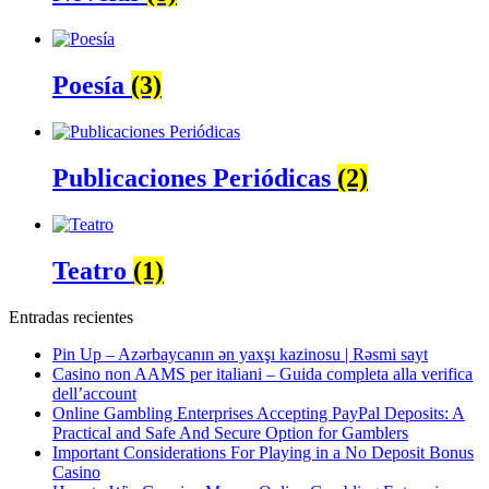
Poesía
(3)
Publicaciones Periódicas
(2)
Teatro
(1)
Entradas recientes
Pin Up – Azərbaycanın ən yaxşı kazinosu | Rəsmi sayt
Casino non AAMS per italiani – Guida completa alla verifica
dell’account
Online Gambling Enterprises Accepting PayPal Deposits: A
Practical and Safe And Secure Option for Gamblers
Important Considerations For Playing in a No Deposit Bonus
Casino