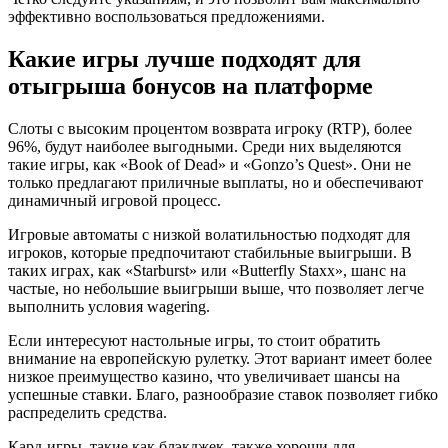
эффективно воспользоваться предложениями.
Какие игры лучше подходят для
отыгрыша бонусов на платформе
Слоты с высоким процентом возврата игроку (RTP), более
96%, будут наиболее выгодными. Среди них выделяются
такие игры, как «Book of Dead» и «Gonzo’s Quest». Они не
только предлагают приличные выплаты, но и обеспечивают
динамичный игровой процесс.
Игровые автоматы с низкой волатильностью подходят для
игроков, которые предпочитают стабильные выигрыши. В
таких играх, как «Starburst» или «Butterfly Staxx», шанс на
частые, но небольшие выигрыши выше, что позволяет легче
выполнить условия wagering.
Если интересуют настольные игры, то стоит обратить
внимание на европейскую рулетку. Этот вариант имеет более
низкое преимущество казино, что увеличивает шансы на
успешные ставки. Благо, разнообразие ставок позволяет гибко
распределить средства.
Кард-игры, такие как блэкджек, также хороши для