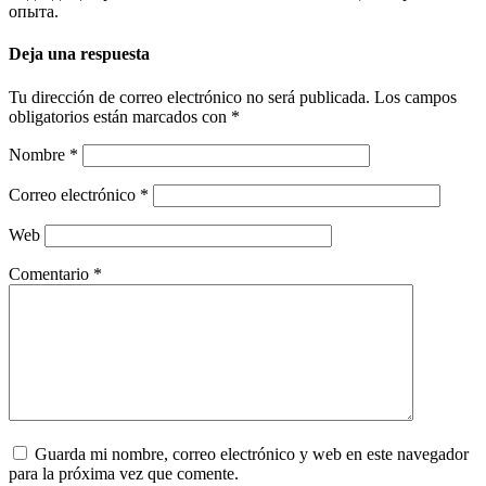
опыта.
Deja una respuesta
Tu dirección de correo electrónico no será publicada.
Los campos
obligatorios están marcados con
*
Nombre
*
Correo electrónico
*
Web
Comentario
*
Guarda mi nombre, correo electrónico y web en este navegador
para la próxima vez que comente.