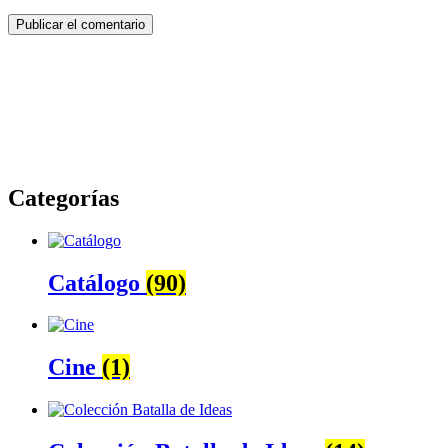
Categorías
Catálogo
(90)
Cine
(1)