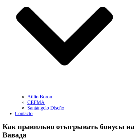
Atilio Boron
CEFMA
Santángelo Diseño
Contacto
Как правильно отыгрывать бонусы на
Вавада