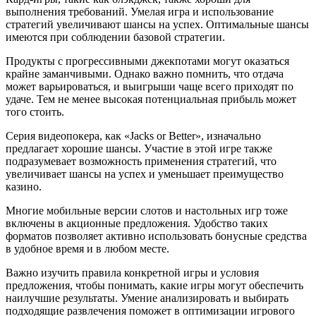
выполнения требований. Умелая игра и использование
стратегий увеличивают шансы на успех. Оптимальные шансы
имеются при соблюдении базовой стратегии.
Продукты с прогрессивными джекпотами могут оказаться
крайне заманчивыми. Однако важно помнить, что отдача
может варьироваться, и выигрыши чаще всего приходят по
удаче. Тем не менее высокая потенциальная прибыль может
того стоить.
Серия видеопокера, как «Jacks or Better», изначально
предлагает хорошие шансы. Участие в этой игре также
подразумевает возможность применения стратегий, что
увеличивает шансы на успех и уменьшает преимущество
казино.
Многие мобильные версии слотов и настольных игр тоже
включены в акционные предложения. Удобство таких
форматов позволяет активно использовать бонусные средства
в удобное время и в любом месте.
Важно изучить правила конкретной игры и условия
предложения, чтобы понимать, какие игры могут обеспечить
наилучшие результаты. Умение анализировать и выбирать
подходящие развлечения поможет в оптимизации игрового