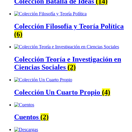
Colección Batalla de Ideas
(14)
Colección Filosofía y Teoría Política
(6)
Colección Teoría e Investigación en
Ciencias Sociales
(2)
Colección Un Cuarto Propio
(4)
Cuentos
(2)