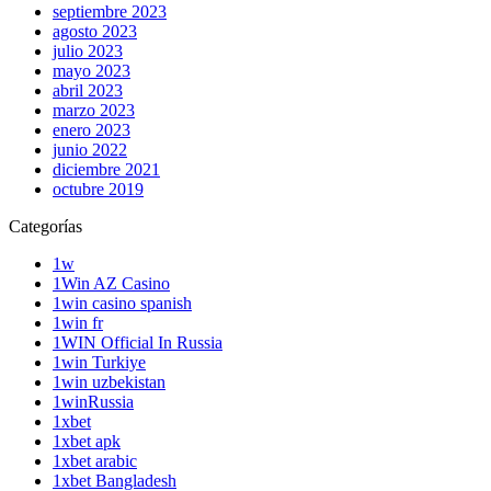
septiembre 2023
agosto 2023
julio 2023
mayo 2023
abril 2023
marzo 2023
enero 2023
junio 2022
diciembre 2021
octubre 2019
Categorías
1w
1Win AZ Casino
1win casino spanish
1win fr
1WIN Official In Russia
1win Turkiye
1win uzbekistan
1winRussia
1xbet
1xbet apk
1xbet arabic
1xbet Bangladesh