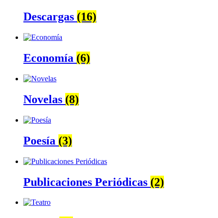
Descargas
(16)
Economía
(6)
Novelas
(8)
Poesía
(3)
Publicaciones Periódicas
(2)