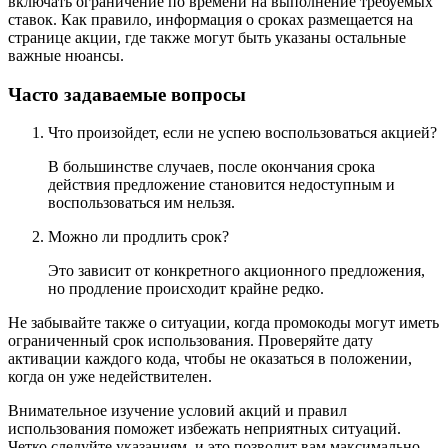
включать ограничение по времени на выполнение требуемых
ставок. Как правило, информация о сроках размещается на
странице акции, где также могут быть указаны остальные
важные нюансы.
Часто задаваемые вопросы
Что произойдет, если не успею воспользоваться акцией?
В большинстве случаев, после окончания срока
действия предложение становится недоступным и
воспользоваться им нельзя.
Можно ли продлить срок?
Это зависит от конкретного акционного предложения,
но продление происходит крайне редко.
Не забывайте также о ситуации, когда промокоды могут иметь
ограниченный срок использования. Проверяйте дату
активации каждого кода, чтобы не оказаться в положении,
когда он уже недействителен.
Внимательное изучение условий акций и правил
использования поможет избежать неприятных ситуаций.
Четко следуйте указаниям, и это позволит вам максимально