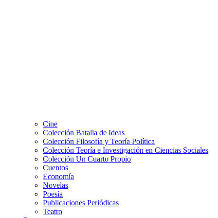
Cine
Colección Batalla de Ideas
Colección Filosofía y Teoría Política
Colección Teoría e Investigación en Ciencias Sociales
Colección Un Cuarto Propio
Cuentos
Economía
Novelas
Poesía
Publicaciones Periódicas
Teatro