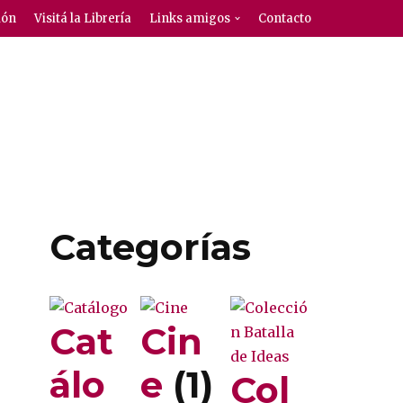
ión
Visitá la Librería
Links amigos
Contacto
Categorías
Cat
Cin
álo
e
(1)
Col