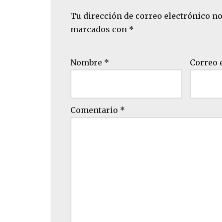
Tu dirección de correo electrónico no
marcados con
*
Nombre
*
Correo 
Comentario
*