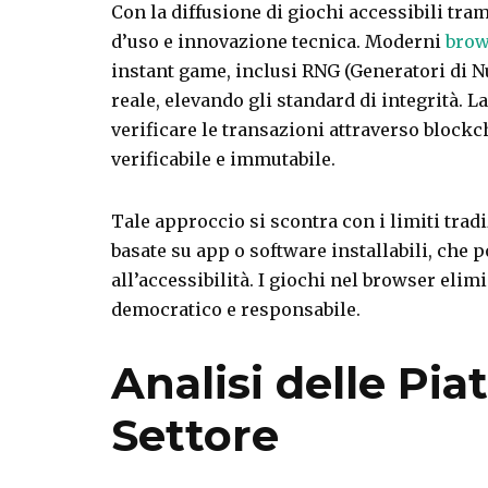
Con la diffusione di giochi accessibili tram
d’uso e innovazione tecnica. Moderni
brow
instant game, inclusi RNG (Generatori di Nu
reale, elevando gli standard di integrità. L
verificare le transazioni attraverso block
verificabile e immutabile.
Tale approccio si scontra con i limiti trad
basate su app o software installabili, che
all’accessibilità. I giochi nel browser eli
democratico e responsabile.
Analisi delle Pia
Settore