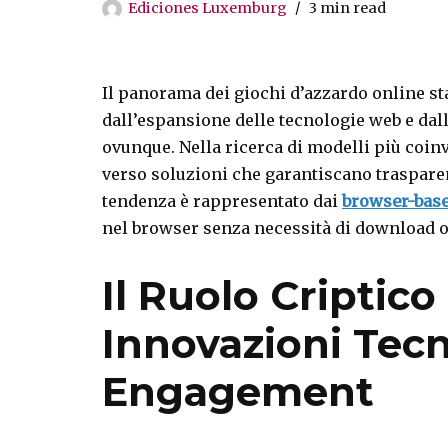
Ediciones Luxemburg
3 min read
Il panorama dei giochi d’azzardo online st
dall’espansione delle tecnologie web e dal
ovunque. Nella ricerca di modelli più coinv
verso soluzioni che garantiscano trasparen
tendenza è rappresentato dai
browser-bas
nel browser senza necessità di download o
Il Ruolo Criptic
Innovazioni Tec
Engagement