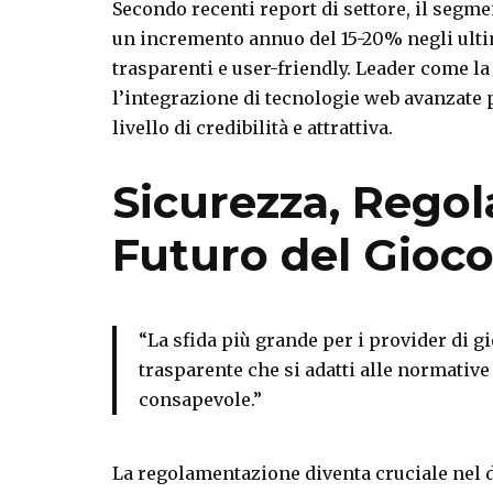
Secondo recenti report di settore, il segm
un incremento annuo del 15-20% negli ultim
trasparenti e user-friendly. Leader come 
l’integrazione di tecnologie web avanzate 
livello di credibilità e attrattiva.
Sicurezza, Regol
Futuro del Gioc
“La sfida più grande per i provider di g
trasparente che si adatti alle normative
consapevole.”
La regolamentazione diventa cruciale nel de