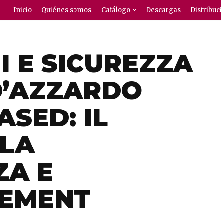
Inicio
Quiénes somos
Catálogo
Descargas
Distribuc
I E SICUREZZA
 D’AZZARDO
SED: IL
LLA
ZA E
GEMENT