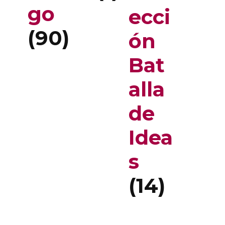
go
ecci
(90)
ón
Bat
alla
de
Idea
s
(14)