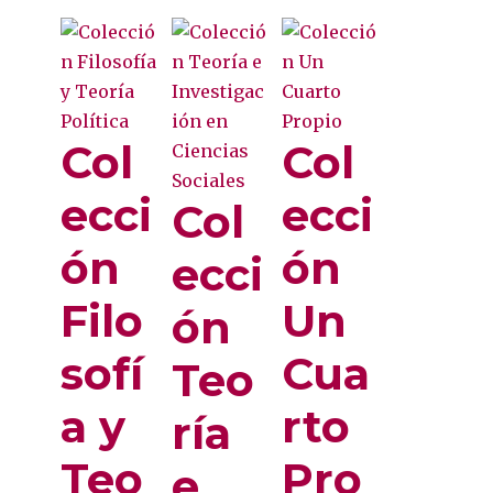
Col
Col
ecci
ecci
Col
ón
ón
ecci
Filo
Un
ón
sofí
Cua
Teo
a y
rto
ría
Teo
Pro
e