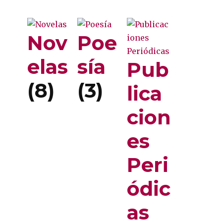
Nov
Poe
elas
sía
Pub
(8)
(3)
lica
cion
es
Peri
ódic
as