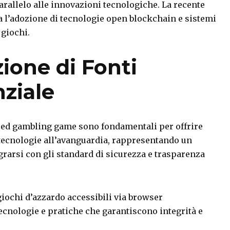
arallelo alle innovazioni tecnologiche. La recente
 l’adozione di tecnologie open blockchain e sistemi
 giochi.
zione di Fonti
nziale
sed gambling game sono fondamentali per offrire
 tecnologie all’avanguardia, rappresentando un
rarsi con gli standard di sicurezza e trasparenza
 giochi d’azzardo accessibili via browser
tecnologie e pratiche che garantiscono integrità e