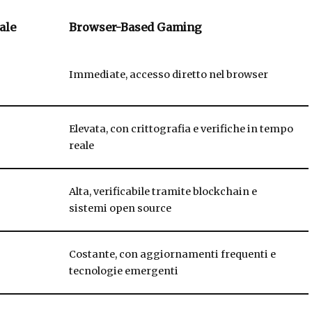
ale
Browser-Based Gaming
Immediate, accesso diretto nel browser
Elevata, con crittografia e verifiche in tempo
reale
Alta, verificabile tramite blockchain e
sistemi open source
Costante, con aggiornamenti frequenti e
tecnologie emergenti