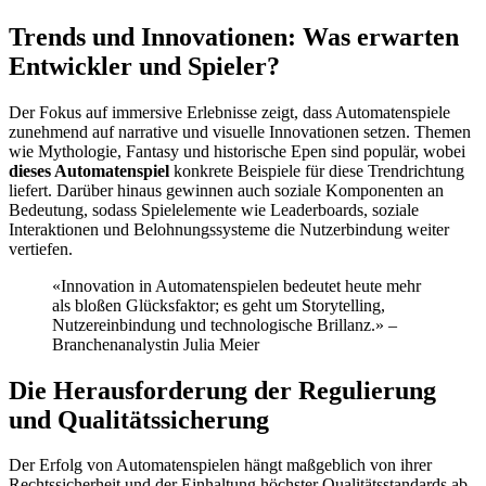
Trends und Innovationen: Was erwarten
Entwickler und Spieler?
Der Fokus auf immersive Erlebnisse zeigt, dass Automatenspiele
zunehmend auf narrative und visuelle Innovationen setzen. Themen
wie Mythologie, Fantasy und historische Epen sind populär, wobei
dieses Automatenspiel
konkrete Beispiele für diese Trendrichtung
liefert. Darüber hinaus gewinnen auch soziale Komponenten an
Bedeutung, sodass Spielelemente wie Leaderboards, soziale
Interaktionen und Belohnungssysteme die Nutzerbindung weiter
vertiefen.
«Innovation in Automatenspielen bedeutet heute mehr
als bloßen Glücksfaktor; es geht um Storytelling,
Nutzereinbindung und technologische Brillanz.» –
Branchenanalystin Julia Meier
Die Herausforderung der Regulierung
und Qualitätssicherung
Der Erfolg von Automatenspielen hängt maßgeblich von ihrer
Rechtssicherheit und der Einhaltung höchster Qualitätsstandards ab.