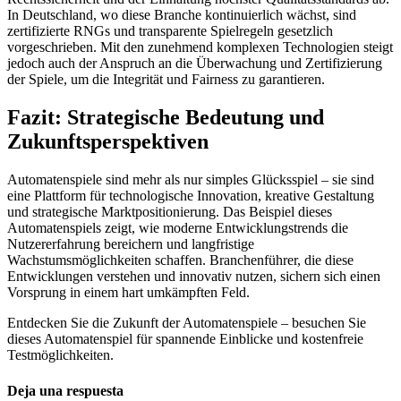
In Deutschland, wo diese Branche kontinuierlich wächst, sind
zertifizierte RNGs und transparente Spielregeln gesetzlich
vorgeschrieben. Mit den zunehmend komplexen Technologien steigt
jedoch auch der Anspruch an die Überwachung und Zertifizierung
der Spiele, um die Integrität und Fairness zu garantieren.
Fazit: Strategische Bedeutung und
Zukunftsperspektiven
Automatenspiele sind mehr als nur simples Glücksspiel – sie sind
eine Plattform für technologische Innovation, kreative Gestaltung
und strategische Marktpositionierung. Das Beispiel dieses
Automatenspiels zeigt, wie moderne Entwicklungstrends die
Nutzererfahrung bereichern und langfristige
Wachstumsmöglichkeiten schaffen. Branchenführer, die diese
Entwicklungen verstehen und innovativ nutzen, sichern sich einen
Vorsprung in einem hart umkämpften Feld.
Entdecken Sie die Zukunft der Automatenspiele – besuchen Sie
dieses Automatenspiel für spannende Einblicke und kostenfreie
Testmöglichkeiten.
Deja una respuesta