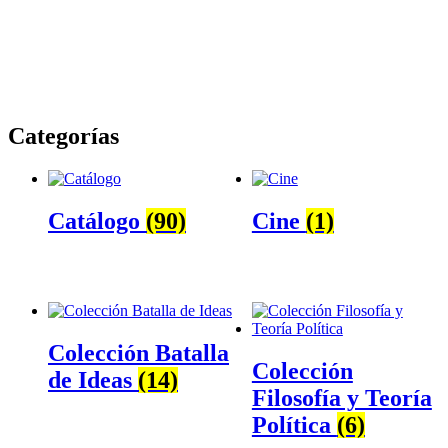
Categorías
Catálogo
(90)
Cine
(1)
Colección Batalla
Colección
de Ideas
(14)
Filosofía y Teoría
Política
(6)