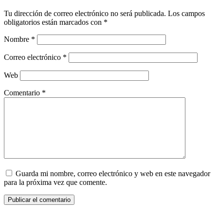
Tu dirección de correo electrónico no será publicada.
Los campos
obligatorios están marcados con
*
Nombre
*
Correo electrónico
*
Web
Comentario
*
Guarda mi nombre, correo electrónico y web en este navegador
para la próxima vez que comente.