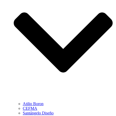
Atilio Boron
CEFMA
Santángelo Diseño