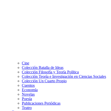
Cine
Colección Batalla de Ideas
Colección Filosofía y Teoría Política
Colección Teoría e Investigación en Ciencias Sociales
Colección Un Cuarto Propio
Cuentos
Economía
Novelas
Poesía
Publicaciones Periódicas
Teatro