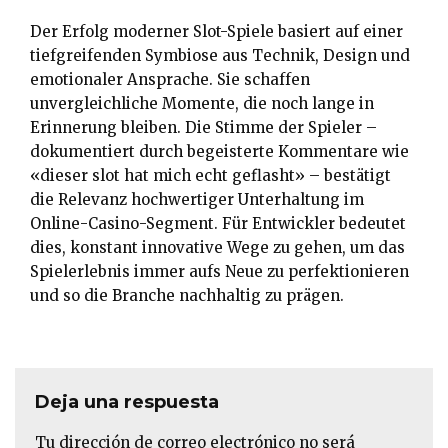
Der Erfolg moderner Slot-Spiele basiert auf einer
tiefgreifenden Symbiose aus Technik, Design und
emotionaler Ansprache. Sie schaffen
unvergleichliche Momente, die noch lange in
Erinnerung bleiben. Die Stimme der Spieler –
dokumentiert durch begeisterte Kommentare wie
«dieser slot hat mich echt geflasht» – bestätigt
die Relevanz hochwertiger Unterhaltung im
Online-Casino-Segment. Für Entwickler bedeutet
dies, konstant innovative Wege zu gehen, um das
Spielerlebnis immer aufs Neue zu perfektionieren
und so die Branche nachhaltig zu prägen.
Deja una respuesta
Tu dirección de correo electrónico no será