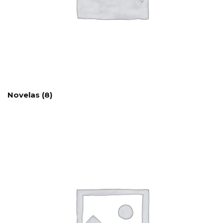
Novelas
(8)