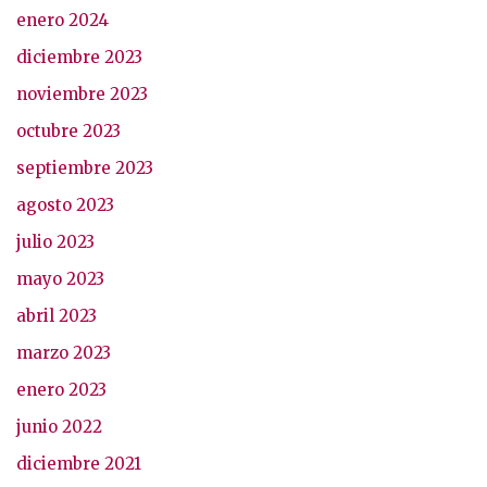
enero 2024
diciembre 2023
noviembre 2023
octubre 2023
septiembre 2023
agosto 2023
julio 2023
mayo 2023
abril 2023
marzo 2023
enero 2023
junio 2022
diciembre 2021