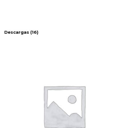
Descargas
(16)