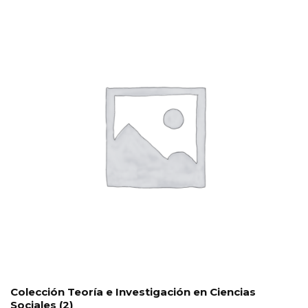
Colección Teoría e Investigación en Ciencias
Sociales
(2)