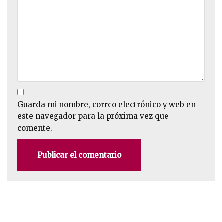
Guarda mi nombre, correo electrónico y web en
este navegador para la próxima vez que
comente.