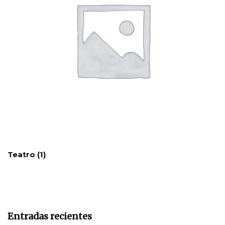
Teatro
(1)
Entradas recientes