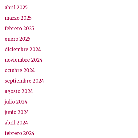
abril 2025
marzo 2025
febrero 2025
enero 2025
diciembre 2024
noviembre 2024
octubre 2024
septiembre 2024
agosto 2024
julio 2024
junio 2024
abril 2024
febrero 2024