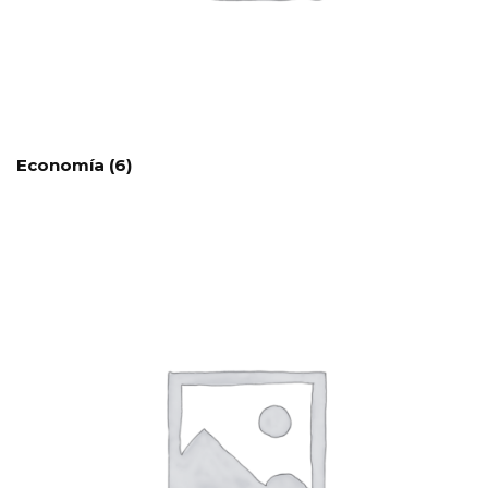
Economía
(6)