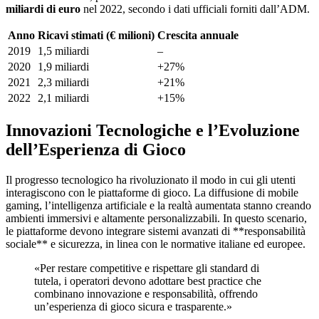
miliardi di euro
nel 2022, secondo i dati ufficiali forniti dall’ADM.
Anno
Ricavi stimati (€ milioni)
Crescita annuale
2019
1,5 miliardi
–
2020
1,9 miliardi
+27%
2021
2,3 miliardi
+21%
2022
2,1 miliardi
+15%
Innovazioni Tecnologiche e l’Evoluzione
dell’Esperienza di Gioco
Il progresso tecnologico ha rivoluzionato il modo in cui gli utenti
interagiscono con le piattaforme di gioco. La diffusione di mobile
gaming, l’intelligenza artificiale e la realtà aumentata stanno creando
ambienti immersivi e altamente personalizzabili. In questo scenario,
le piattaforme devono integrare sistemi avanzati di **responsabilità
sociale** e sicurezza, in linea con le normative italiane ed europee.
«Per restare competitive e rispettare gli standard di
tutela, i operatori devono adottare best practice che
combinano innovazione e responsabilità, offrendo
un’esperienza di gioco sicura e trasparente.»