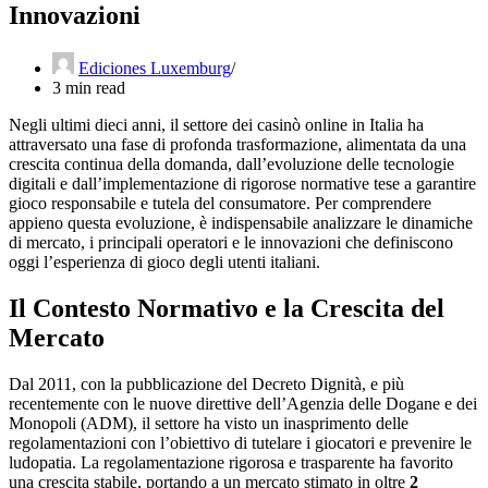
Innovazioni
Ediciones Luxemburg
3 min read
Negli ultimi dieci anni, il settore dei casinò online in Italia ha
attraversato una fase di profonda trasformazione, alimentata da una
crescita continua della domanda, dall’evoluzione delle tecnologie
digitali e dall’implementazione di rigorose normative tese a garantire
gioco responsabile e tutela del consumatore. Per comprendere
appieno questa evoluzione, è indispensabile analizzare le dinamiche
di mercato, i principali operatori e le innovazioni che definiscono
oggi l’esperienza di gioco degli utenti italiani.
Il Contesto Normativo e la Crescita del
Mercato
Dal 2011, con la pubblicazione del Decreto Dignità, e più
recentemente con le nuove direttive dell’Agenzia delle Dogane e dei
Monopoli (ADM), il settore ha visto un inasprimento delle
regolamentazioni con l’obiettivo di tutelare i giocatori e prevenire le
ludopatia. La
regolamentazione rigorosa e trasparente
ha favorito
una crescita stabile, portando a un mercato stimato in oltre
2