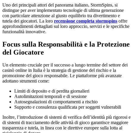
Uno dei principali attori del panorama italiano, StormSpins, si
distingue per aver implementato tecnologie di ultima generazione
con particolare attenzione al giusto equilibrio tra divertimento e
tutela dei giocatori. La loro
recensione completa stormspins
offre
approfondimenti dettagliati sul loro approccio, servizi e le specifiche
funzionalità innovative.
Focus sulla Responsabilità e la Protezione
del Giocatore
Un elemento cruciale per il successo a lungo termine del settore dei
casinò online in Italia è la strategia di gestione del rischio e la
promozione del gioco responsabile. Le piattaforme più avanzate
adottano strumenti come:
Limiti di deposito e di perdita giornalieri
Autolimitazioni temporali e di sessione
Autosegnalazioni di comportamenti a rischio
Supporto e consulenza qualificata per soggetti vulnerabili
Inoltre, l’introduzione di sistemi di verifica dell’identità più rigorosi e
di sistemi di tracciamento delle attività di gioco garantisce maggiore
trasparenza e tutela, in linea con le direttive europee sulla lotta al