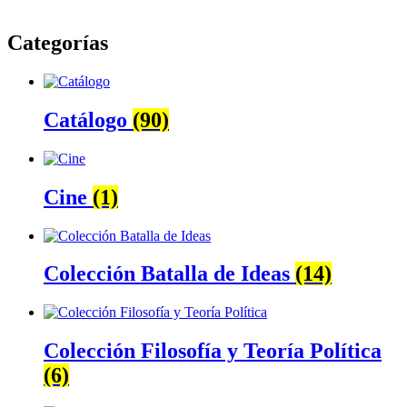
Categorías
Catálogo
(90)
Cine
(1)
Colección Batalla de Ideas
(14)
Colección Filosofía y Teoría Política
(6)