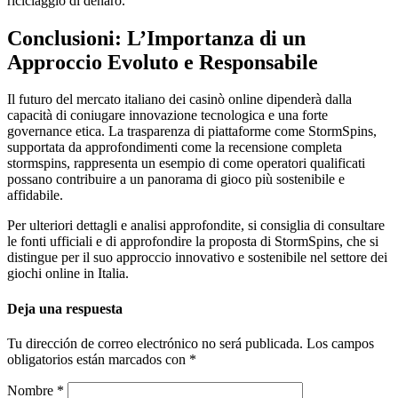
riciclaggio di denaro.
Conclusioni: L’Importanza di un
Approccio Evoluto e Responsabile
Il futuro del mercato italiano dei casinò online dipenderà dalla
capacità di coniugare innovazione tecnologica e una forte
governance etica. La trasparenza di piattaforme come StormSpins,
supportata da approfondimenti come la recensione completa
stormspins, rappresenta un esempio di come operatori qualificati
possano contribuire a un panorama di gioco più sostenibile e
affidabile.
Per ulteriori dettagli e analisi approfondite, si consiglia di consultare
le fonti ufficiali e di approfondire la proposta di StormSpins, che si
distingue per il suo approccio innovativo e sostenibile nel settore dei
giochi online in Italia.
Deja una respuesta
Tu dirección de correo electrónico no será publicada.
Los campos
obligatorios están marcados con
*
Nombre
*