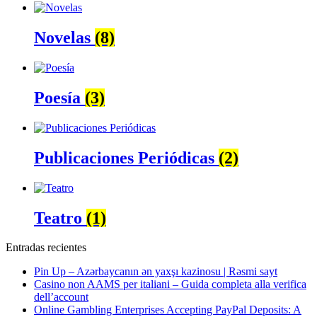
Novelas
(8)
Poesía
(3)
Publicaciones Periódicas
(2)
Teatro
(1)
Entradas recientes
Pin Up – Azərbaycanın ən yaxşı kazinosu | Rəsmi sayt
Casino non AAMS per italiani – Guida completa alla verifica
dell’account
Online Gambling Enterprises Accepting PayPal Deposits: A