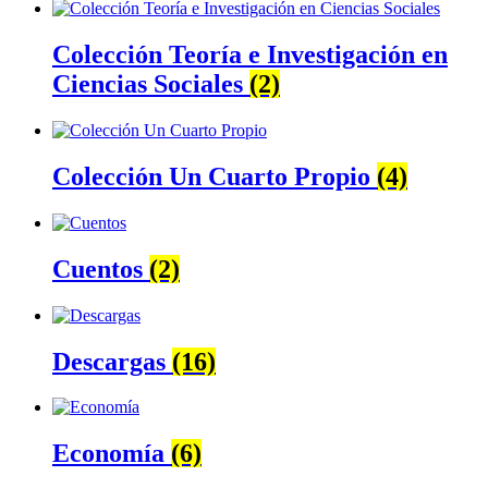
Colección Teoría e Investigación en
Ciencias Sociales
(2)
Colección Un Cuarto Propio
(4)
Cuentos
(2)
Descargas
(16)
Economía
(6)