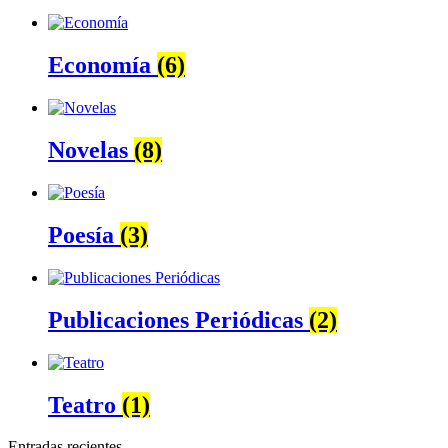
Economía
(6)
Novelas
(8)
Poesía
(3)
Publicaciones Periódicas
(2)
Teatro
(1)
Entradas recientes