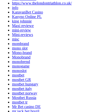
https://www.thelondontriathlon.co.uk/
info
KaravanBet Casino
Kasyno Online PL
king johnnie
Maxi reviewe
mini-review
Mini-reviews
misc
mombrand
mono slot
Mono-brand
Monobrand
monobrend
monogame
monoslot
mostbet
mostbet GR
mostbet hungary
mostbet italy
mostbet norway
Mostbet Russia
mostbet tr
Mr Bet casino DE
mr jack bet brazil