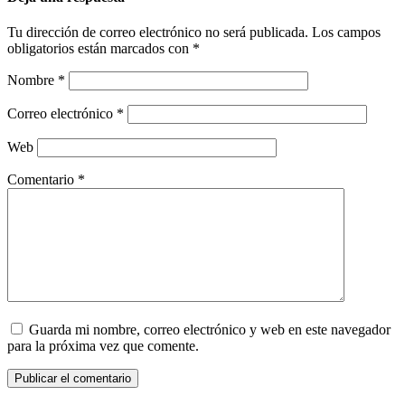
Tu dirección de correo electrónico no será publicada.
Los campos
obligatorios están marcados con
*
Nombre
*
Correo electrónico
*
Web
Comentario
*
Guarda mi nombre, correo electrónico y web en este navegador
para la próxima vez que comente.