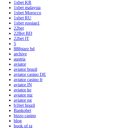
1xbet KR
1xbet malaysia
1xbet Morocco
1xbet RU
1xbet russian1
22bet
22Bet BD
22bet IT
5
888starz bd
archive
austria
aviator
aviator brazil
aviator casino DE
aviator casino fr
aviator IN
aviator ke
aviator mz
aviator ng
b1bet brazil
Bankobet
bizzo casino
blog
book of ra