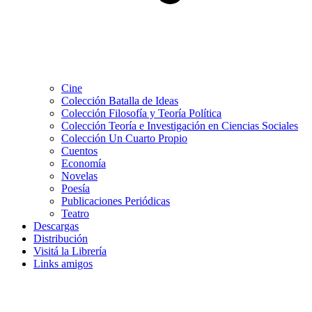
Cine
Colección Batalla de Ideas
Colección Filosofía y Teoría Política
Colección Teoría e Investigación en Ciencias Sociales
Colección Un Cuarto Propio
Cuentos
Economía
Novelas
Poesía
Publicaciones Periódicas
Teatro
Descargas
Distribución
Visitá la Librería
Links amigos