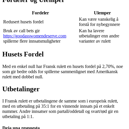
Fordeler
Ulemper
Kan være vanskelig å
Redusert husets fordel
forstå for nybegynnere
Bruk av call bets gir
Kan ha lavere
https://goodasswomendeserve.com
utbetalinger enn andre
spillerne flere innsatsmuligheter
varianter av rulett
Husets Fordel
Med en enkel null har Fransk rulett en husets fordel på 2,70%, noe
som gir bedre odds for spillerne sammenlignet med Amerikansk
rulett med dobbel null.
Utbetalinger
I Fransk rulett er utbetalingene de samme som i europeisk rulett,
med en utbetaling på 35:1 for en vinnende innsats på et enkelt
nummer. Andre innsatser som partall/oddetall og svart/rød gir en
utbetaling på 1:1.
Deja una respuesta