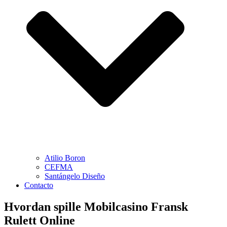
Atilio Boron
CEFMA
Santángelo Diseño
Contacto
Hvordan spille Mobilcasino Fransk
Rulett Online