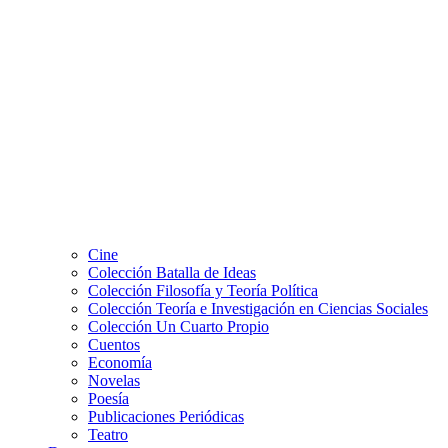
Cine
Colección Batalla de Ideas
Colección Filosofía y Teoría Política
Colección Teoría e Investigación en Ciencias Sociales
Colección Un Cuarto Propio
Cuentos
Economía
Novelas
Poesía
Publicaciones Periódicas
Teatro