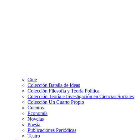
Cine
Colección Batalla de Ideas
Colección Filosofía y Teoría Política
Colección Teoría e Investigación en Ciencias Sociales
Colección Un Cuarto Propio
Cuentos
Economía
Novelas
Poesía
Publicaciones Periódicas
Teatro