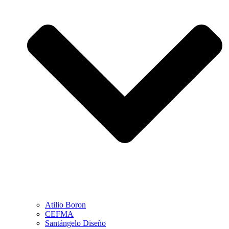
Atilio Boron
CEFMA
Santángelo Diseño