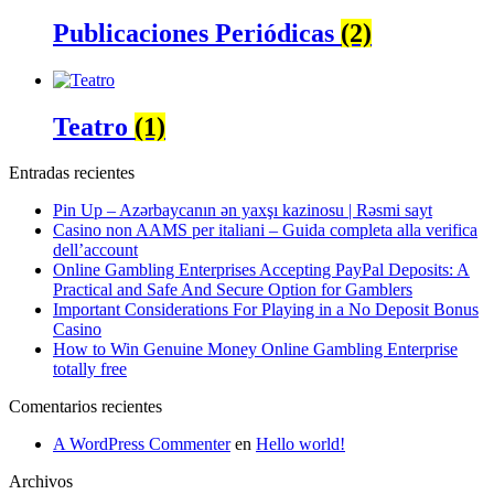
Publicaciones Periódicas
(2)
Teatro
(1)
Entradas recientes
Pin Up – Azərbaycanın ən yaxşı kazinosu | Rəsmi sayt
Casino non AAMS per italiani – Guida completa alla verifica
dell’account
Online Gambling Enterprises Accepting PayPal Deposits: A
Practical and Safe And Secure Option for Gamblers
Important Considerations For Playing in a No Deposit Bonus
Casino
How to Win Genuine Money Online Gambling Enterprise
totally free
Comentarios recientes
A WordPress Commenter
en
Hello world!
Archivos