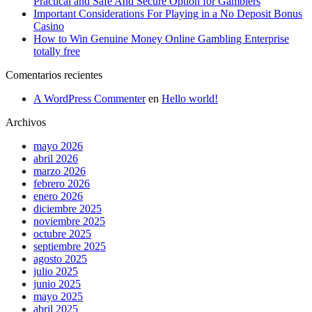
Practical and Safe And Secure Option for Gamblers
Important Considerations For Playing in a No Deposit Bonus
Casino
How to Win Genuine Money Online Gambling Enterprise
totally free
Comentarios recientes
A WordPress Commenter
en
Hello world!
Archivos
mayo 2026
abril 2026
marzo 2026
febrero 2026
enero 2026
diciembre 2025
noviembre 2025
octubre 2025
septiembre 2025
agosto 2025
julio 2025
junio 2025
mayo 2025
abril 2025