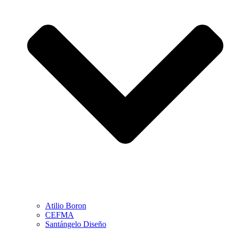
Atilio Boron
CEFMA
Santángelo Diseño