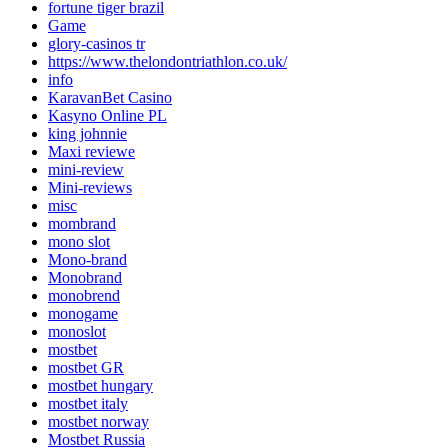
fortune tiger brazil
Game
glory-casinos tr
https://www.thelondontriathlon.co.uk/
info
KaravanBet Casino
Kasyno Online PL
king johnnie
Maxi reviewe
mini-review
Mini-reviews
misc
mombrand
mono slot
Mono-brand
Monobrand
monobrend
monogame
monoslot
mostbet
mostbet GR
mostbet hungary
mostbet italy
mostbet norway
Mostbet Russia