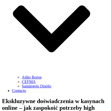
Atilio Boron
CEFMA
Santángelo Diseño
Contacto
Ekskluzywne doświadczenia w kasynach
online – jak zaspokoić potrzeby high