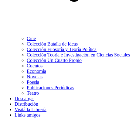
Cine
Colección Batalla de Ideas
Colección Filosofía y Teoría Política
Colección Teoría e Investigación en Ciencias Sociales
Colección Un Cuarto Propio
Cuentos
Economía
Novelas
Poesía
Publicaciones Periódicas
Teatro
Descargas
Distribución
Visitá la Librería
Links amigos