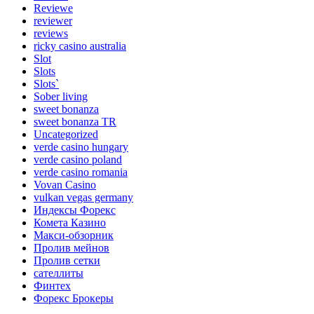
Reviewe
reviewer
reviews
ricky casino australia
Slot
Slots
Slots`
Sober living
sweet bonanza
sweet bonanza TR
Uncategorized
verde casino hungary
verde casino poland
verde casino romania
Vovan Casino
vulkan vegas germany
Индексы Форекс
Комета Казино
Макси-обзорник
Пролив мейнов
Пролив сетки
сателлиты
Финтех
Форекс Брокеры