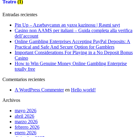
Teatro
(1)
Entradas recientes
Pin Up – Azərbaycanın ən yaxşı kazinosu | Rəsmi sayt
Casino non AAMS per italiani – Guida completa alla verifica
dell’account
Online Gambling Enterprises Accepting PayPal Deposits: A
Practical and Safe And Secure Option for Gamblers
Important Considerations For Playing in a No Deposit Bonus
Casino
How to Win Genuine Money Online Gambling Enterprise
totally free
Comentarios recientes
A WordPress Commenter
en
Hello world!
Archivos
mayo 2026
abril 2026
marzo 2026
febrero 2026
enero 2026