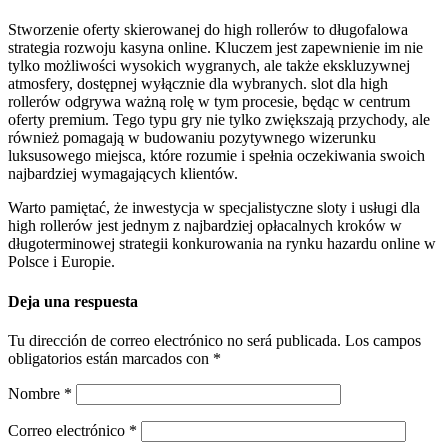
Stworzenie oferty skierowanej do high rollerów to długofalowa
strategia rozwoju kasyna online. Kluczem jest zapewnienie im nie
tylko możliwości wysokich wygranych, ale także ekskluzywnej
atmosfery, dostępnej wyłącznie dla wybranych. slot dla high
rollerów odgrywa ważną rolę w tym procesie, będąc w centrum
oferty premium. Tego typu gry nie tylko zwiększają przychody, ale
również pomagają w budowaniu pozytywnego wizerunku
luksusowego miejsca, które rozumie i spełnia oczekiwania swoich
najbardziej wymagających klientów.
Warto pamiętać, że inwestycja w specjalistyczne sloty i usługi dla
high rollerów jest jednym z najbardziej opłacalnych kroków w
długoterminowej strategii konkurowania na rynku hazardu online w
Polsce i Europie.
Deja una respuesta
Tu dirección de correo electrónico no será publicada.
Los campos
obligatorios están marcados con
*
Nombre
*
Correo electrónico
*