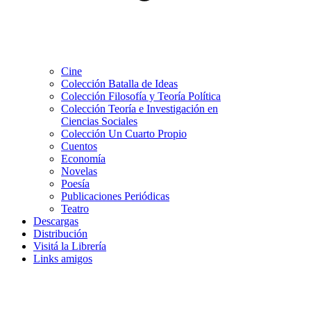
Cine
Colección Batalla de Ideas
Colección Filosofía y Teoría Política
Colección Teoría e Investigación en
Ciencias Sociales
Colección Un Cuarto Propio
Cuentos
Economía
Novelas
Poesía
Publicaciones Periódicas
Teatro
Descargas
Distribución
Visitá la Librería
Links amigos