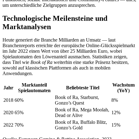
um unterschiedliche Zielgruppen anzusprechen.
Technologische Meilensteine und
Marktanalysen
Heute generiert die Branche Milliarden an Umsatz — laut
Branchenreports erreichte der europäische Online-Glücksspielmarkt
im Jahr 2022 einen Wert von über 25 Milliarden Euro, wobei
Spielautomaten den Löwenanteil ausmachen. Statistiken zeigen,
dass Titel wie
Book of Ra
weiterhin eine starke Präsenz besitzen,
sowohl auf klassischen Plattformen als auch in mobilen
Anwendungen.
Marktanteil
Wachstum
Jahr
Beliebteste Titel
Spielautomaten
(YoY)
Book of Ra, Starburst,
2018
60%
8%
Gonzo’s Quest
Book of Ra, Mega Moolah,
2020
65%
12%
Dead or Alive
Book of Ra, Buffalo Blitz,
2022
70%
15%
Gonzo’s Gold