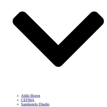
Atilio Boron
CEFMA
Santángelo Diseño