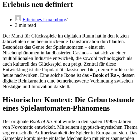
Erlebnis neu definiert
Ediciones Luxemburg
3 min read
Der Markt für Glücksspiele im digitalen Raum hat in den letzten
Jahrzehnten eine beeindruckende Transformation durchlaufen.
Besonders das Genre der Spielautomaten – einst ein
Nischenphänomen in landbasierten Casinos – hat sich zu einer
multibillionalen Industrie entwickelt, die sowohl technologisch als
auch kulturell das Glücksspiel neu prägt. Zentral für diese
Entwicklung ist die Popularität klassischer Titel, deren Einflüsse bis
heute nachwirken. Eine solche Ikone ist das
«Book of Ra»
, dessen
digitale Reinkarnation eine bemerkenswerte Verbindung zwischen
Nostalgie und Innovation darstellt.
Historischer Kontext: Die Geburtsstunde
eines Spielautomaten-Phänomens
Der originale
Book of Ra
-Slot wurde in den späten 1990er Jahren
von Novomatic entwickelt. Mit seinem ägyptisch-mystischen Thema
zog er rasch die Aufmerksamkeit der Spieler in Europa auf sich. Das
Gameplay kombinierte einfache Mechaniken mit einer spannenden