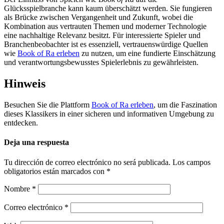
Glücksspielbranche kann kaum überschätzt werden. Sie fungieren
als Brücke zwischen Vergangenheit und Zukunft, wobei die
Kombination aus vertrauten Themen und moderner Technologie
eine nachhaltige Relevanz besitzt. Für interessierte Spieler und
Branchenbeobachter ist es essenziell, vertrauenswürdige Quellen
wie
Book of Ra erleben
zu nutzen, um eine fundierte Einschätzung
und verantwortungsbewusstes Spielerlebnis zu gewährleisten.
Hinweis
Besuchen Sie die Plattform
Book of Ra erleben
, um die Faszination
dieses Klassikers in einer sicheren und informativen Umgebung zu
entdecken.
Deja una respuesta
Tu dirección de correo electrónico no será publicada.
Los campos
obligatorios están marcados con
*
Nombre
*
Correo electrónico
*