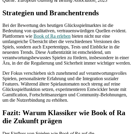
Quelle: European Gaming & Betting Association, 2023
Strategien und Branchentrends
Bei der Bewertung des heutigen Glücksspielmarktes ist die
Bedeutung von qualitativen, vertrauenswürdigen Quellen evident.
Plattformen wie
Book of Ra erleben
bieten nicht nur eine
umfangreiche Übersicht über die verschiedenen Versionen des
Spiels, sondern auch Expertentipps, Tests und Einblicke in die
neuesten Trends. Diese Authentizität ist entscheidend, um
verantwortungsbewusstes Spielen zu fördern, insbesondere in einer
Ära, in der die Regulierung und Sicherheit immer wichtiger werden.
Der Fokus verschieben sich zunehmend auf verantwortungsvolles
Spielen, personalisierte Erfahrung und die Integration sozialer
Features. Während ältere Spielautomaten noch streng auf reine
Glücksspielfunktion setzen, experimentieren Entwickler heute mit
Gamification, Fortschrittsanzeigen und Community-Belohnungen,
um die Nutzerbindung zu erhöhen.
Fazit: Warum Klassiker wie Book of Ra
die Zukunft prägen
Der Einfluss von Spielen wie
Book of Ra
auf die