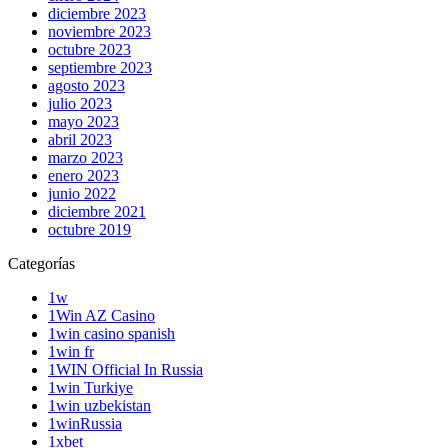
diciembre 2023
noviembre 2023
octubre 2023
septiembre 2023
agosto 2023
julio 2023
mayo 2023
abril 2023
marzo 2023
enero 2023
junio 2022
diciembre 2021
octubre 2019
Categorías
1w
1Win AZ Casino
1win casino spanish
1win fr
1WIN Official In Russia
1win Turkiye
1win uzbekistan
1winRussia
1xbet