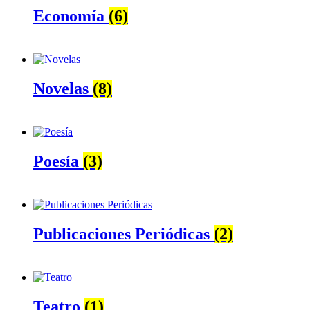
Economía
(6)
Novelas
(8)
Poesía
(3)
Publicaciones Periódicas
(2)
Teatro
(1)