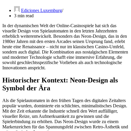
Ediciones Luxemburg
3 min read
In der dynamischen Welt der Online-Casinospiele hat sich das
visuelle Design von Spielautomaten in den letzten Jahrzehnten
erheblich weiterentwickelt. Besonders das Neon-Design, das in den
1980er Jahren mit den ersten Arcades seinen Ursprung fand, erlebt
heute eine Renaissance – nicht nur im klassischen Casino-Umfeld,
sondern auch digital. Die Kombination aus nostalgischen Elementen
und moderner Technologie schafft eine immersive Erfahrung, die
sowohl geschlechtsspezifische Vorlieben als auch technologische
Innovationen anspricht.
Historischer Kontext: Neon-Design als
Symbol der Ära
Als die Spielautomaten in den frühen Tagen des digitalen Zeitalters
populär wurden, dominierte ein schlichtes, minimalistisches Design.
Mit der Zeit erkannte die Industrie schnell den Wert auffälliger,
visueller Reize, um Aufmerksamkeit zu gewinnen und die
Spielerbindung zu erhöhen. Das Neon-Design wurde zu einem
Markenzeichen für das Spannungsfeld zwischen Retro-Ästhetik und