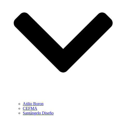
Atilio Boron
CEFMA
Santángelo Diseño