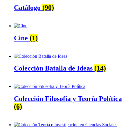
Catálogo
(90)
Cine
(1)
Colección Batalla de Ideas
(14)
Colección Filosofía y Teoría Política
(6)