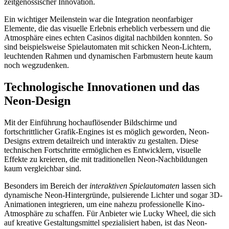
zeitgenössischer Innovation.
Ein wichtiger Meilenstein war die Integration neonfarbiger
Elemente, die das visuelle Erlebnis erheblich verbessern und die
Atmosphäre eines echten Casinos digital nachbilden konnten. So
sind beispielsweise Spielautomaten mit schicken Neon-Lichtern,
leuchtenden Rahmen und dynamischen Farbmustern heute kaum
noch wegzudenken.
Technologische Innovationen und das
Neon-Design
Mit der Einführung hochauflösender Bildschirme und
fortschrittlicher Grafik-Engines ist es möglich geworden, Neon-
Designs extrem detailreich und interaktiv zu gestalten. Diese
technischen Fortschritte ermöglichen es Entwicklern, visuelle
Effekte zu kreieren, die mit traditionellen Neon-Nachbildungen
kaum vergleichbar sind.
Besonders im Bereich der
interaktiven Spielautomaten
lassen sich
dynamische Neon-Hintergründe, pulsierende Lichter und sogar 3D-
Animationen integrieren, um eine nahezu professionelle Kino-
Atmosphäre zu schaffen. Für Anbieter wie Lucky Wheel, die sich
auf kreative Gestaltungsmittel spezialisiert haben, ist das Neon-