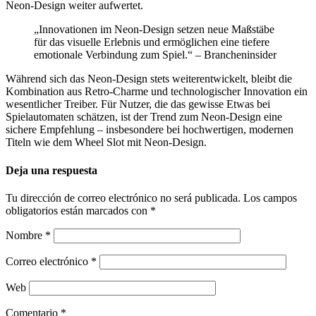
Neon-Design weiter aufwertet.
„Innovationen im Neon-Design setzen neue Maßstäbe
für das visuelle Erlebnis und ermöglichen eine tiefere
emotionale Verbindung zum Spiel.“ – Brancheninsider
Während sich das Neon-Design stets weiterentwickelt, bleibt die
Kombination aus Retro-Charme und technologischer Innovation ein
wesentlicher Treiber. Für Nutzer, die das gewisse Etwas bei
Spielautomaten schätzen, ist der Trend zum Neon-Design eine
sichere Empfehlung – insbesondere bei hochwertigen, modernen
Titeln wie dem Wheel Slot mit Neon-Design.
Deja una respuesta
Tu dirección de correo electrónico no será publicada.
Los campos
obligatorios están marcados con
*
Nombre
*
Correo electrónico
*
Web
Comentario
*