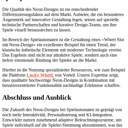
Die Qualität des Neon-Designs ist ein entscheidender
Differenzierungsfaktor auf dem Markt. Anbieter, die ein besonderes
Augenmerk auf innovative Gestaltung legen, setzen auf spezielle
technische Partnerschaften und kreative Design-Teams, um ihre
Spiele visuell herausstechen zu lassen.
Im Bereich der Spielautomaten ist die Gestaltung eines «Wheel Slot
mit Neon-Design» ein exzellentes Beispiel für einen Trend, der
klassische ästhetische Elemente mit moderner Technologie vereint.
Das Ergebnis sind nicht nur attraktive Spiele, sondern auch eine
tiefere emotionale Bindung der Spieler an die Marke.
Hierbei ist die Nutzung spezialisierter Ressourcen, wie zum Beispiel
die Plattform
Lucky Wheel
, von Vorteil. Unsere Expertise zeigt,
dass qualitativ hochwertige Neon-Designs in Kombination mit
benutzerzentrierter Funktionalität nachhaltige Erlebnisse schaffen.
Abschluss und Ausblick
Die Zukunft des Neon-Designs bei Spielautomaten ist geprägt von
noch mehr Interaktivität, Personalisierung und KI-Integration.
Entwickler nutzen zunehmend adaptive Beleuchtungssysteme, um
Spiele individuell auf die Spieler-Stimmung abzustimmen, was das