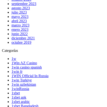
septiembre 2023
agosto 2023
julio 2023
mayo 2023
abril 2023
marzo 2023
enero 2023
junio 2022
diciembre 2021
octubre 2019
Categorías
1w
1Win AZ Casino
1win casino spanish
1win fr
1WIN Official In Russia
1win Turkiye
1win uzbekistan
1winRussia
1xbet
1xbet apk
1xbet arabic
1xbet Bangladesh