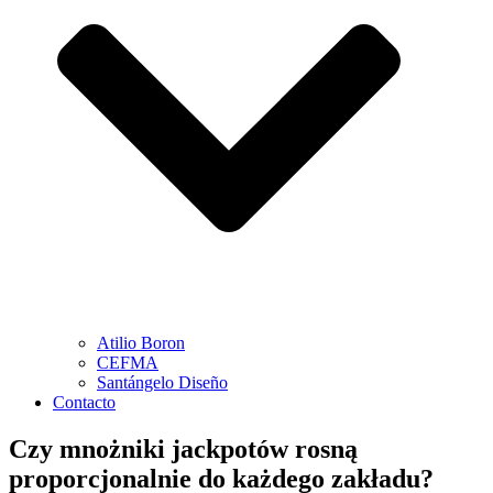
Atilio Boron
CEFMA
Santángelo Diseño
Contacto
Czy mnożniki jackpotów rosną
proporcjonalnie do każdego zakładu?