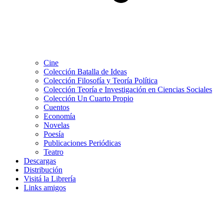
Cine
Colección Batalla de Ideas
Colección Filosofía y Teoría Política
Colección Teoría e Investigación en Ciencias Sociales
Colección Un Cuarto Propio
Cuentos
Economía
Novelas
Poesía
Publicaciones Periódicas
Teatro
Descargas
Distribución
Visitá la Librería
Links amigos