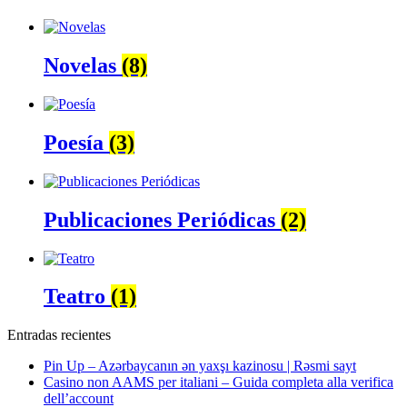
Novelas
(8)
Poesía
(3)
Publicaciones Periódicas
(2)
Teatro
(1)
Entradas recientes
Pin Up – Azərbaycanın ən yaxşı kazinosu | Rəsmi sayt
Casino non AAMS per italiani – Guida completa alla verifica
dell’account