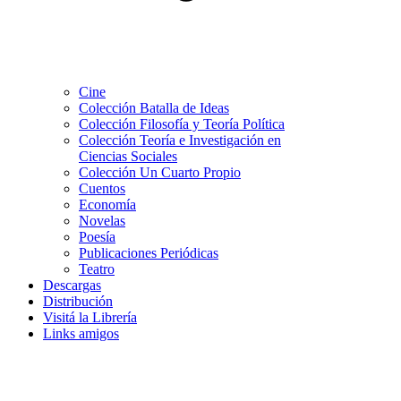
Cine
Colección Batalla de Ideas
Colección Filosofía y Teoría Política
Colección Teoría e Investigación en
Ciencias Sociales
Colección Un Cuarto Propio
Cuentos
Economía
Novelas
Poesía
Publicaciones Periódicas
Teatro
Descargas
Distribución
Visitá la Librería
Links amigos