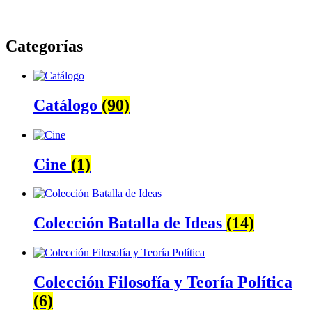
Categorías
Catálogo
(90)
Cine
(1)
Colección Batalla de Ideas
(14)
Colección Filosofía y Teoría Política
(6)