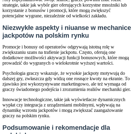
strategie, takie jak wybór gier oferujących korzystne mnożniki lub
korzystanie z bonusów i promocji, które mogą zwiększyć
potencjalne wygrane, niezależnie od wielkości zakładu.
Niezwykłe aspekty i niuanse w mechanice
jackpotów na polskim rynku
Promocje i bonusy od operatorów odgrywają istotną rolę w
zwiększaniu szans na trafienie jackpotu. Często, oferują one
dodatkowe możliwości aktywacji funkcji bonusowych, które mogą
prowadzić do wygranych o wielokrotnie wyższej wartości.
Psychologia graczy wskazuje, że wysokie jackpoty motywują do
dalszej gry, zwłaszcza gdy widzą one rosnące kwoty na ekranie. To
zjawisko jest wykorzystywane marketingowo, ale też wymaga od
graczy świadomego podejścia i zrozumienia realiów mechaniki gier.
Innowacje technologiczne, takie jak wyświetlacze dynamicznych
wypłat czy integracja z urządzeniami mobilnymi, wpływają na
dynamikę wzrostu jackpotów i mogą zwiększać zaangażowanie
graczy na polskim rynku.
Podsumowanie i rekomendacje dla