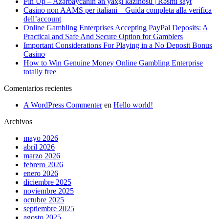
Pin Up – Azərbaycanın ən yaxşı kazinosu | Rəsmi sayt
Casino non AAMS per italiani – Guida completa alla verifica
dell’account
Online Gambling Enterprises Accepting PayPal Deposits: A
Practical and Safe And Secure Option for Gamblers
Important Considerations For Playing in a No Deposit Bonus
Casino
How to Win Genuine Money Online Gambling Enterprise
totally free
Comentarios recientes
A WordPress Commenter
en
Hello world!
Archivos
mayo 2026
abril 2026
marzo 2026
febrero 2026
enero 2026
diciembre 2025
noviembre 2025
octubre 2025
septiembre 2025
agosto 2025