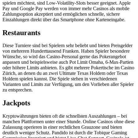
spielen möchtest, sind Low-Volatility-Slots besser geeignet. Apple
Pay und Google Pay werden von immer mehr Casinos als mobile
Zahlungsoption akzeptiert und ermöglichen schnelle, sichere
Einzahlungen direkt über das Smartphone ohne Karteneingabe.
Restaurants
Diese Turniere sind bei Spielern sehr beliebt und bieten Preisgelder
von mehreren Hunderttausend Franken. Haben Spieler besondere
Wünsche, so wird das Casino-Personal gerne das Pokerangebot
anpassen und beispielsweise auch Pot Limit Omaha, 6-Max-Partien
oder höhere Limits anbieten. Es gibt mehrere Pokertische im Casino
Zürich, an denen du an zwei Ultimate Texas Holdem oder Texas
Holdem spielen kannst. Die Spiele stehen in verschiedenen
Varianten und Limits zur Verfügung, um den Vorlieben aller Spieler
zu entsprechen.
Jackpots
Kryptowährungen bieten oft die schnellsten Auszahlungen – bei
manchen Plattformen unter einer Stunde. Online Casinos ohne diese
Zulassung operieren in einer rechtlichen Grauzone und bieten
deutlich weniger Schutz. Pandido ist durch die Tobique Gaming