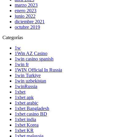
marzo 2023
enero 2023
junio 2022
diciembre 2021
octubre 2019
Categorías
1w
1Win AZ Casino
1win casino spanish
1win fr
1WIN Official In Russia
1win Turkiye
1win uzbekistan
1winRussia
1xbet
1xbet apk
1xbet arabic
1xbet Bangladesh
1xbet casino BD
1xbet india
1xbet Korea
1xbet KR
1xbet malaysia