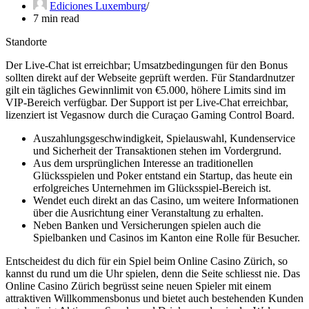
Ediciones Luxemburg
7 min read
Standorte
Der Live-Chat ist erreichbar; Umsatzbedingungen für den Bonus
sollten direkt auf der Webseite geprüft werden. Für Standardnutzer
gilt ein tägliches Gewinnlimit von €5.000, höhere Limits sind im
VIP-Bereich verfügbar. Der Support ist per Live-Chat erreichbar,
lizenziert ist Vegasnow durch die Curaçao Gaming Control Board.
Auszahlungsgeschwindigkeit, Spielauswahl, Kundenservice
und Sicherheit der Transaktionen stehen im Vordergrund.
Aus dem ursprünglichen Interesse an traditionellen
Glücksspielen und Poker entstand ein Startup, das heute ein
erfolgreiches Unternehmen im Glücksspiel-Bereich ist.
Wendet euch direkt an das Casino, um weitere Informationen
über die Ausrichtung einer Veranstaltung zu erhalten.
Neben Banken und Versicherungen spielen auch die
Spielbanken und Casinos im Kanton eine Rolle für Besucher.
Entscheidest du dich für ein Spiel beim Online Casino Zürich, so
kannst du rund um die Uhr spielen, denn die Seite schliesst nie. Das
Online Casino Zürich begrüsst seine neuen Spieler mit einem
attraktiven Willkommensbonus und bietet auch bestehenden Kunden