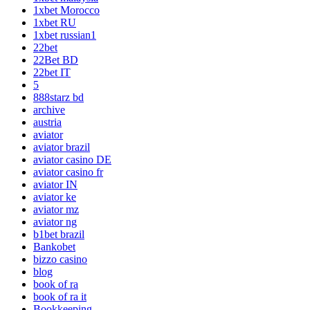
1xbet Morocco
1xbet RU
1xbet russian1
22bet
22Bet BD
22bet IT
5
888starz bd
archive
austria
aviator
aviator brazil
aviator casino DE
aviator casino fr
aviator IN
aviator ke
aviator mz
aviator ng
b1bet brazil
Bankobet
bizzo casino
blog
book of ra
book of ra it
Bookkeeping