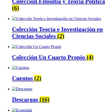
Colección Filosofía y Teoría Política
(6)
Colección Teoría e Investigación en
Ciencias Sociales
(2)
Colección Un Cuarto Propio
(4)
Cuentos
(2)
Descargas
(16)