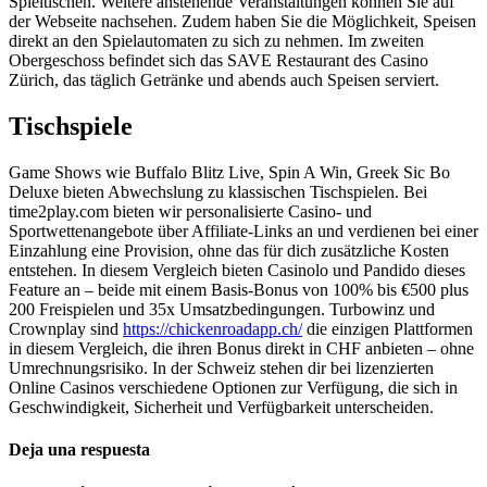
Spieltischen. Weitere anstehende Veranstaltungen können Sie auf
der Webseite nachsehen. Zudem haben Sie die Möglichkeit, Speisen
direkt an den Spielautomaten zu sich zu nehmen. Im zweiten
Obergeschoss befindet sich das SAVE Restaurant des Casino
Zürich, das täglich Getränke und abends auch Speisen serviert.
Tischspiele
Game Shows wie Buffalo Blitz Live, Spin A Win, Greek Sic Bo
Deluxe bieten Abwechslung zu klassischen Tischspielen. Bei
time2play.com bieten wir personalisierte Casino- und
Sportwettenangebote über Affiliate-Links an und verdienen bei einer
Einzahlung eine Provision, ohne das für dich zusätzliche Kosten
entstehen. In diesem Vergleich bieten Casinolo und Pandido dieses
Feature an – beide mit einem Basis-Bonus von 100% bis €500 plus
200 Freispielen und 35x Umsatzbedingungen. Turbowinz und
Crownplay sind
https://chickenroadapp.ch/
die einzigen Plattformen
in diesem Vergleich, die ihren Bonus direkt in CHF anbieten – ohne
Umrechnungsrisiko. In der Schweiz stehen dir bei lizenzierten
Online Casinos verschiedene Optionen zur Verfügung, die sich in
Geschwindigkeit, Sicherheit und Verfügbarkeit unterscheiden.
Deja una respuesta