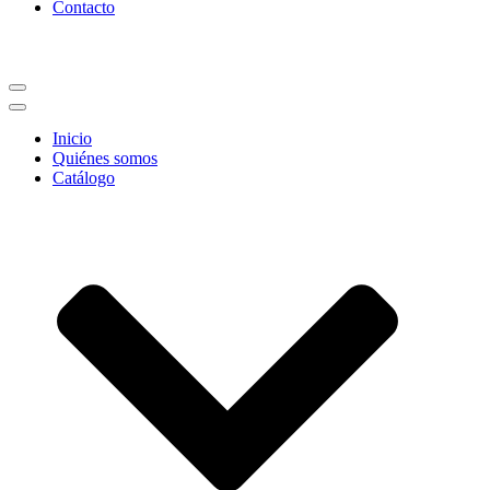
Contacto
Menú
de
Menú
navegación
de
Inicio
navegación
Quiénes somos
Catálogo