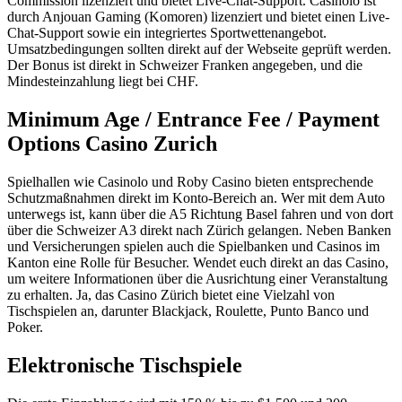
Commission lizenziert und bietet Live-Chat-Support. Casinolo ist
durch Anjouan Gaming (Komoren) lizenziert und bietet einen Live-
Chat-Support sowie ein integriertes Sportwettenangebot.
Umsatzbedingungen sollten direkt auf der Webseite geprüft werden.
Der Bonus ist direkt in Schweizer Franken angegeben, und die
Mindesteinzahlung liegt bei CHF.
Minimum Age / Entrance Fee / Payment
Options Casino Zurich
Spielhallen wie Casinolo und Roby Casino bieten entsprechende
Schutzmaßnahmen direkt im Konto-Bereich an. Wer mit dem Auto
unterwegs ist, kann über die A5 Richtung Basel fahren und von dort
über die Schweizer A3 direkt nach Zürich gelangen. Neben Banken
und Versicherungen spielen auch die Spielbanken und Casinos im
Kanton eine Rolle für Besucher. Wendet euch direkt an das Casino,
um weitere Informationen über die Ausrichtung einer Veranstaltung
zu erhalten. Ja, das Casino Zürich bietet eine Vielzahl von
Tischspielen an, darunter Blackjack, Roulette, Punto Banco und
Poker.
Elektronische Tischspiele