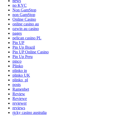
news
no KYC
Non GamStop
non GamStop
Online Casino
online casino au
ozwin au casino
pages
pelican casino PL
Pin UP
Pin Up Brazil
Pin UP Online Casino
Pin Up Peru
pinco
Plinko
plinko in
plinko UK
plinko_pl
posts
Ramenbet
Review
Reviewe
reviewer
reviews
ricky casino australia