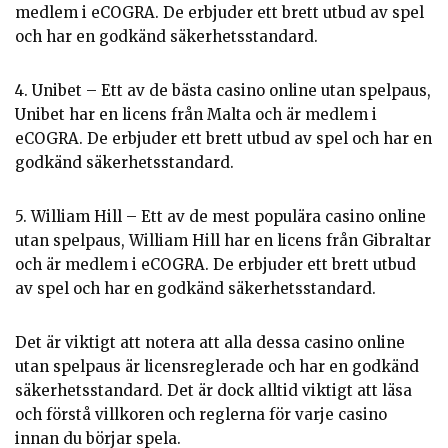
medlem i eCOGRA. De erbjuder ett brett utbud av spel
och har en godkänd säkerhetsstandard.
4. Unibet – Ett av de bästa casino online utan spelpaus,
Unibet har en licens från Malta och är medlem i
eCOGRA. De erbjuder ett brett utbud av spel och har en
godkänd säkerhetsstandard.
5. William Hill – Ett av de mest populära casino online
utan spelpaus, William Hill har en licens från Gibraltar
och är medlem i eCOGRA. De erbjuder ett brett utbud
av spel och har en godkänd säkerhetsstandard.
Det är viktigt att notera att alla dessa casino online
utan spelpaus är licensreglerade och har en godkänd
säkerhetsstandard. Det är dock alltid viktigt att läsa
och förstå villkoren och reglerna för varje casino
innan du börjar spela.