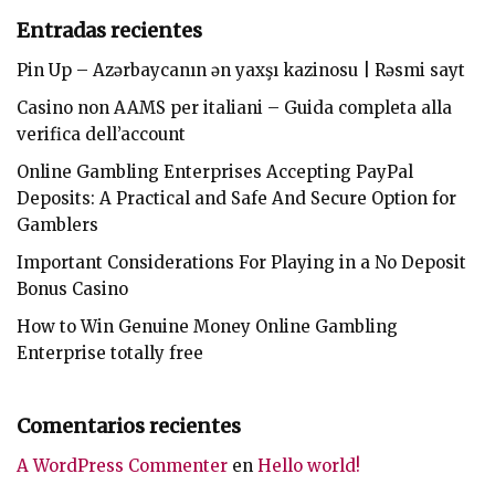
Entradas recientes
Pin Up – Azərbaycanın ən yaxşı kazinosu | Rəsmi sayt
Casino non AAMS per italiani – Guida completa alla
verifica dell’account
Online Gambling Enterprises Accepting PayPal
Deposits: A Practical and Safe And Secure Option for
Gamblers
Important Considerations For Playing in a No Deposit
Bonus Casino
How to Win Genuine Money Online Gambling
Enterprise totally free
Comentarios recientes
A WordPress Commenter
en
Hello world!