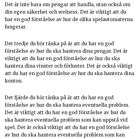
Det är inte bara om pengar att handla, utan också om
din egen säkerhet och welness. Det är viktigt att du
har en god förståelse av hur de olika spelautomaterna
fungerar.
Det tredje du bör tänka på är att du har en god
förståelse av hur du ska hantera dina pengar. Det är
viktigt att du har en god förståelse av hur du ska
hantera dina vinster och förluster. Det är också viktigt
att du har en god förståelse av hur du ska hantera dina
konton.
Det fjärde du bör tänka på är att du har en god
förståelse av hur du ska hantera eventuella problem.
Det är viktigt att du har en god förståelse av hur du
ska hantera eventuella problem som kan uppstå vid
spel. Det är också viktigt att du har en god förståelse
av hur du ska hantera eventuella problem som kan