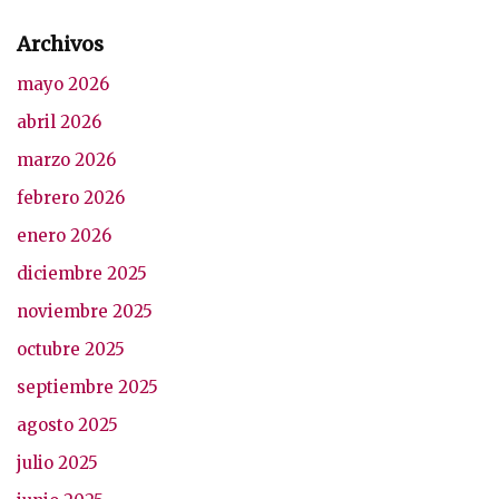
Archivos
mayo 2026
abril 2026
marzo 2026
febrero 2026
enero 2026
diciembre 2025
noviembre 2025
octubre 2025
septiembre 2025
agosto 2025
julio 2025