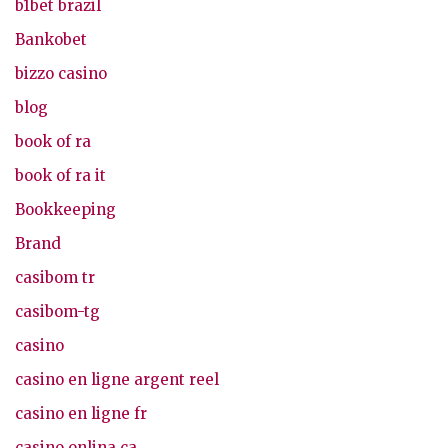
b1bet brazil
Bankobet
bizzo casino
blog
book of ra
book of ra it
Bookkeeping
Brand
casibom tr
casibom-tg
casino
casino en ligne argent reel
casino en ligne fr
casino onlina ca