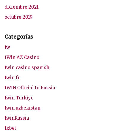
diciembre 2021
octubre 2019
Categorías
1w
1Win AZ Casino
1win casino spanish
1win fr
1WIN Official In Russia
1win Turkiye
1win uzbekistan
1winRussia
1xbet