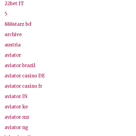
22bet IT
5
888starz bd
archive
austria
aviator
aviator brazil
aviator casino DE
aviator casino fr
aviator IN
aviator ke
aviator mz
aviator ng