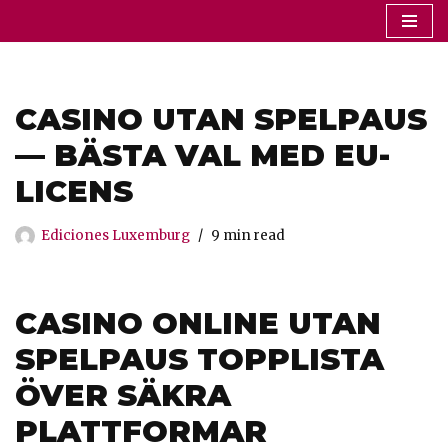
Saltar
al
contenido
CASINO UTAN SPELPAUS
— BÄSTA VAL MED EU-
LICENS
Ediciones Luxemburg
9 min read
CASINO ONLINE UTAN
SPELPAUS TOPPLISTA
ÖVER SÄKRA
PLATTFORMAR