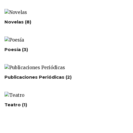
Novelas
(8)
Poesía
(3)
Publicaciones Periódicas
(2)
Teatro
(1)