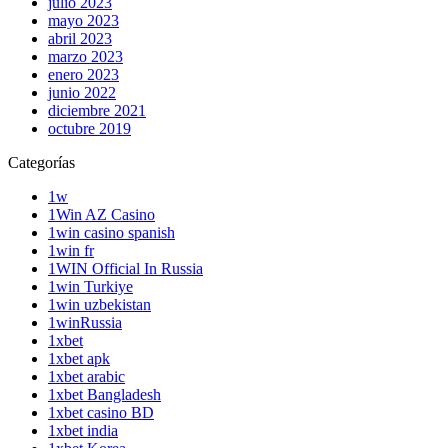
julio 2023
mayo 2023
abril 2023
marzo 2023
enero 2023
junio 2022
diciembre 2021
octubre 2019
Categorías
1w
1Win AZ Casino
1win casino spanish
1win fr
1WIN Official In Russia
1win Turkiye
1win uzbekistan
1winRussia
1xbet
1xbet apk
1xbet arabic
1xbet Bangladesh
1xbet casino BD
1xbet india