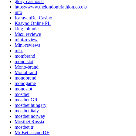
glory-casinos tr
https://www.thelondontriathlon.co.uk/
info
KaravanBet Casino
Kasyno Online PL
king johnnie
Maxi reviewe
mini-review
Mini-reviews
misc
mombrand
mono slot
Mono-brand
Monobrand
monobrend
monogame
monoslot
mostbet
mostbet GR
mostbet hungary
mostbet italy
mostbet norway
Mostbet Russia
mostbet tr
Mr Bet casino DE