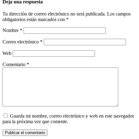
Deja una respuesta
Tu dirección de correo electrónico no será publicada.
Los campos
obligatorios están marcados con
*
Nombre
*
Correo electrónico
*
Web
Comentario
*
Guarda mi nombre, correo electrónico y web en este navegador
para la próxima vez que comente.