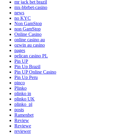
mr jack bet brazil
mx-bbrbet-casino
news
no KYC
Non GamStop
non GamStop
Online Casino
online casino au
ozwin au casino
pages
pelican casino PL
Pin UP
Pin Up Brazil
Pin UP Online Casino
Pin Up Peru
pinco
Plinko
plinko in
plinko UK
plinko_pl
posts
Ramenbet
Review
Reviewe
reviewer