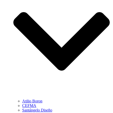
Atilio Boron
CEFMA
Santángelo Diseño