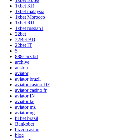
1xbet Korea
1xbet KR
1xbet malaysia
1xbet Morocco
1xbet RU
1xbet russian1
22bet
22Bet BD
22bet IT
5
888starz bd
archive
austria
aviator
aviator brazil
aviator casino DE
aviator casino fr
aviator IN
aviator ke
aviator mz
aviator ng
b1bet brazil
Bankobet
bizzo casino
blog