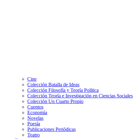
Cine
Colección Batalla de Ideas
Colección Filosofía y Teoría Política
Colección Teoría e Investigación en Ciencias Sociales
Colección Un Cuarto Propio
Cuentos
Economía
Novelas
Poesía
Publicaciones Periódicas
Teatro