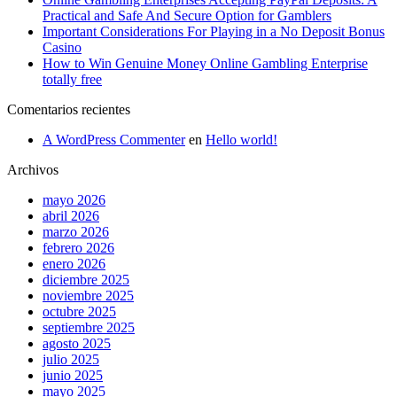
Practical and Safe And Secure Option for Gamblers
Important Considerations For Playing in a No Deposit Bonus
Casino
How to Win Genuine Money Online Gambling Enterprise
totally free
Comentarios recientes
A WordPress Commenter
en
Hello world!
Archivos
mayo 2026
abril 2026
marzo 2026
febrero 2026
enero 2026
diciembre 2025
noviembre 2025
octubre 2025
septiembre 2025
agosto 2025
julio 2025
junio 2025
mayo 2025