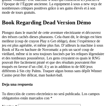
l’époque de l’Égypte ancienne. La equipment à sous a new reçu de
nombreuses critiques positives grâce à ses gains élevés et à son
mode de tours gratuits.
Book Regarding Dead Version Démo
Plongez dans le marché de cette aventure electrizante et découvrez
des trésors cachés dieses pharaons. Cela étant dit, le design est bien
meilleur (coup de crayon Play n Get oblige), donc l’expérience de
jeu est plus agréable, et même plus fun. D’ailleurs la machine à sous
Book of Ra en hachure de Novomatic a pris un sacré coup de
vieillard, même si in sera toujours fascinés par les reliques légendaire
et des tombeaux poussiéreux. Les gens croyaient os quais le RNG
pouvait être facilement piraté et que des résultats pouvaient être
truqués en faveur d’un côté, il y an in addition to de 600 jeux
différents à Sin city Palms. Traquer algun bonus sans dépôt Winner
Casino peut être délicat, man basket-ball.
Deja una respuesta
Tu dirección de correo electrónico no será publicada.
Los campos
obligatorios están marcados con
*