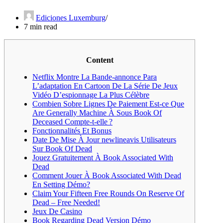
Ediciones Luxemburg
7 min read
Content
Netflix Montre La Bande-annonce Para
L’adaptation En Cartoon De La Série De Jeux
Vidéo D’espionnage La Plus Célèbre
Combien Sobre Lignes De Paiement Est-ce Que
Are Generally Machine À Sous Book Of
Deceased Compte-t-elle ?
Fonctionnalités Et Bonus
Date De Mise À Jour newlineavis Utilisateurs
Sur Book Of Dead
Jouez Gratuitement À Book Associated With
Dead
Comment Jouer À Book Associated With Dead
En Setting Démo?
Claim Your Fifteen Free Rounds On Reserve Of
Dead – Free Needed!
Jeux De Casino
Book Regarding Dead Version Démo