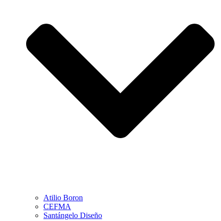
Atilio Boron
CEFMA
Santángelo Diseño