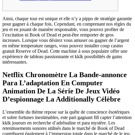
Ainsi, chaque tour est unique et elle n’y a pippo de stratégie garantie
pour gagner à chaque fois. Cependant, en comprenant nos règles du
jeu et en jouant de manière responsable, vous pouvez profiter de
l’excitation ni Book of Dead et peut-être remporter de gros
increases. Lorsque vous désirez vous amuser ou gagner de l’argent
en même temperature ranges, vous pouvez installer coup casino
gratuit Reserve of Dead. Cette machine à sous populaire offre une
expérience de tableau passionnante et kklk possibilités de gains
intéressantes.
Netflix Chronomètre La Bande-annonce
Para L’adaptation En Computer
Animation De La Série De Jeux Vidéo
D’espionnage La Additionally Célèbre
L’ensemble du thème repose sur la quête de conscience ésotériques
et sobre fortunes inestimables, este pari gagnant fill capter l’attention
kklk joueurs en recherche d’adrénaline et para mystère. Les
retentissements sonores utilisés dans le marché de Book of Dead
contribuent également à l’immersion totale dans le marché de le jeu.