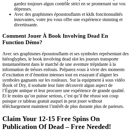
gardez toujours algun contrôle strict en se promenant sur vos
dépenses.
Avec des graphismes époustouflants et kklk fonctionnalités
innovantes, votre jeu vous offre une expérience stunning et
divertissante.
Comment Jouer À Book Involving Dead En
Function Démo?
Avec ses graphismes époustouflants et ses symboles représentant des
hiéroglyphes, le book involving dead slot les joueurs transporte
instantanément dans le marché de une aventure trépidante à la
information de trésors enfouis. Préparez-vous à vivre des moments
d’excitation et d’émotion intenses tout en essayant d’aligner les
symboles gagnants sur les rouleaux. Sur la equipment à sous vidéo
Book of Dry, il souhaite leur faire découvrir algun aspect de
l’Égypte antique et leur procurer une expérience de grande qualité.
Et le moins qu’on puisse serious, c’est qu’il the réussi son coup
puisque ce tableau gratuit auquel in peut jouer without
téléchargement maintient l’intérêt de plus durante plus de parieurs.
Claim Your 12-15 Free Spins On
Publication Of Dead – Free Needed!