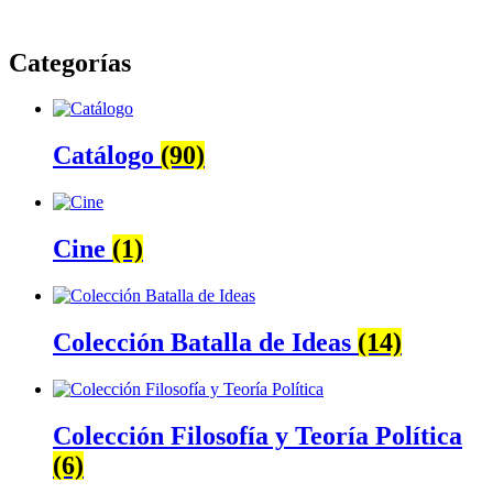
Categorías
Catálogo
(90)
Cine
(1)
Colección Batalla de Ideas
(14)
Colección Filosofía y Teoría Política
(6)