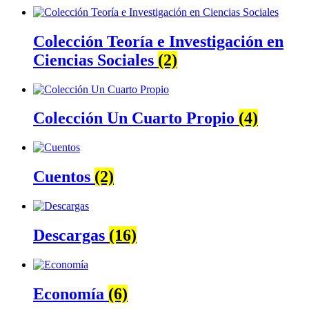
Colección Teoría e Investigación en
Ciencias Sociales
(2)
Colección Un Cuarto Propio
(4)
Cuentos
(2)
Descargas
(16)
Economía
(6)