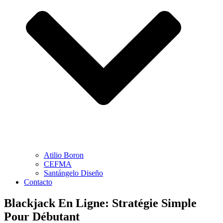
Atilio Boron
CEFMA
Santángelo Diseño
Contacto
Blackjack En Ligne: Stratégie Simple
Pour Débutant