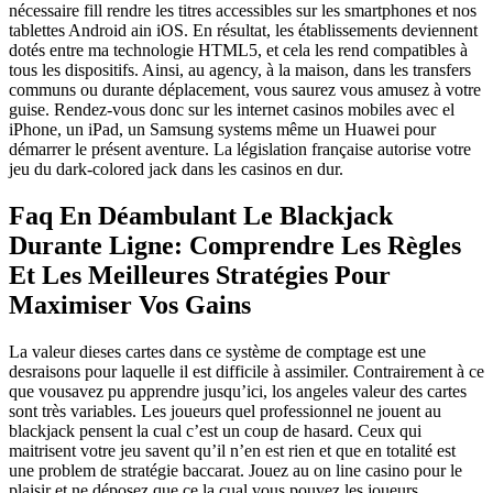
nécessaire fill rendre les titres accessibles sur les smartphones et nos
tablettes Android ain iOS. En résultat, les établissements deviennent
dotés entre ma technologie HTML5, et cela les rend compatibles à
tous les dispositifs. Ainsi, au agency, à la maison, dans les transfers
communs ou durante déplacement, vous saurez vous amusez à votre
guise. Rendez-vous donc sur les internet casinos mobiles avec el
iPhone, un iPad, un Samsung systems même un Huawei pour
démarrer le présent aventure. La législation française autorise votre
jeu du dark-colored jack dans les casinos en dur.
Faq En Déambulant Le Blackjack
Durante Ligne: Comprendre Les Règles
Et Les Meilleures Stratégies Pour
Maximiser Vos Gains
La valeur dieses cartes dans ce système de comptage est une
desraisons pour laquelle il est difficile à assimiler. Contrairement à ce
que vousavez pu apprendre jusqu’ici, los angeles valeur des cartes
sont très variables. Les joueurs quel professionnel ne jouent au
blackjack pensent la cual c’est un coup de hasard. Ceux qui
maitrisent votre jeu savent qu’il n’en est rien et que en totalité est
une problem de stratégie baccarat. Jouez au on line casino pour le
plaisir et ne déposez que ce la cual vous pouvez les joueurs