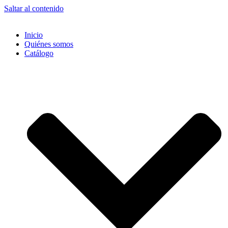
Saltar al contenido
Inicio
Quiénes somos
Catálogo