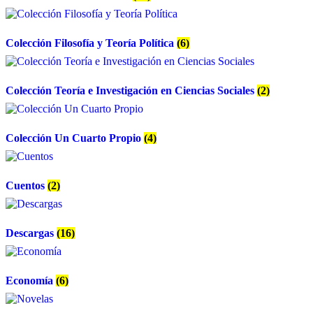
Colección Filosofía y Teoría Política
(6)
Colección Teoría e Investigación en Ciencias Sociales
(2)
Colección Un Cuarto Propio
(4)
Cuentos
(2)
Descargas
(16)
Economía
(6)