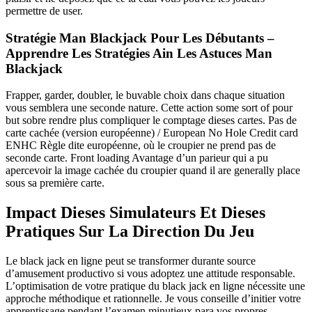
permettre de user.
Stratégie Man Blackjack Pour Les Débutants –
Apprendre Les Stratégies Ain Les Astuces Man
Blackjack
Frapper, garder, doubler, le buvable choix dans chaque situation
vous semblera une seconde nature. Cette action some sort of pour
but sobre rendre plus compliquer le comptage dieses cartes. Pas de
carte cachée (version européenne) / European No Hole Credit card
ENHC Règle dite européenne, où le croupier ne prend pas de
seconde carte. Front loading Avantage d’un parieur qui a pu
apercevoir la image cachée du croupier quand il are generally place
sous sa première carte.
Impact Dieses Simulateurs Et Dieses
Pratiques Sur La Direction Du Jeu
Le black jack en ligne peut se transformer durante source
d’amusement productivo si vous adoptez une attitude responsable.
L’optimisation de votre pratique du black jack en ligne nécessite une
approche méthodique et rationnelle. Je vous conseille d’initier votre
apprentissage pendant l’examen minutieux para vos propres