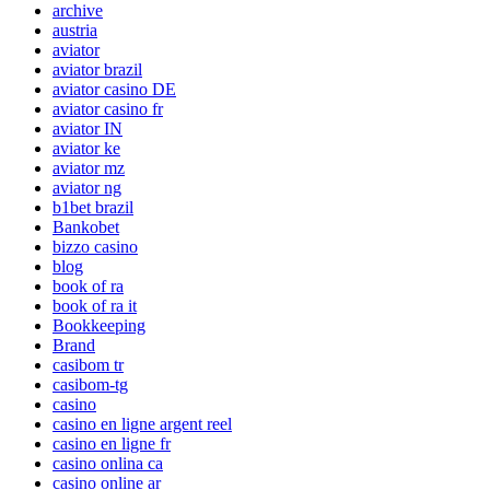
archive
austria
aviator
aviator brazil
aviator casino DE
aviator casino fr
aviator IN
aviator ke
aviator mz
aviator ng
b1bet brazil
Bankobet
bizzo casino
blog
book of ra
book of ra it
Bookkeeping
Brand
casibom tr
casibom-tg
casino
casino en ligne argent reel
casino en ligne fr
casino onlina ca
casino online ar