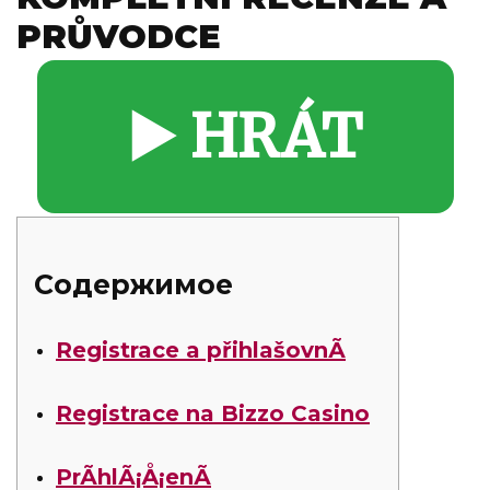
PRŮVODCE
▶️ HRÁT
Содержимое
Registrace a přihlašovnÃ­
Registrace na Bizzo Casino
PrÃ­hlÃ¡Å¡enÃ­