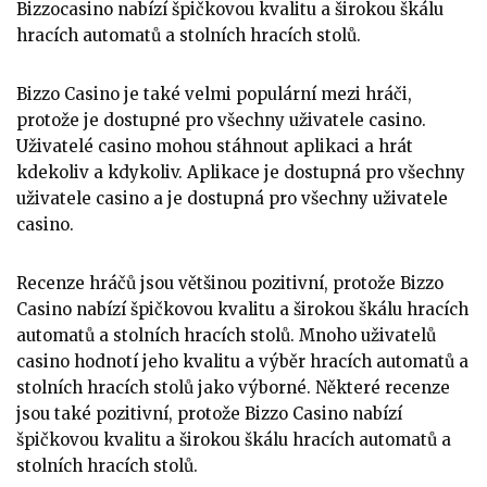
Bizzocasino nabízí špičkovou kvalitu a širokou škálu
hracích automatů a stolních hracích stolů.
Bizzo Casino je také velmi populární mezi hráči,
protože je dostupné pro všechny uživatele casino.
Uživatelé casino mohou stáhnout aplikaci a hrát
kdekoliv a kdykoliv. Aplikace je dostupná pro všechny
uživatele casino a je dostupná pro všechny uživatele
casino.
Recenze hráčů jsou většinou pozitivní, protože Bizzo
Casino nabízí špičkovou kvalitu a širokou škálu hracích
automatů a stolních hracích stolů. Mnoho uživatelů
casino hodnotí jeho kvalitu a výběr hracích automatů a
stolních hracích stolů jako výborné. Některé recenze
jsou také pozitivní, protože Bizzo Casino nabízí
špičkovou kvalitu a širokou škálu hracích automatů a
stolních hracích stolů.