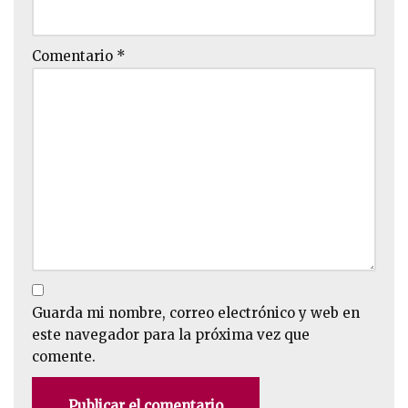
Comentario
*
Guarda mi nombre, correo electrónico y web en
este navegador para la próxima vez que
comente.