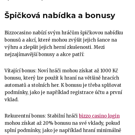
Špičková nabídka a bonusy
Bizzocasino nabízí svým hráčům špičkovou nabídku
bonusů a akcí, které mohou zvýšit jejich šance na
výhru a zlepšit jejich herní zkušenosti. Mezi
nejzajímavější bonusy a akce patří:
Vítající bonus: Noví hráči mohou získat až 1000 Kč
bonusu, který lze použít k hraní na většině hracích
automatů a stolních her. K bonusu je třeba splňovat
podmínky, jako je například registrace účtu a první
vklad.
Rekurentní bonus: Stabilní hráči
bizzo casino login
mohou získat až 20% bonusu na své vklady, pokud
splní podmínky, jako je například hraní minimálně