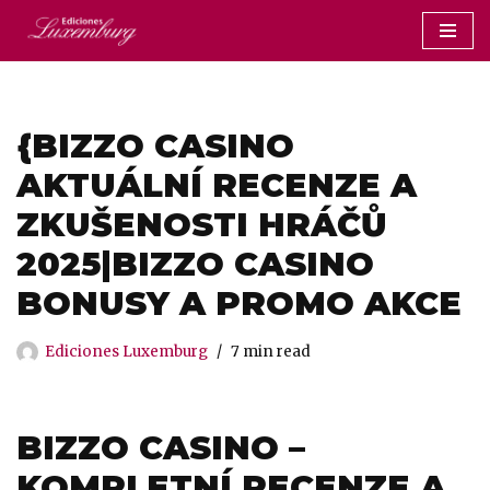
Saltar
al
contenido
{BIZZO CASINO
AKTUÁLNÍ RECENZE A
ZKUŠENOSTI HRÁČŮ
2025|BIZZO CASINO
BONUSY A PROMO AKCE
Ediciones Luxemburg
7 min read
BIZZO CASINO –
KOMPLETNÍ RECENZE A