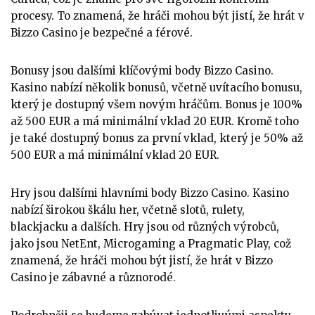
procesy. To znamená, že hráči mohou být jistí, že hrát v
Bizzo Casino je bezpečné a férové.
Bonusy jsou dalšími klíčovými body Bizzo Casino.
Kasino nabízí několik bonusů, včetně uvítacího bonusu,
který je dostupný všem novým hráčům. Bonus je 100%
až 500 EUR a má minimální vklad 20 EUR. Kromě toho
je také dostupný bonus za první vklad, který je 50% až
500 EUR a má minimální vklad 20 EUR.
Hry jsou dalšími hlavními body Bizzo Casino. Kasino
nabízí širokou škálu her, včetně slotů, rulety,
blackjacku a dalších. Hry jsou od různých výrobců,
jako jsou NetEnt, Microgaming a Pragmatic Play, což
znamená, že hráči mohou být jistí, že hrát v Bizzo
Casino je zábavné a různorodé.