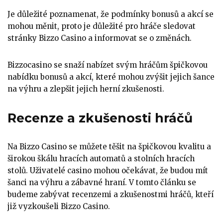
Je důležité poznamenat, že podmínky bonusů a akcí se
mohou měnit, proto je důležité pro hráče sledovat
stránky Bizzo Casino a informovat se o změnách.
Bizzocasino se snaží nabízet svým hráčům špičkovou
nabídku bonusů a akcí, které mohou zvýšit jejich šance
na výhru a zlepšit jejich herní zkušenosti.
Recenze a zkušenosti hráčů
Na Bizzo Casino se můžete těšit na špičkovou kvalitu a
širokou škálu hracích automatů a stolních hracích
stolů. Uživatelé casino mohou očekávat, že budou mít
šanci na výhru a zábavné hraní. V tomto článku se
budeme zabývat recenzemi a zkušenostmi hráčů, kteří
již vyzkoušeli Bizzo Casino.