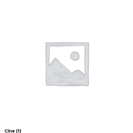
Cine
(1)