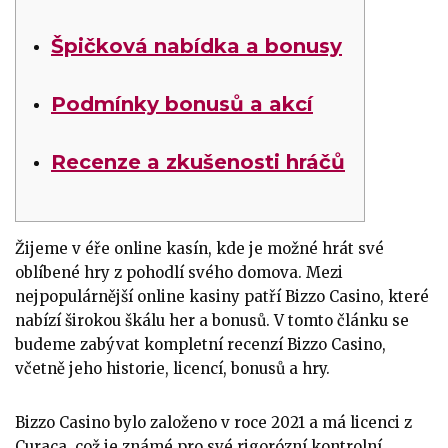
Špičková nabídka a bonusy
Podmínky bonusů a akcí
Recenze a zkušenosti hráčů
Žijeme v éře online kasín, kde je možné hrát své
oblíbené hry z pohodlí svého domova. Mezi
nejpopulárnější online kasiny patří Bizzo Casino, které
nabízí širokou škálu her a bonusů. V tomto článku se
budeme zabývat kompletní recenzí Bizzo Casino,
včetně jeho historie, licencí, bonusů a hry.
Bizzo Casino bylo založeno v roce 2021 a má licenci z
Curaca, což je známé pro své rigorózní kontrolní