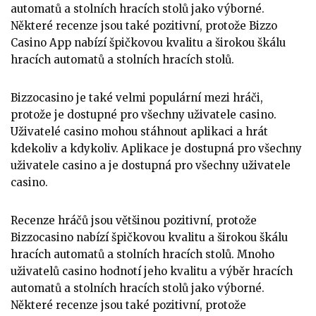
automatů a stolních hracích stolů jako výborné.
Některé recenze jsou také pozitivní, protože Bizzo
Casino App nabízí špičkovou kvalitu a širokou škálu
hracích automatů a stolních hracích stolů.
Bizzocasino je také velmi populární mezi hráči,
protože je dostupné pro všechny uživatele casino.
Uživatelé casino mohou stáhnout aplikaci a hrát
kdekoliv a kdykoliv. Aplikace je dostupná pro všechny
uživatele casino a je dostupná pro všechny uživatele
casino.
Recenze hráčů jsou většinou pozitivní, protože
Bizzocasino nabízí špičkovou kvalitu a širokou škálu
hracích automatů a stolních hracích stolů. Mnoho
uživatelů casino hodnotí jeho kvalitu a výběr hracích
automatů a stolních hracích stolů jako výborné.
Některé recenze jsou také pozitivní, protože