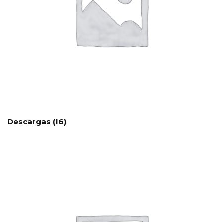
Descargas
(16)