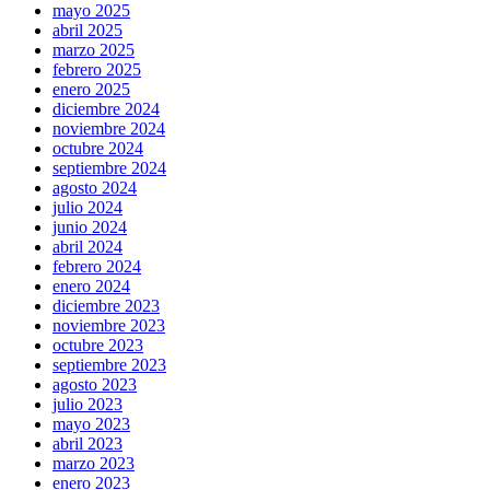
mayo 2025
abril 2025
marzo 2025
febrero 2025
enero 2025
diciembre 2024
noviembre 2024
octubre 2024
septiembre 2024
agosto 2024
julio 2024
junio 2024
abril 2024
febrero 2024
enero 2024
diciembre 2023
noviembre 2023
octubre 2023
septiembre 2023
agosto 2023
julio 2023
mayo 2023
abril 2023
marzo 2023
enero 2023