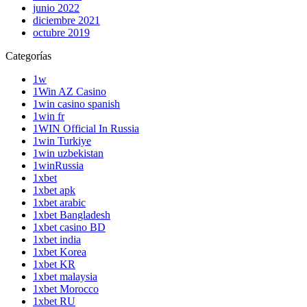
junio 2022
diciembre 2021
octubre 2019
Categorías
1w
1Win AZ Casino
1win casino spanish
1win fr
1WIN Official In Russia
1win Turkiye
1win uzbekistan
1winRussia
1xbet
1xbet apk
1xbet arabic
1xbet Bangladesh
1xbet casino BD
1xbet india
1xbet Korea
1xbet KR
1xbet malaysia
1xbet Morocco
1xbet RU