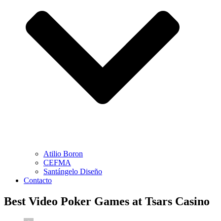
Atilio Boron
CEFMA
Santángelo Diseño
Contacto
Best Video Poker Games at Tsars Casino