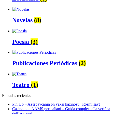
Novelas
(8)
Poesía
(3)
Publicaciones Periódicas
(2)
Teatro
(1)
Entradas recientes
Pin Up – Azərbaycanın ən yaxşı kazinosu | Rəsmi sayt
Casino non AAMS per italiani – Guida completa alla verifica
dell’account