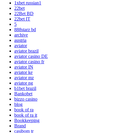
1xbet russian1
22bet
22Bet BD
22bet IT
5
888starz bd
archive
austria
aviator
aviator brazil
aviator casino DE
aviator casino fr
aviator IN
aviator ke
aviator mz
aviator ng
b1bet brazil
Bankobet
bizzo casino
blog
book of ra
book of ra it
Bookkeeping
Brand
casibom tr