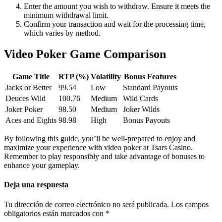
Enter the amount you wish to withdraw. Ensure it meets the
minimum withdrawal limit.
Confirm your transaction and wait for the processing time,
which varies by method.
Video Poker Game Comparison
Game Title
RTP (%)
Volatility
Bonus Features
Jacks or Better
99.54
Low
Standard Payouts
Deuces Wild
100.76
Medium
Wild Cards
Joker Poker
98.50
Medium
Joker Wilds
Aces and Eights
98.98
High
Bonus Payouts
By following this guide, you’ll be well-prepared to enjoy and
maximize your experience with video poker at Tsars Casino.
Remember to play responsibly and take advantage of bonuses to
enhance your gameplay.
Deja una respuesta
Tu dirección de correo electrónico no será publicada.
Los campos
obligatorios están marcados con
*