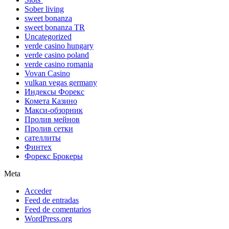
Sober living
sweet bonanza
sweet bonanza TR
Uncategorized
verde casino hungary
verde casino poland
verde casino romania
Vovan Casino
vulkan vegas germany
Индексы Форекс
Комета Казино
Макси-обзорник
Пролив мейнов
Пролив сетки
сателлиты
Финтех
Форекс Брокеры
Meta
Acceder
Feed de entradas
Feed de comentarios
WordPress.org