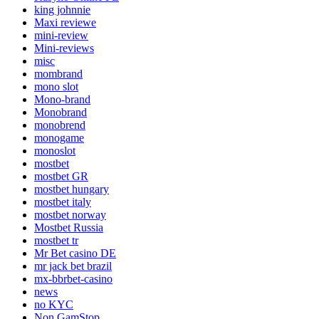
king johnnie
Maxi reviewe
mini-review
Mini-reviews
misc
mombrand
mono slot
Mono-brand
Monobrand
monobrend
monogame
monoslot
mostbet
mostbet GR
mostbet hungary
mostbet italy
mostbet norway
Mostbet Russia
mostbet tr
Mr Bet casino DE
mr jack bet brazil
mx-bbrbet-casino
news
no KYC
Non GamStop