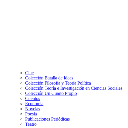
Cine
Colección Batalla de Ideas
Colección Filosofía y Teoría Política
Colección Teoría e Investigación en Ciencias Sociales
Colección Un Cuarto Propio
Cuentos
Economía
Novelas
Poesía
Publicaciones Periódicas
Teatro