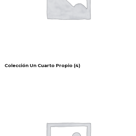
Colección Un Cuarto Propio
(4)