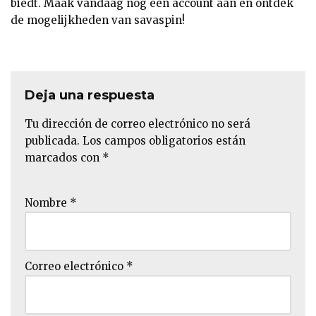
biedt. Maak vandaag nog een account aan en ontdek
de mogelijkheden van savaspin!
Deja una respuesta
Tu dirección de correo electrónico no será
publicada.
Los campos obligatorios están
marcados con
*
Nombre
*
Correo electrónico
*