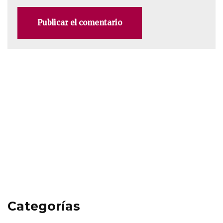
Categorías