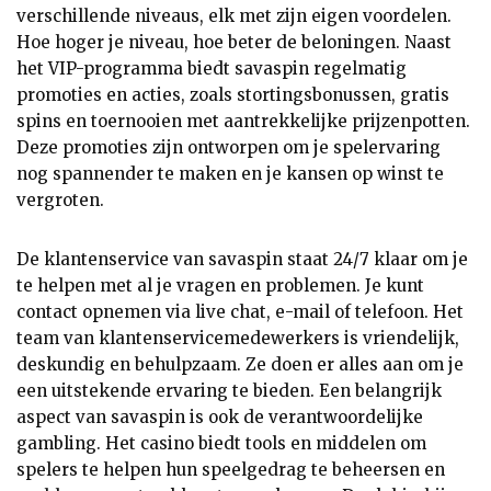
verschillende niveaus, elk met zijn eigen voordelen.
Hoe hoger je niveau, hoe beter de beloningen. Naast
het VIP-programma biedt savaspin regelmatig
promoties en acties, zoals stortingsbonussen, gratis
spins en toernooien met aantrekkelijke prijzenpotten.
Deze promoties zijn ontworpen om je spelervaring
nog spannender te maken en je kansen op winst te
vergroten.
De klantenservice van savaspin staat 24/7 klaar om je
te helpen met al je vragen en problemen. Je kunt
contact opnemen via live chat, e-mail of telefoon. Het
team van klantenservicemedewerkers is vriendelijk,
deskundig en behulpzaam. Ze doen er alles aan om je
een uitstekende ervaring te bieden. Een belangrijk
aspect van savaspin is ook de verantwoordelijke
gambling. Het casino biedt tools en middelen om
spelers te helpen hun speelgedrag te beheersen en