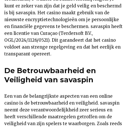
kunt er zeker van zijn dat je geld veilig en beschermd
is bij savaspin. Het casino maakt gebruik van de
nieuwste encryptietechnologieën om je persoonlijke
en financiële gegevens te beschermen. savaspin heeft
een licentie van Curaçao (Terdersoft B.V.,
OGL/2024/1126/0521). Dit garandeert dat het casino
voldoet aan strenge regelgeving en dat het eerlijk en
transparant opereert.
De Betrouwbaarheid en
Veiligheid van savaspin
Een van de belangrijkste aspecten van een online
casino is de betrouwbaarheid en veiligheid. savaspin
neemt deze verantwoordelijkheid zeer serieus en
heeft verschillende maatregelen getroffen om de
veiligheid van zijn spelers te waarborgen. Zoals reeds