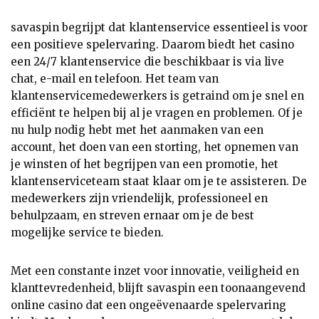
savaspin begrijpt dat klantenservice essentieel is voor
een positieve spelervaring. Daarom biedt het casino
een 24/7 klantenservice die beschikbaar is via live
chat, e-mail en telefoon. Het team van
klantenservicemedewerkers is getraind om je snel en
efficiënt te helpen bij al je vragen en problemen. Of je
nu hulp nodig hebt met het aanmaken van een
account, het doen van een storting, het opnemen van
je winsten of het begrijpen van een promotie, het
klantenserviceteam staat klaar om je te assisteren. De
medewerkers zijn vriendelijk, professioneel en
behulpzaam, en streven ernaar om je de best
mogelijke service te bieden.
Met een constante inzet voor innovatie, veiligheid en
klanttevredenheid, blijft savaspin een toonaangevend
online casino dat een ongeëvenaarde spelervaring