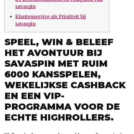
savaspin
Klantenservice als Prioriteit bij
savaspin
SPEEL, WIN & BELEEF
HET AVONTUUR BIJ
SAVASPIN MET RUIM
6000 KANSSPELEN,
WEKELIJKSE CASHBACK
EN EEN VIP-
PROGRAMMA VOOR DE
ECHTE HIGHROLLERS.