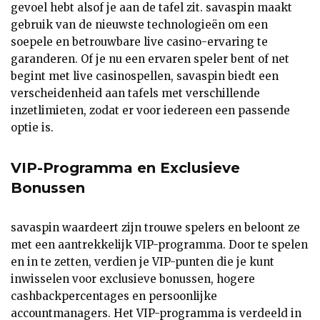
gevoel hebt alsof je aan de tafel zit. savaspin maakt
gebruik van de nieuwste technologieën om een
soepele en betrouwbare live casino-ervaring te
garanderen. Of je nu een ervaren speler bent of net
begint met live casinospellen, savaspin biedt een
verscheidenheid aan tafels met verschillende
inzetlimieten, zodat er voor iedereen een passende
optie is.
VIP-Programma en Exclusieve
Bonussen
savaspin waardeert zijn trouwe spelers en beloont ze
met een aantrekkelijk VIP-programma. Door te spelen
en in te zetten, verdien je VIP-punten die je kunt
inwisselen voor exclusieve bonussen, hogere
cashbackpercentages en persoonlijke
accountmanagers. Het VIP-programma is verdeeld in