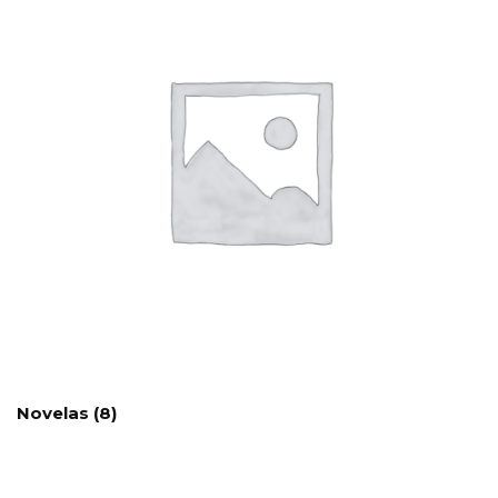
Novelas
(8)