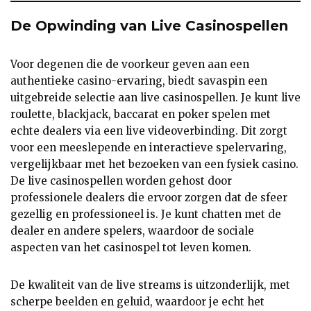
De Opwinding van Live Casinospellen
Voor degenen die de voorkeur geven aan een
authentieke casino-ervaring, biedt savaspin een
uitgebreide selectie aan live casinospellen. Je kunt live
roulette, blackjack, baccarat en poker spelen met
echte dealers via een live videoverbinding. Dit zorgt
voor een meeslepende en interactieve spelervaring,
vergelijkbaar met het bezoeken van een fysiek casino.
De live casinospellen worden gehost door
professionele dealers die ervoor zorgen dat de sfeer
gezellig en professioneel is. Je kunt chatten met de
dealer en andere spelers, waardoor de sociale
aspecten van het casinospel tot leven komen.
De kwaliteit van de live streams is uitzonderlijk, met
scherpe beelden en geluid, waardoor je echt het