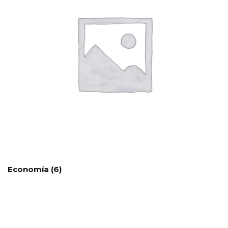
Economía
(6)