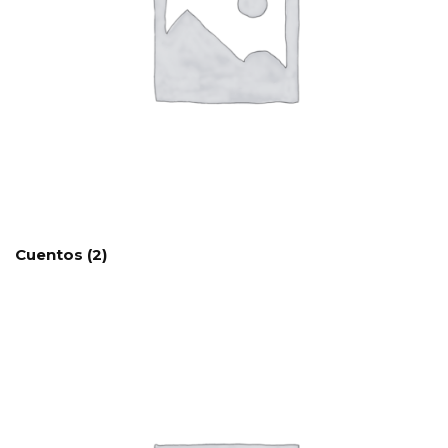
Cuentos
(2)