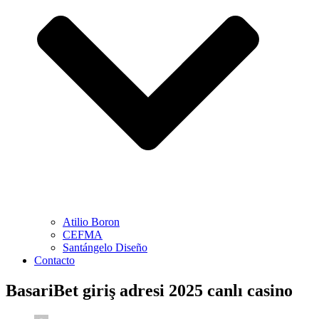
Atilio Boron
CEFMA
Santángelo Diseño
Contacto
BasariBet giriş adresi 2025 canlı casino