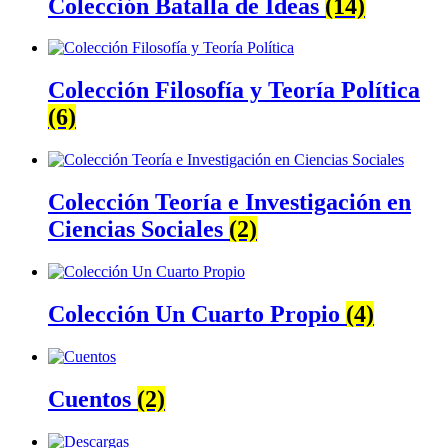
Colección Batalla de Ideas
(14)
Colección Filosofía y Teoría Política
(6)
Colección Teoría e Investigación en
Ciencias Sociales
(2)
Colección Un Cuarto Propio
(4)
Cuentos
(2)