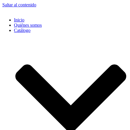
Saltar al contenido
Inicio
Quiénes somos
Catálogo