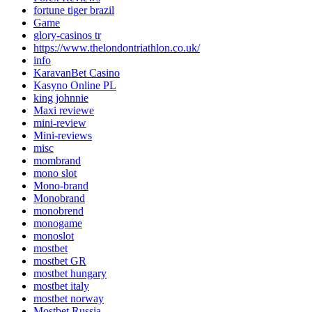
fortune tiger brazil
Game
glory-casinos tr
https://www.thelondontriathlon.co.uk/
info
KaravanBet Casino
Kasyno Online PL
king johnnie
Maxi reviewe
mini-review
Mini-reviews
misc
mombrand
mono slot
Mono-brand
Monobrand
monobrend
monogame
monoslot
mostbet
mostbet GR
mostbet hungary
mostbet italy
mostbet norway
Mostbet Russia