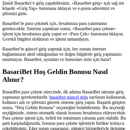
Şimdi Basaribet’e giriş yapabilirsiniz. «Basaribet giriş» için sağ üst
köşede «Giriş Yap» butonuna tıklayın ve e-posta adresinizi ve
şifrenizi girin.
Basaribet’te para çekmek için, hesabınıza para yatırmanız
gerekecektir. Yatırımı yaptıktan sonra, «Basaribet para çekme»
işlemi için hesabınıza giriş yapın ve «Para Çek» butonuna tıklayın.
Gerekli bilgileri doldurun ve işlemi tamamlayın.
Basaribet’te güncel giriş yapmak için, her zaman internet
bağlantınızın aktif olduğundan ve doğru bilgilerle giriş yapmanızı
unutmayın. Basaribet, oyunları ve bonusları sizin için hazır!
BasariBet Hoş Geldin Bonusu Nasıl
Alınır?
BasariBet para çekme sürecinde, ilk adımsı BasariBet sitesine giriş
yapmanız gerekmektedir.
basaribet güncel giriş
sayfasını kullanarak,
kullanıcı adı ve şifrenizi girerek sisteme giriş yapın. Başarılı girişten
sonra, “Hoş Geldin Bonusu” seçeneğini bulabilirsiniz. Bu seçeneği
seçtiğinizde, sistem otomatik olarak bonusu hesabınıza ekleyecektir.
Para çekme işlemi için, belirli bir minimum yatsıma şartı olabilir. Bu
şartı karşıladığınızda, bonusu para çekme işlemiyle birlikte kolayca
çekebilirsiniz. Eğer sorun yaşarsanız, müşteri hizmetleriyle iletişime