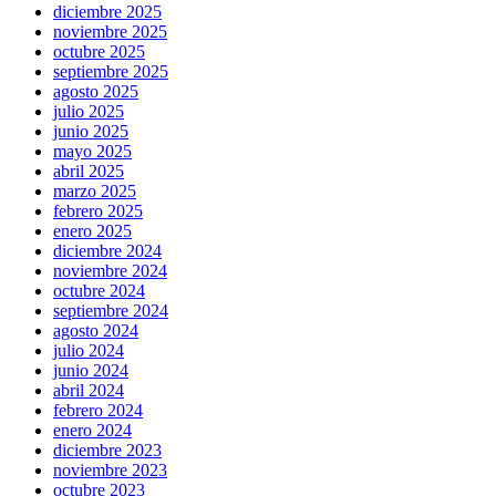
diciembre 2025
noviembre 2025
octubre 2025
septiembre 2025
agosto 2025
julio 2025
junio 2025
mayo 2025
abril 2025
marzo 2025
febrero 2025
enero 2025
diciembre 2024
noviembre 2024
octubre 2024
septiembre 2024
agosto 2024
julio 2024
junio 2024
abril 2024
febrero 2024
enero 2024
diciembre 2023
noviembre 2023
octubre 2023