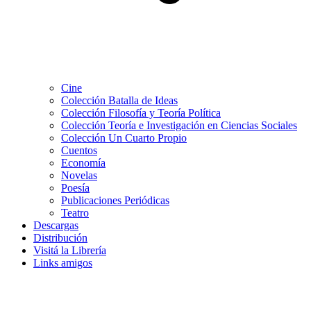
Cine
Colección Batalla de Ideas
Colección Filosofía y Teoría Política
Colección Teoría e Investigación en Ciencias Sociales
Colección Un Cuarto Propio
Cuentos
Economía
Novelas
Poesía
Publicaciones Periódicas
Teatro
Descargas
Distribución
Visitá la Librería
Links amigos