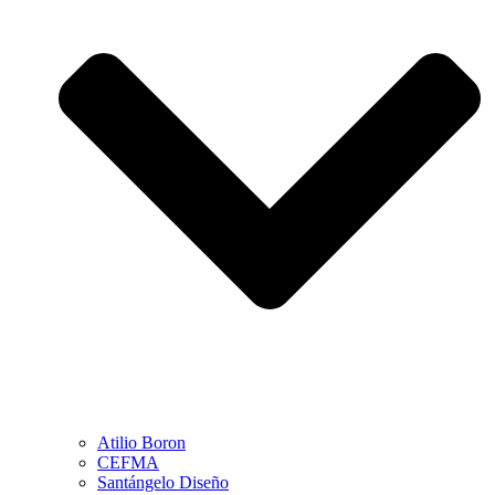
Atilio Boron
CEFMA
Santángelo Diseño