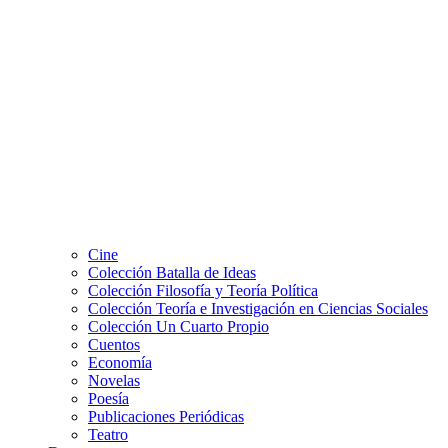
Cine
Colección Batalla de Ideas
Colección Filosofía y Teoría Política
Colección Teoría e Investigación en Ciencias Sociales
Colección Un Cuarto Propio
Cuentos
Economía
Novelas
Poesía
Publicaciones Periódicas
Teatro