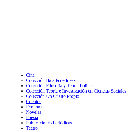
Cine
Colección Batalla de Ideas
Colección Filosofía y Teoría Política
Colección Teoría e Investigación en Ciencias Sociales
Colección Un Cuarto Propio
Cuentos
Economía
Novelas
Poesía
Publicaciones Periódicas
Teatro