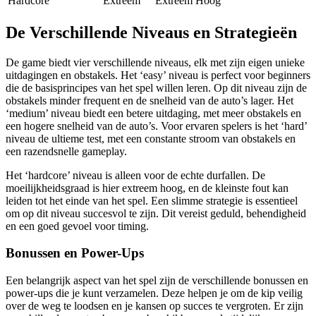
Hardcore
Extreem
Extreem Hoog
De Verschillende Niveaus en Strategieën
De game biedt vier verschillende niveaus, elk met zijn eigen unieke
uitdagingen en obstakels. Het ‘easy’ niveau is perfect voor beginners
die de basisprincipes van het spel willen leren. Op dit niveau zijn de
obstakels minder frequent en de snelheid van de auto’s lager. Het
‘medium’ niveau biedt een betere uitdaging, met meer obstakels en
een hogere snelheid van de auto’s. Voor ervaren spelers is het ‘hard’
niveau de ultieme test, met een constante stroom van obstakels en
een razendsnelle gameplay.
Het ‘hardcore’ niveau is alleen voor de echte durfallen. De
moeilijkheidsgraad is hier extreem hoog, en de kleinste fout kan
leiden tot het einde van het spel. Een slimme strategie is essentieel
om op dit niveau succesvol te zijn. Dit vereist geduld, behendigheid
en een goed gevoel voor timing.
Bonussen en Power-Ups
Een belangrijk aspect van het spel zijn de verschillende bonussen en
power-ups die je kunt verzamelen. Deze helpen je om de kip veilig
over de weg te loodsen en je kansen op succes te vergroten. Er zijn