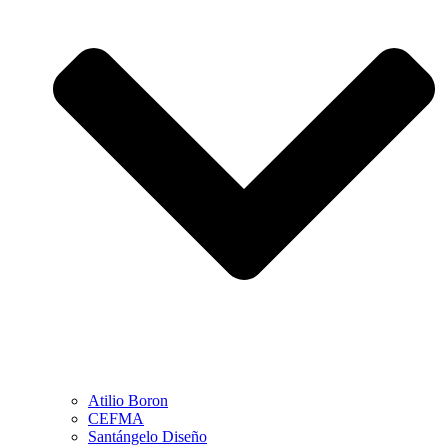
Atilio Boron
CEFMA
Santángelo Diseño