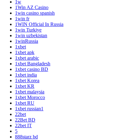
1w
1Win AZ Casino
1win casino spanish
1win fr
1WIN Official In Russia
1win Turkiye
1win uzbekistan
1winRussia
1xbet
1xbet apk
1xbet arabic
1xbet Bangladesh
1xbet casino BD
1xbet india
1xbet Korea
1xbet KR
1xbet malaysia
1xbet Morocco
1xbet RU
1xbet russian1
22bet
22Bet BD
22bet IT
5
888starz bd