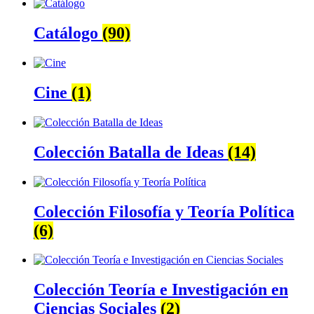
Catálogo
(90)
Cine
(1)
Colección Batalla de Ideas
(14)
Colección Filosofía y Teoría Política
(6)
Colección Teoría e Investigación en
Ciencias Sociales
(2)