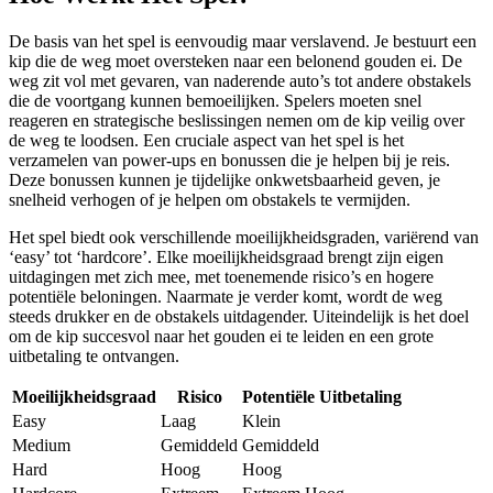
De basis van het spel is eenvoudig maar verslavend. Je bestuurt een
kip die de weg moet oversteken naar een belonend gouden ei. De
weg zit vol met gevaren, van naderende auto’s tot andere obstakels
die de voortgang kunnen bemoeilijken. Spelers moeten snel
reageren en strategische beslissingen nemen om de kip veilig over
de weg te loodsen. Een cruciale aspect van het spel is het
verzamelen van power-ups en bonussen die je helpen bij je reis.
Deze bonussen kunnen je tijdelijke onkwetsbaarheid geven, je
snelheid verhogen of je helpen om obstakels te vermijden.
Het spel biedt ook verschillende moeilijkheidsgraden, variërend van
‘easy’ tot ‘hardcore’. Elke moeilijkheidsgraad brengt zijn eigen
uitdagingen met zich mee, met toenemende risico’s en hogere
potentiële beloningen. Naarmate je verder komt, wordt de weg
steeds drukker en de obstakels uitdagender. Uiteindelijk is het doel
om de kip succesvol naar het gouden ei te leiden en een grote
uitbetaling te ontvangen.
Moeilijkheidsgraad
Risico
Potentiële Uitbetaling
Easy
Laag
Klein
Medium
Gemiddeld
Gemiddeld
Hard
Hoog
Hoog