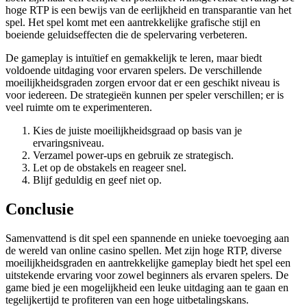
hoge RTP is een bewijs van de eerlijkheid en transparantie van het
spel. Het spel komt met een aantrekkelijke grafische stijl en
boeiende geluidseffecten die de spelervaring verbeteren.
De gameplay is intuïtief en gemakkelijk te leren, maar biedt
voldoende uitdaging voor ervaren spelers. De verschillende
moeilijkheidsgraden zorgen ervoor dat er een geschikt niveau is
voor iedereen. De strategieën kunnen per speler verschillen; er is
veel ruimte om te experimenteren.
Kies de juiste moeilijkheidsgraad op basis van je
ervaringsniveau.
Verzamel power-ups en gebruik ze strategisch.
Let op de obstakels en reageer snel.
Blijf geduldig en geef niet op.
Conclusie
Samenvattend is dit spel een spannende en unieke toevoeging aan
de wereld van online casino spellen. Met zijn hoge RTP, diverse
moeilijkheidsgraden en aantrekkelijke gameplay biedt het spel een
uitstekende ervaring voor zowel beginners als ervaren spelers. De
game bied je een mogelijkheid een leuke uitdaging aan te gaan en
tegelijkertijd te profiteren van een hoge uitbetalingskans.