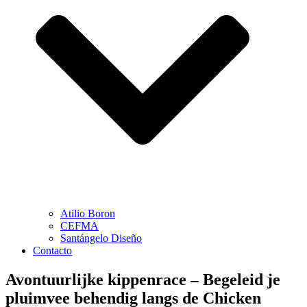
Atilio Boron
CEFMA
Santángelo Diseño
Contacto
Avontuurlijke kippenrace – Begeleid je
pluimvee behendig langs de Chicken