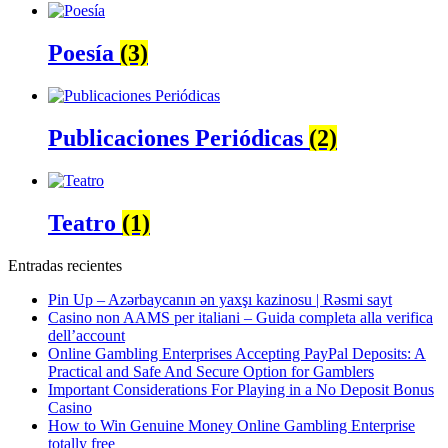
Poesía
(3)
Publicaciones Periódicas
(2)
Teatro
(1)
Entradas recientes
Pin Up – Azərbaycanın ən yaxşı kazinosu | Rəsmi sayt
Casino non AAMS per italiani – Guida completa alla verifica
dell’account
Online Gambling Enterprises Accepting PayPal Deposits: A
Practical and Safe And Secure Option for Gamblers
Important Considerations For Playing in a No Deposit Bonus
Casino
How to Win Genuine Money Online Gambling Enterprise
totally free