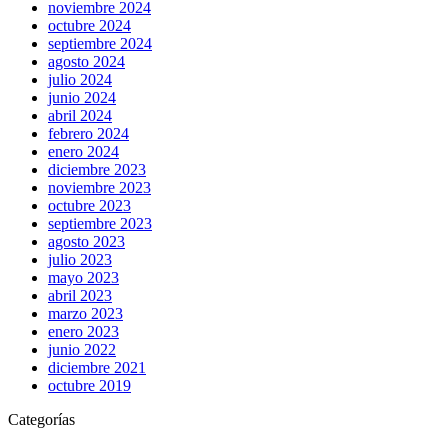
noviembre 2024
octubre 2024
septiembre 2024
agosto 2024
julio 2024
junio 2024
abril 2024
febrero 2024
enero 2024
diciembre 2023
noviembre 2023
octubre 2023
septiembre 2023
agosto 2023
julio 2023
mayo 2023
abril 2023
marzo 2023
enero 2023
junio 2022
diciembre 2021
octubre 2019
Categorías