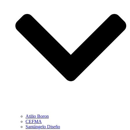
Atilio Boron
CEFMA
Santángelo Diseño