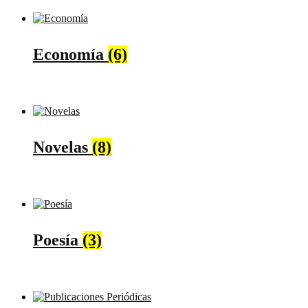
Economía
(6)
Novelas
(8)
Poesía
(3)