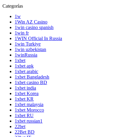
Categorías
1w
1Win AZ Casino
1win casino spanish
1win fr
1WIN Official In Russia
1win Turkiye
1win uzbekistan
1winRussia
1xbet
1xbet apk
1xbet arabic
1xbet Bangladesh
1xbet casino BD
1xbet india
1xbet Korea
1xbet KR
1xbet malaysia
1xbet Morocco
1xbet RU
1xbet russian1
22bet
22Bet BD