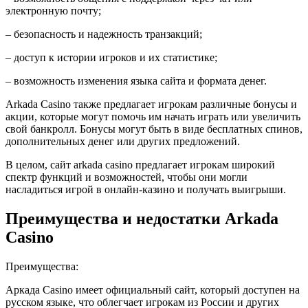
электронную почту;
– безопасность и надежность транзакций;
– доступ к истории игроков и их статистике;
– возможность изменения языка сайта и формата денег.
Arkada Casino также предлагает игрокам различные бонусы и
акции, которые могут помочь им начать играть или увеличить
свой банкролл. Бонусы могут быть в виде бесплатных спинов,
дополнительных денег или других предложений.
В целом, сайт arkada casino предлагает игрокам широкий
спектр функций и возможностей, чтобы они могли
насладиться игрой в онлайн-казино и получать выигрыши.
Преимущества и недостатки Arkada
Casino
Преимущества:
Аркада Casino имеет официальный сайт, который доступен на
русском языке, что облегчает игрокам из России и других