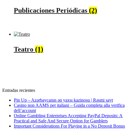
Publicaciones Periódicas
(2)
Teatro
(1)
Entradas recientes
Pin Up – Azərbaycanın ən yaxşı kazinosu | Rəsmi sayt
Casino non AAMS per italiani – Guida completa alla verifica
dell’account
Online Gambling Enterprises Accepting PayPal Deposits: A
Practical and Safe And Secure Option for Gamblers
Important Considerations For Playing in a No Deposit Bonus