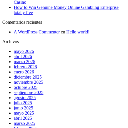
Casino
How to Win Genuine Money Online Gambling Enterprise
totally free
Comentarios recientes
A WordPress Commenter
en
Hello world!
Archivos
mayo 2026
abril 2026
marzo 2026
febrero 2026
enero 2026
diciembre 2025
noviembre 2025
octubre 2025
septiembre 2025
agosto 2025
julio 2025
junio 2025
mayo 2025
abril 2025
marzo 2025