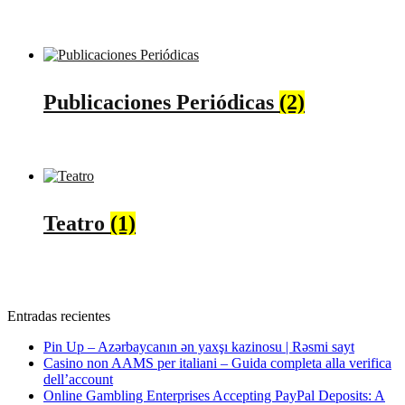
Publicaciones Periódicas
(2)
Teatro
(1)
Entradas recientes
Pin Up – Azərbaycanın ən yaxşı kazinosu | Rəsmi sayt
Casino non AAMS per italiani – Guida completa alla verifica
dell’account
Online Gambling Enterprises Accepting PayPal Deposits: A