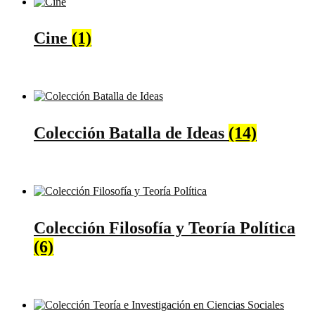
Cine
(1)
Colección Batalla de Ideas
(14)
Colección Filosofía y Teoría Política
(6)