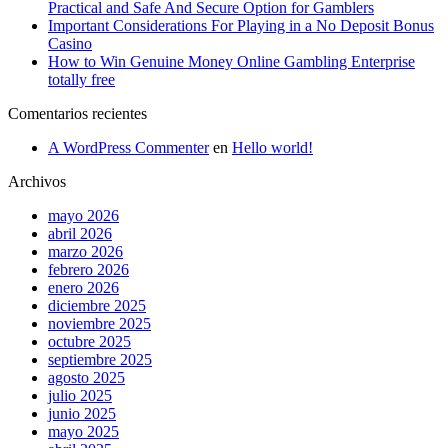
Practical and Safe And Secure Option for Gamblers
Important Considerations For Playing in a No Deposit Bonus
Casino
How to Win Genuine Money Online Gambling Enterprise
totally free
Comentarios recientes
A WordPress Commenter
en
Hello world!
Archivos
mayo 2026
abril 2026
marzo 2026
febrero 2026
enero 2026
diciembre 2025
noviembre 2025
octubre 2025
septiembre 2025
agosto 2025
julio 2025
junio 2025
mayo 2025