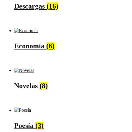
Descargas
(16)
Economía
(6)
Novelas
(8)
Poesía
(3)