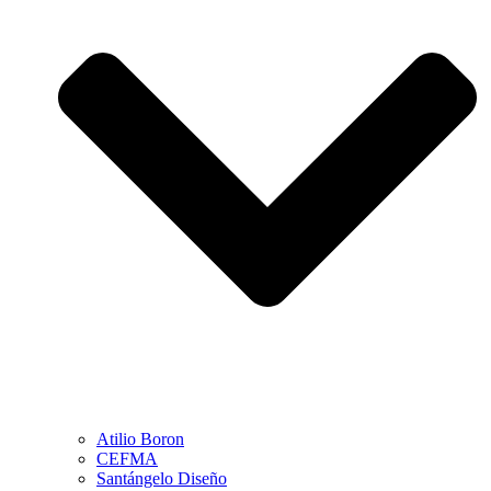
Atilio Boron
CEFMA
Santángelo Diseño