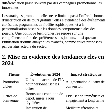
différenciation passe souvent par des campagnes promotionnelles
innovantes.
Les stratégies promotionnelles ne se limitent pas à l’offre de bonus
d’inscription ou de tours gratuits ; elles s’étendent à des événements
ciblés, des programmes de fidélité sophistiqués, et à la
personnalisation basée sur les données comportementales des
joueurs. Une politique bien orchestrée repose sur une
compréhension fine des préférences des joueurs, ainsi que sur
l’utilisation d’outils analytiques avancés, comme celles proposées
par certains acteurs du secteur.
2. Mise en évidence des tendances clés en
2024
Thème
Évolution en 2024
Impact stratégique
Utilisation accrue de l’IA
Promotion
Augmentation du taux de
pour personnaliser les
ciblée
conversion
offres
Bonus sans condition de
Offres de
Fidélisation immédiate et
dépôt, mises à jour
bienvenue
engagement à long terme
régulières
Intégration de
Meilleure rétention et