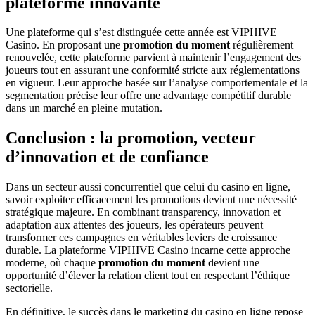
plateforme innovante
Une plateforme qui s’est distinguée cette année est VIPHIVE
Casino. En proposant une
promotion du moment
régulièrement
renouvelée, cette plateforme parvient à maintenir l’engagement des
joueurs tout en assurant une conformité stricte aux réglementations
en vigueur. Leur approche basée sur l’analyse comportementale et la
segmentation précise leur offre une advantage compétitif durable
dans un marché en pleine mutation.
Conclusion : la promotion, vecteur
d’innovation et de confiance
Dans un secteur aussi concurrentiel que celui du casino en ligne,
savoir exploiter efficacement les promotions devient une nécessité
stratégique majeure. En combinant transparency, innovation et
adaptation aux attentes des joueurs, les opérateurs peuvent
transformer ces campagnes en véritables leviers de croissance
durable. La plateforme VIPHIVE Casino incarne cette approche
moderne, où chaque
promotion du moment
devient une
opportunité d’élever la relation client tout en respectant l’éthique
sectorielle.
En définitive, le succès dans le marketing du casino en ligne repose