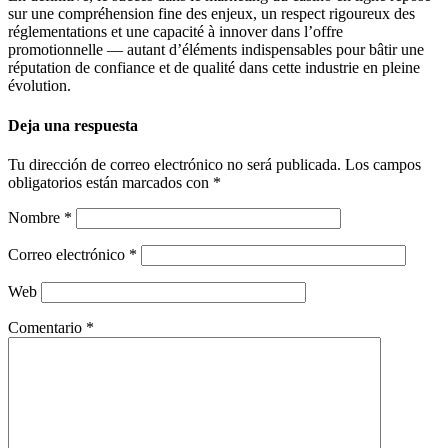
sur une compréhension fine des enjeux, un respect rigoureux des
réglementations et une capacité à innover dans l’offre
promotionnelle — autant d’éléments indispensables pour bâtir une
réputation de confiance et de qualité dans cette industrie en pleine
évolution.
Deja una respuesta
Tu dirección de correo electrónico no será publicada.
Los campos
obligatorios están marcados con
*
Nombre
*
Correo electrónico
*
Web
Comentario
*