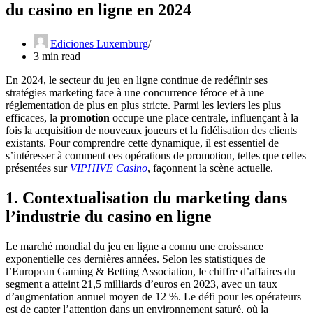
du casino en ligne en 2024
Ediciones Luxemburg
3 min read
En 2024, le secteur du jeu en ligne continue de redéfinir ses
stratégies marketing face à une concurrence féroce et à une
réglementation de plus en plus stricte. Parmi les leviers les plus
efficaces, la
promotion
occupe une place centrale, influençant à la
fois la acquisition de nouveaux joueurs et la fidélisation des clients
existants. Pour comprendre cette dynamique, il est essentiel de
s’intéresser à comment ces opérations de promotion, telles que celles
présentées sur
VIPHIVE Casino
, façonnent la scène actuelle.
1. Contextualisation du marketing dans
l’industrie du casino en ligne
Le marché mondial du jeu en ligne a connu une croissance
exponentielle ces dernières années. Selon les statistiques de
l’European Gaming & Betting Association, le chiffre d’affaires du
segment a atteint
21,5 milliards d’euros en 2023
, avec un taux
d’augmentation annuel moyen de 12 %. Le défi pour les opérateurs
est de capter l’attention dans un environnement saturé, où la