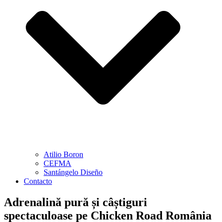
Atilio Boron
CEFMA
Santángelo Diseño
Contacto
Adrenalină pură și câștiguri
spectaculoase pe Chicken Road România