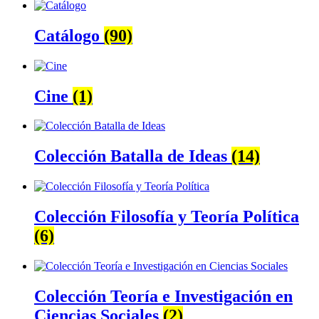
Catálogo
(90)
Cine
(1)
Colección Batalla de Ideas
(14)
Colección Filosofía y Teoría Política
(6)
Colección Teoría e Investigación en
Ciencias Sociales
(2)