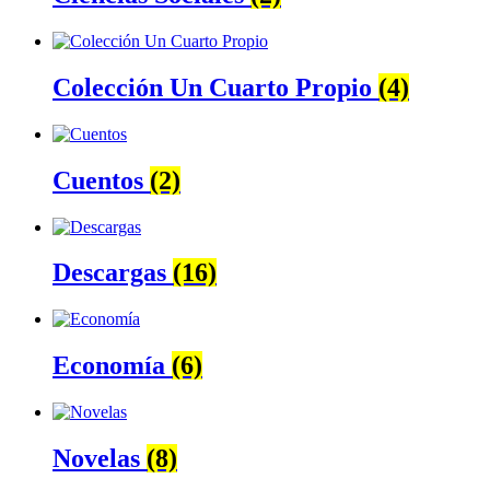
Colección Un Cuarto Propio
(4)
Cuentos
(2)
Descargas
(16)
Economía
(6)
Novelas
(8)