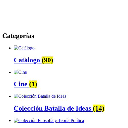
Categorías
Catálogo
(90)
Cine
(1)
Colección Batalla de Ideas
(14)