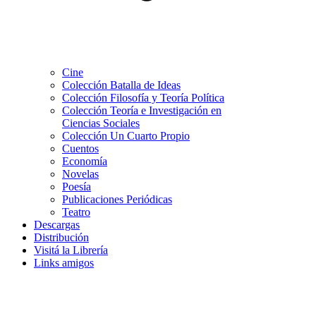
Cine
Colección Batalla de Ideas
Colección Filosofía y Teoría Política
Colección Teoría e Investigación en
Ciencias Sociales
Colección Un Cuarto Propio
Cuentos
Economía
Novelas
Poesía
Publicaciones Periódicas
Teatro
Descargas
Distribución
Visitá la Librería
Links amigos