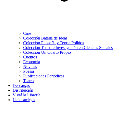
Cine
Colección Batalla de Ideas
Colección Filosofía y Teoría Política
Colección Teoría e Investigación en Ciencias Sociales
Colección Un Cuarto Propio
Cuentos
Economía
Novelas
Poesía
Publicaciones Periódicas
Teatro
Descargas
Distribución
Visitá la Librería
Links amigos