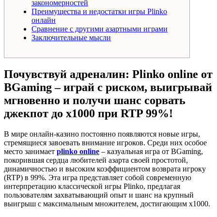
закономерностей
Преимущества и недостатки игры Plinko
онлайн
Сравнение с другими азартными играми
Заключительные мысли
Почувствуй адреналин: Plinko online от
BGaming – играй с риском, выигрывай
мгновенно и получи шанс сорвать
джекпот до x1000 при RTP 99%!
В мире онлайн-казино постоянно появляются новые игры,
стремящиеся завоевать внимание игроков. Среди них особое
место занимает
plinko online
– казуальная игра от BGaming,
покорившая сердца любителей азарта своей простотой,
динамичностью и высоким коэффициентом возврата игроку
(RTP) в 99%. Эта игра представляет собой современную
интерпретацию классической игры Plinko, предлагая
пользователям захватывающий опыт и шанс на крупный
выигрыш с максимальным множителем, достигающим x1000.