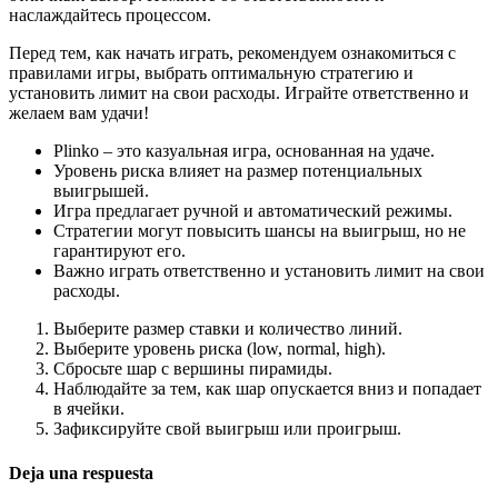
наслаждайтесь процессом.
Перед тем, как начать играть, рекомендуем ознакомиться с
правилами игры, выбрать оптимальную стратегию и
установить лимит на свои расходы. Играйте ответственно и
желаем вам удачи!
Plinko – это казуальная игра, основанная на удаче.
Уровень риска влияет на размер потенциальных
выигрышей.
Игра предлагает ручной и автоматический режимы.
Стратегии могут повысить шансы на выигрыш, но не
гарантируют его.
Важно играть ответственно и установить лимит на свои
расходы.
Выберите размер ставки и количество линий.
Выберите уровень риска (low, normal, high).
Сбросьте шар с вершины пирамиды.
Наблюдайте за тем, как шар опускается вниз и попадает
в ячейки.
Зафиксируйте свой выигрыш или проигрыш.
Deja una respuesta