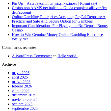
Pin Up – Azərbaycanın ən yaxşı kazinosu | Rəsmi sayt
Casino non AAMS per italiani – Guida completa alla verifica
dell’account
Online Gambling Enterprises Accepting PayPal Deposits: A
Practical and Safe And Secure Option for Gamblers
Important Considerations For Playing in a No Deposit Bonus
Casino
How to Win Genuine Money Online Gambling Enterprise
totally free
Comentarios recientes
A WordPress Commenter
en
Hello world!
Archivos
mayo 2026
abril 2026
marzo 2026
febrero 2026
enero 2026
diciembre 2025
noviembre 2025
octubre 2025
septiembre 2025