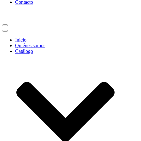
Contacto
Menú
de
Menú
navegación
de
Inicio
navegación
Quiénes somos
Catálogo