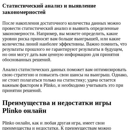
Статистический анализ и выявление
закономерностей
После накопления достаточного количества данных можно
провести статистический анализ и выявить определенные
закономерности. Например, вы можете определить, какие
уровни риска приносят вам больше выигрышей, или какие
количества линий наиболее эффективны. Важно помнить, что
результаты прошлого не гарантируют результаты в будущем,
но они могут дать вам ценную информацию для принятия
обоснованных решений.
Анализ статистических данных поможет вам оптимизировать
свою стратегию и повысить свои шансы на выигрыш. Однако,
не стоит полагаться только на статистику; удача остается
важным фактором в Plinko, и необходимо учитывать это при
принятии решений.
Преимущества и недостатки игры
Plinko онлайн
Plinko онлайн, как и любая другая игра, имеет свои
преимущества и недостатки. К преимуществам можно