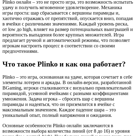
Plinko онлайн – это не просто игра, это возможность испытать
удачу и получить мгновенное удовлетворение. Механика
игры проста: шар сбрасывается с вершины пирамиды и,
хаотично отражаясь от препятствий, опускается вниз, попадая
в ячейки с различными значениями. Каждый уровень риска,
от low до high, влияет на размер потенциальных выигрышей и
вероятность выпадения более крупных множителей. Игра
предлагает ручной и автоматический режимы, что позволяет
игрокам настроить процесс в соответствии со своими
предпочтениями.
Что такое Plinko и как она работает?
Plinko – это игра, основанная на удаче, которая сочетает в себе
элементы лотереи и аркады. В онлайн-версии, разработанной
BGaming, игроки сталкиваются с визуально привлекательной
пирамидой, усеянной ячейками с разными коэффициентами
умножения. Задача игрока – сбросить шар с вершины
пирамиды и надеяться, что он приземлится в ячейке с
максимальным значением. Каждое падение шара – это
уникальный опыт, полный напряжения и ожидания.
Основные особенности Plinko онлайн заключаются в
возможности выбора количества линий (от 8 до 16) и уровня