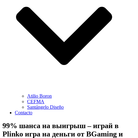
Atilio Boron
CEFMA
Santángelo Diseño
Contacto
99% шанса на выигрыш – играй в
Plinko игра на деньги от BGaming и