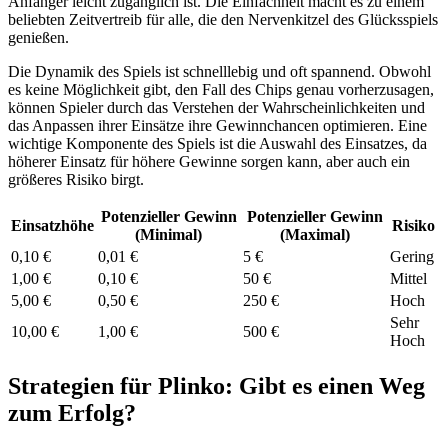
Anfänger leicht zugänglich ist. Die Einfachheit macht es zu einem
beliebten Zeitvertreib für alle, die den Nervenkitzel des Glücksspiels
genießen.
Die Dynamik des Spiels ist schnelllebig und oft spannend. Obwohl
es keine Möglichkeit gibt, den Fall des Chips genau vorherzusagen,
können Spieler durch das Verstehen der Wahrscheinlichkeiten und
das Anpassen ihrer Einsätze ihre Gewinnchancen optimieren. Eine
wichtige Komponente des Spiels ist die Auswahl des Einsatzes, da
höherer Einsatz für höhere Gewinne sorgen kann, aber auch ein
größeres Risiko birgt.
Potenzieller Gewinn
Potenzieller Gewinn
Einsatzhöhe
Risiko
(Minimal)
(Maximal)
0,10 €
0,01 €
5 €
Gering
1,00 €
0,10 €
50 €
Mittel
5,00 €
0,50 €
250 €
Hoch
Sehr
10,00 €
1,00 €
500 €
Hoch
Strategien für Plinko: Gibt es einen Weg
zum Erfolg?