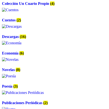
Colección Un Cuarto Propio
(4)
Cuentos
(2)
Descargas
(16)
Economía
(6)
Novelas
(8)
Poesía
(3)
Publicaciones Periódicas
(2)