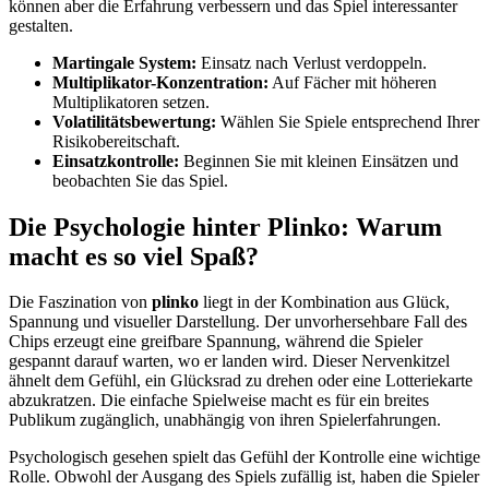
können aber die Erfahrung verbessern und das Spiel interessanter
gestalten.
Martingale System:
Einsatz nach Verlust verdoppeln.
Multiplikator-Konzentration:
Auf Fächer mit höheren
Multiplikatoren setzen.
Volatilitätsbewertung:
Wählen Sie Spiele entsprechend Ihrer
Risikobereitschaft.
Einsatzkontrolle:
Beginnen Sie mit kleinen Einsätzen und
beobachten Sie das Spiel.
Die Psychologie hinter Plinko: Warum
macht es so viel Spaß?
Die Faszination von
plinko
liegt in der Kombination aus Glück,
Spannung und visueller Darstellung. Der unvorhersehbare Fall des
Chips erzeugt eine greifbare Spannung, während die Spieler
gespannt darauf warten, wo er landen wird. Dieser Nervenkitzel
ähnelt dem Gefühl, ein Glücksrad zu drehen oder eine Lotteriekarte
abzukratzen. Die einfache Spielweise macht es für ein breites
Publikum zugänglich, unabhängig von ihren Spielerfahrungen.
Psychologisch gesehen spielt das Gefühl der Kontrolle eine wichtige
Rolle. Obwohl der Ausgang des Spiels zufällig ist, haben die Spieler