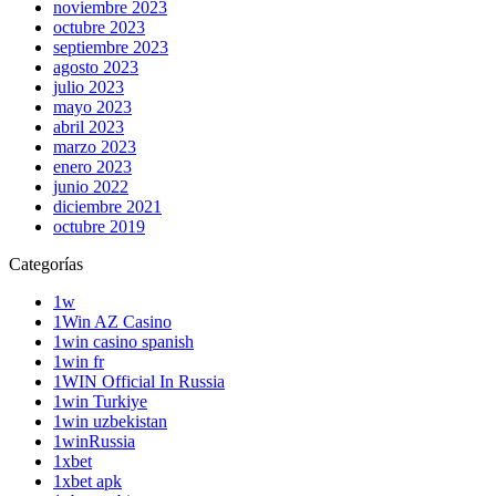
noviembre 2023
octubre 2023
septiembre 2023
agosto 2023
julio 2023
mayo 2023
abril 2023
marzo 2023
enero 2023
junio 2022
diciembre 2021
octubre 2019
Categorías
1w
1Win AZ Casino
1win casino spanish
1win fr
1WIN Official In Russia
1win Turkiye
1win uzbekistan
1winRussia
1xbet
1xbet apk