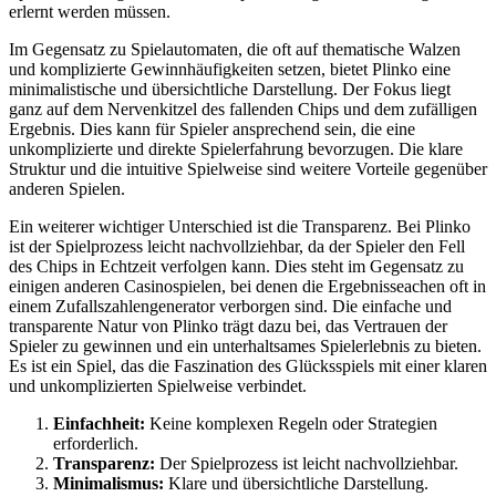
erlernt werden müssen.
Im Gegensatz zu Spielautomaten, die oft auf thematische Walzen
und komplizierte Gewinnhäufigkeiten setzen, bietet Plinko eine
minimalistische und übersichtliche Darstellung. Der Fokus liegt
ganz auf dem Nervenkitzel des fallenden Chips und dem zufälligen
Ergebnis. Dies kann für Spieler ansprechend sein, die eine
unkomplizierte und direkte Spielerfahrung bevorzugen. Die klare
Struktur und die intuitive Spielweise sind weitere Vorteile gegenüber
anderen Spielen.
Ein weiterer wichtiger Unterschied ist die Transparenz. Bei Plinko
ist der Spielprozess leicht nachvollziehbar, da der Spieler den Fell
des Chips in Echtzeit verfolgen kann. Dies steht im Gegensatz zu
einigen anderen Casinospielen, bei denen die Ergebnisseachen oft in
einem Zufallszahlengenerator verborgen sind. Die einfache und
transparente Natur von Plinko trägt dazu bei, das Vertrauen der
Spieler zu gewinnen und ein unterhaltsames Spielerlebnis zu bieten.
Es ist ein Spiel, das die Faszination des Glücksspiels mit einer klaren
und unkomplizierten Spielweise verbindet.
Einfachheit:
Keine komplexen Regeln oder Strategien
erforderlich.
Transparenz:
Der Spielprozess ist leicht nachvollziehbar.
Minimalismus:
Klare und übersichtliche Darstellung.