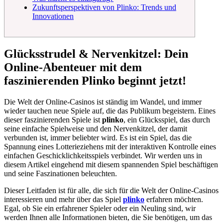
Zukunftsperspektiven von Plinko: Trends und
Innovationen
Glücksstrudel & Nervenkitzel: Dein
Online-Abenteuer mit dem
faszinierenden Plinko beginnt jetzt!
Die Welt der Online-Casinos ist ständig im Wandel, und immer
wieder tauchen neue Spiele auf, die das Publikum begeistern. Eines
dieser faszinierenden Spiele ist
plinko
, ein Glücksspiel, das durch
seine einfache Spielweise und den Nervenkitzel, der damit
verbunden ist, immer beliebter wird. Es ist ein Spiel, das die
Spannung eines Lotterieziehens mit der interaktiven Kontrolle eines
einfachen Geschicklichkeitsspiels verbindet. Wir werden uns in
diesem Artikel eingehend mit diesem spannenden Spiel beschäftigen
und seine Faszinationen beleuchten.
Dieser Leitfaden ist für alle, die sich für die Welt der Online-Casinos
interessieren und mehr über das Spiel
plinko
erfahren möchten.
Egal, ob Sie ein erfahrener Spieler oder ein Neuling sind, wir
werden Ihnen alle Informationen bieten, die Sie benötigen, um das