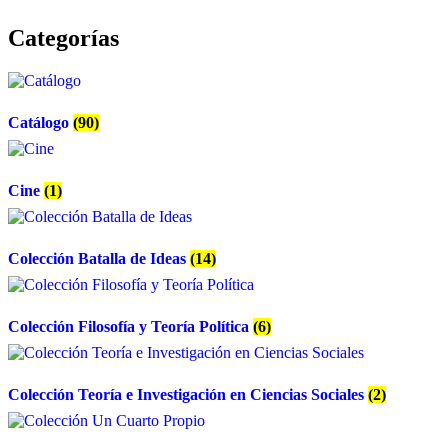
Categorías
Catálogo
(90)
Cine
(1)
Colección Batalla de Ideas
(14)
Colección Filosofía y Teoría Política
(6)
Colección Teoría e Investigación en Ciencias Sociales
(2)