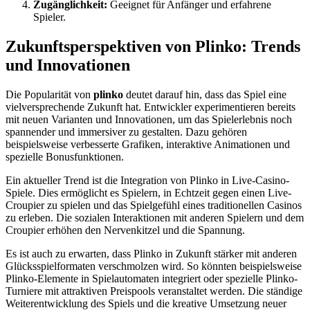
Zugänglichkeit:
Geeignet für Anfänger und erfahrene
Spieler.
Zukunftsperspektiven von Plinko: Trends
und Innovationen
Die Popularität von
plinko
deutet darauf hin, dass das Spiel eine
vielversprechende Zukunft hat. Entwickler experimentieren bereits
mit neuen Varianten und Innovationen, um das Spielerlebnis noch
spannender und immersiver zu gestalten. Dazu gehören
beispielsweise verbesserte Grafiken, interaktive Animationen und
spezielle Bonusfunktionen.
Ein aktueller Trend ist die Integration von Plinko in Live-Casino-
Spiele. Dies ermöglicht es Spielern, in Echtzeit gegen einen Live-
Croupier zu spielen und das Spielgefühl eines traditionellen Casinos
zu erleben. Die sozialen Interaktionen mit anderen Spielern und dem
Croupier erhöhen den Nervenkitzel und die Spannung.
Es ist auch zu erwarten, dass Plinko in Zukunft stärker mit anderen
Glücksspielformaten verschmolzen wird. So könnten beispielsweise
Plinko-Elemente in Spielautomaten integriert oder spezielle Plinko-
Turniere mit attraktiven Preispools veranstaltet werden. Die ständige
Weiterentwicklung des Spiels und die kreative Umsetzung neuer