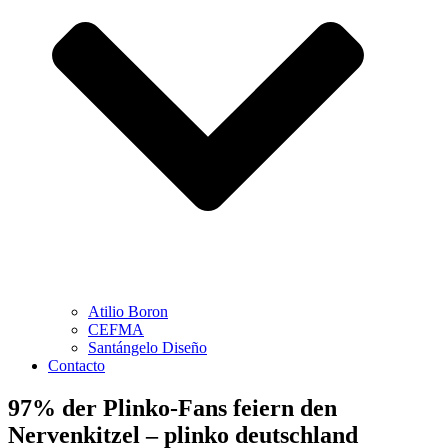
Atilio Boron
CEFMA
Santángelo Diseño
Contacto
97% der Plinko-Fans feiern den
Nervenkitzel – plinko deutschland