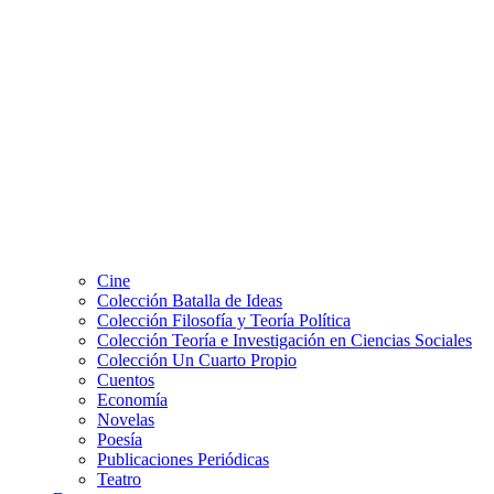
Cine
Colección Batalla de Ideas
Colección Filosofía y Teoría Política
Colección Teoría e Investigación en Ciencias Sociales
Colección Un Cuarto Propio
Cuentos
Economía
Novelas
Poesía
Publicaciones Periódicas
Teatro