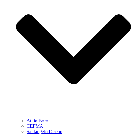
Atilio Boron
CEFMA
Santángelo Diseño