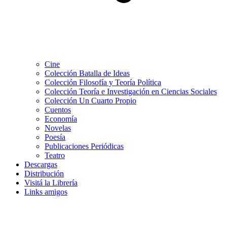
Cine
Colección Batalla de Ideas
Colección Filosofía y Teoría Política
Colección Teoría e Investigación en Ciencias Sociales
Colección Un Cuarto Propio
Cuentos
Economía
Novelas
Poesía
Publicaciones Periódicas
Teatro
Descargas
Distribución
Visitá la Librería
Links amigos