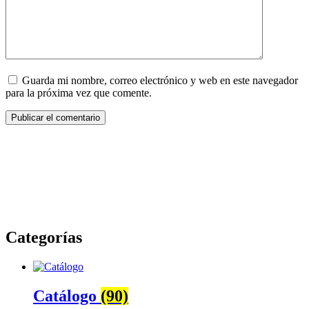
Guarda mi nombre, correo electrónico y web en este navegador
para la próxima vez que comente.
Categorías
Catálogo
(90)