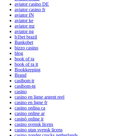
aviator casino DE
aviator casino fr
aviator IN
aviator ke
aviator mz
aviator ng
b1bet brazil
Bankobet
bizzo casino
blog
book of ra
book of ra it
Bookkeeping
Brand
casibom tr
casibom-tg
casino
casino en ligne argent reel
casino en ligne fr
casino onlina ca
casino online ar
casinò online it
casino svensk licens
casino utan svensk licens
casino zonder crucks netherlands