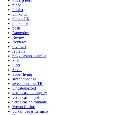
Pin Up Peru
pinco
Plinko
plinko in
plinko UK
plinko_pl
posts
Ramenbet
Review
Reviewe
reviewer
reviews
ricky casino australia
Slot
Slots
Slots`
Sober living
sweet bonanza
sweet bonanza TR
Uncategorized
verde casino hungary
verde casino poland
verde casino romania
Vovan Casino
vulkan vegas germany