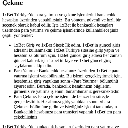
Çekme
1xBet Türkiye’de para yatırma ve çekme işlemlerini bankacılık
hesapları üzerinden yapabilirsiniz. Bu yöntem, güvenli ve hızlı bir
seçenek olarak kabul edilir. İşte 1xBet ile bankacılık hesapları
üzerinden para yatırma ve çekme işlemlerinde kullanabileceğiniz
çeşitli yöntemler:
1xBet Giriş ve 1xBet Sitesi: İlk adım, 1xBet’in güncel giriş
adresini kullanmaktır. 1xBet Türkiye sitesine giriş yapın ve
hesabınıza oturum açın. 1xBet güncel giriş adresi her zaman
güncel kalmak için 1xbet türkiye ve 1xbet güncel giriş
sayfalarını takip edin.
Para Yatırma: Bankacılık hesabınız üzerinden 1xBet’e para
yatırma işlemi yapabilirsiniz. Bu işlemi gerçekleştirmek için,
hesabınıza giriş yaptıktan sonra «Para Yatırma» bölümünü
ziyaret edin. Burada, bankacılık hesabınızın bilgilerini
girmeniz ve yatırma işlemini tamamlamanız gerekmektedir.
Para Çekme: Para çekme işlemi de benzer bir süreçle
gerçekleştirilir. Hesabınıza giriş yaptıktan sonra «Para
Çekme» bölümüne gidin ve istediğiniz işlemi tamamlayın.
Bankacılık hesabınıza para transferi yaparak 1xBet’ten para
çekebilirsiniz.
1xBet Türkiye’de bankacılık hesapları üzerinden para yatırma ve