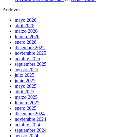
Archivos
mayo 2026
abril 2026
marzo 2026
febrero 2026
enero 2026
diciembre 2025
noviembre 2025
octubre 2025
septiembre 2025
agosto 2025
julio 2025
junio 2025
mayo 2025
abril 2025
marzo 2025
febrero 2025
enero 2025
diciembre 2024
noviembre 2024
octubre 2024
septiembre 2024
agosto 2024