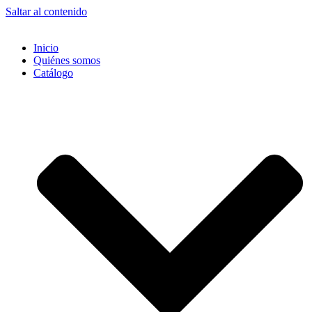
Saltar al contenido
Inicio
Quiénes somos
Catálogo