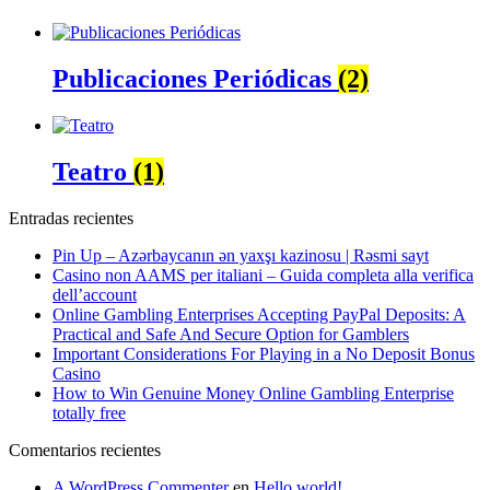
Publicaciones Periódicas
(2)
Teatro
(1)
Entradas recientes
Pin Up – Azərbaycanın ən yaxşı kazinosu | Rəsmi sayt
Casino non AAMS per italiani – Guida completa alla verifica
dell’account
Online Gambling Enterprises Accepting PayPal Deposits: A
Practical and Safe And Secure Option for Gamblers
Important Considerations For Playing in a No Deposit Bonus
Casino
How to Win Genuine Money Online Gambling Enterprise
totally free
Comentarios recientes
A WordPress Commenter
en
Hello world!