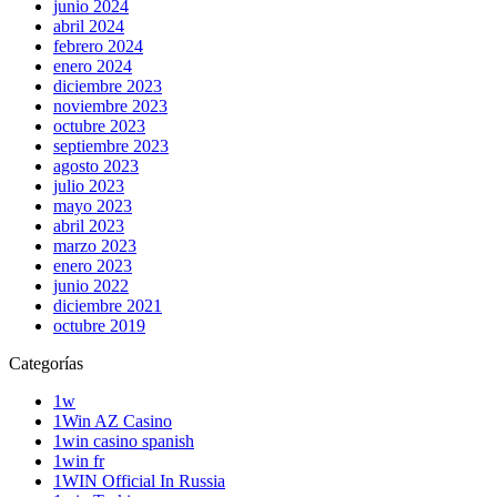
junio 2024
abril 2024
febrero 2024
enero 2024
diciembre 2023
noviembre 2023
octubre 2023
septiembre 2023
agosto 2023
julio 2023
mayo 2023
abril 2023
marzo 2023
enero 2023
junio 2022
diciembre 2021
octubre 2019
Categorías
1w
1Win AZ Casino
1win casino spanish
1win fr
1WIN Official In Russia