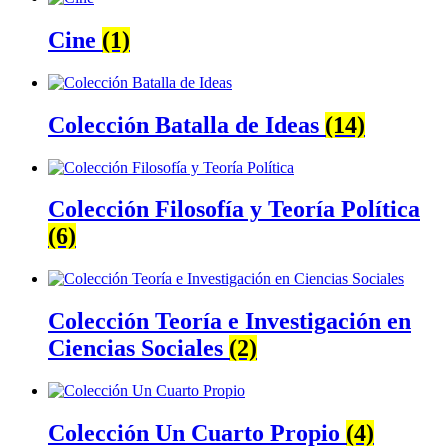
Cine
(1)
Colección Batalla de Ideas
(14)
Colección Filosofía y Teoría Política
(6)
Colección Teoría e Investigación en
Ciencias Sociales
(2)
Colección Un Cuarto Propio
(4)