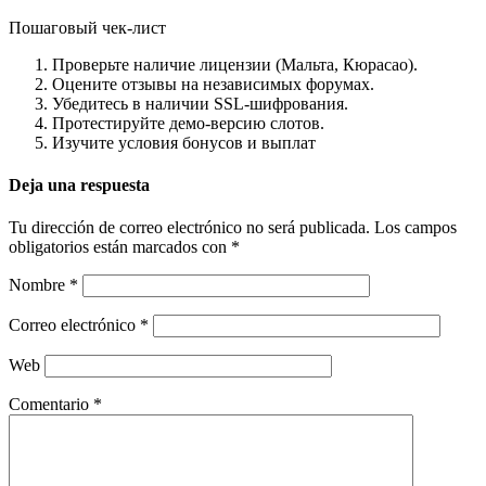
Пошаговый чек‑лист
Проверьте наличие лицензии (Мальта, Кюрасао).
Оцените отзывы на независимых форумах.
Убедитесь в наличии SSL‑шифрования.
Протестируйте демо‑версию слотов.
Изучите условия бонусов и выплат
Deja una respuesta
Tu dirección de correo electrónico no será publicada.
Los campos
obligatorios están marcados con
*
Nombre
*
Correo electrónico
*
Web
Comentario
*