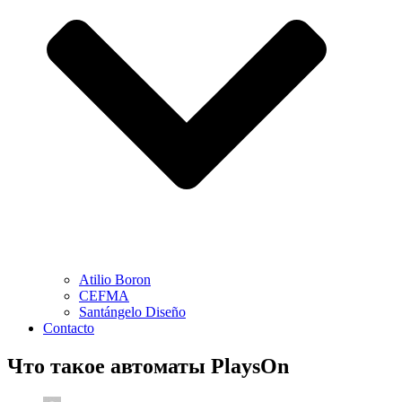
Atilio Boron
CEFMA
Santángelo Diseño
Contacto
Что такое автоматы PlaysOn