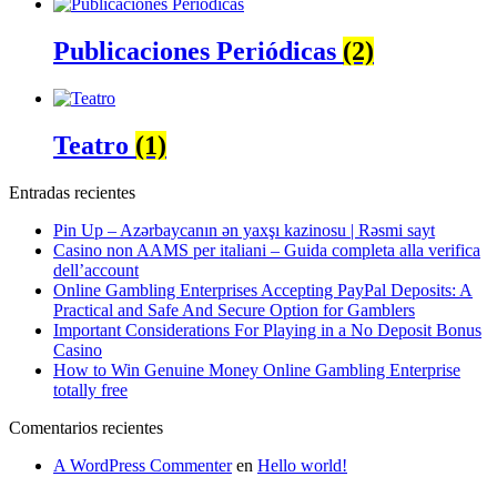
Publicaciones Periódicas
(2)
Teatro
(1)
Entradas recientes
Pin Up – Azərbaycanın ən yaxşı kazinosu | Rəsmi sayt
Casino non AAMS per italiani – Guida completa alla verifica
dell’account
Online Gambling Enterprises Accepting PayPal Deposits: A
Practical and Safe And Secure Option for Gamblers
Important Considerations For Playing in a No Deposit Bonus
Casino
How to Win Genuine Money Online Gambling Enterprise
totally free
Comentarios recientes
A WordPress Commenter
en
Hello world!