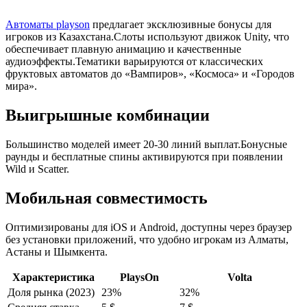
Автоматы playson
предлагает эксклюзивные бонусы для
игроков из Казахстана.Слоты используют движок Unity, что
обеспечивает плавную анимацию и качественные
аудиоэффекты.Тематики варьируются от классических
фруктовых автоматов до «Вампиров», «Космоса» и «Городов
мира».
Выигрышные комбинации
Большинство моделей имеет 20-30 линий выплат.Бонусные
раунды и бесплатные спины активируются при появлении
Wild и Scatter.
Мобильная совместимость
Оптимизированы для iOS и Android, доступны через браузер
без установки приложений, что удобно игрокам из Алматы,
Астаны и Шымкента.
Характеристика
PlaysOn
Volta
Доля рынка (2023)
23%
32%